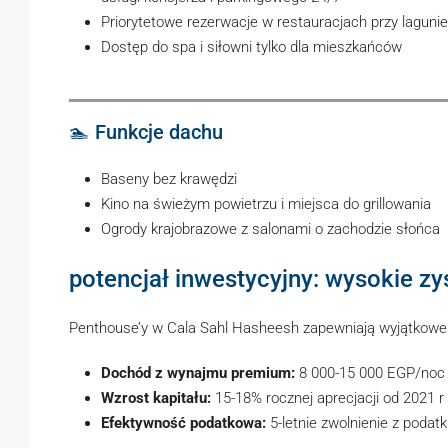
Priorytetowe rezerwacje w restauracjach przy lagunie
Dostęp do spa i siłowni tylko dla mieszkańców
🏊 Funkcje dachu
Baseny bez krawędzi
Kino na świeżym powietrzu i miejsca do grillowania
Ogrody krajobrazowe z salonami o zachodzie słońca
potencjał inwestycyjny: wysokie zy
Penthouse’y w Cala Sahl Hasheesh zapewniają wyjątkowe 
Dochód z wynajmu premium:
8 000-15 000 EGP/noc 
Wzrost kapitału:
15-18% rocznej aprecjacji od 2021 r
Efektywność podatkowa:
5-letnie zwolnienie z podat