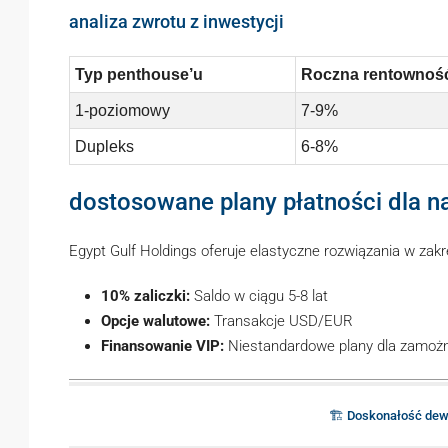
analiza zwrotu z inwestycji
Typ penthouse’u
Roczna rentownoś
1-poziomowy
7-9%
Dupleks
6-8%
dostosowane plany płatności dla
Egypt Gulf Holdings oferuje elastyczne rozwiązania w zakr
10% zaliczki:
Saldo w ciągu 5-8 lat
Opcje walutowe:
Transakcje USD/EUR
Finansowanie VIP:
Niestandardowe plany dla zamo
🏗️ Doskonałość dew