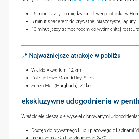
15 minut jazdy do międzynarodowego lotniska w Hur
5 minut spacerem do prywatnej piaszczystej laguny
10 minut jazdy samochodem do wyśmienitej restaura
📍 Najważniejsze atrakcje w pobliżu
Wielkie Akwarium: 12 km
Pole golfowe Makadi Bay: 8 km
Senzo Mall (Hurghada): 22 km
ekskluzywne udogodnienia w pent
Właściciele cieszą się wyselekcjonowanymi udogodnienia
Dostęp do prywatnego klubu plażowego z kabinami V
usługi konsjerża i parkingowego 24/7