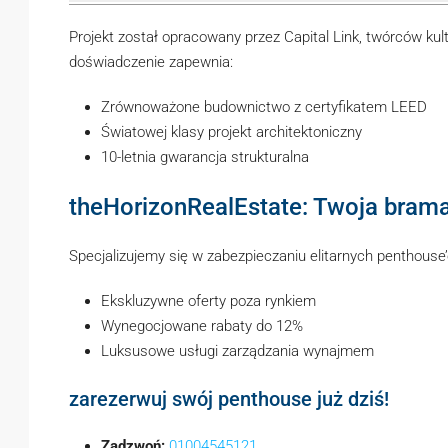
Projekt został opracowany przez Capital Link, twórców kul
doświadczenie zapewnia:
Zrównoważone budownictwo z certyfikatem LEED
Światowej klasy projekt architektoniczny
10-letnia gwarancja strukturalna
theHorizonRealEstate: Twoja brama
Specjalizujemy się w zabezpieczaniu elitarnych penthouse’
Ekskluzywne oferty poza rynkiem
Wynegocjowane rabaty do 12%
Luksusowe usługi zarządzania wynajmem
zarezerwuj swój penthouse już dziś!
Zadzwoń:
01004545121