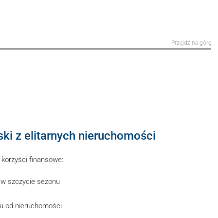
Przejdź na górę
ski z elitarnych nieruchomości
korzyści finansowe:
w szczycie sezonu
ku od nieruchomości