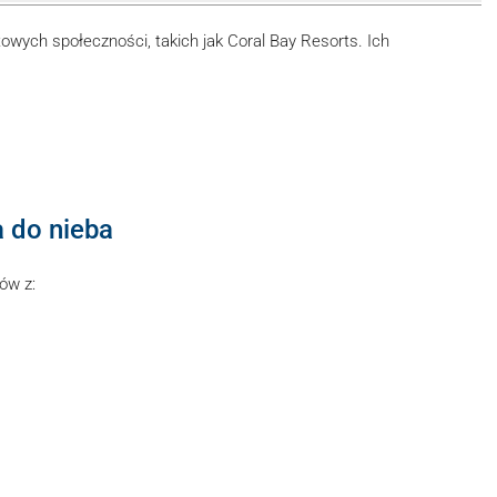
towych społeczności, takich jak Coral Bay Resorts. Ich
 do nieba
ów z: