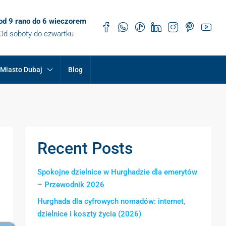
od 9 rano do 6 wieczorem
Od soboty do czwartku
Miasto Dubaj
Blog
Recent Posts
Spokojne dzielnice w Hurghadzie dla emerytów
– Przewodnik 2026
Hurghada dla cyfrowych nomadów: internet,
dzielnice i koszty życia (2026)