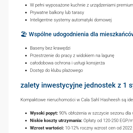
W pełni wyposażone kuchnie z urządzeniami premiu
Prywatne balkony lub tarasy
Inteligentne systemy automatyki domowej
🏖️ Wspólne udogodnienia dla mieszkańcó
Baseny bez krawędzi
Przestrzenie do pracy z widokiem na lagunę
całodobowa ochrona i usługi konsjerża
Dostęp do klubu plażowego
zalety inwestycyjne jednostek z 1 s
Kompaktowe nieruchomości w Cala Sahl Hasheesh są idea
Wysoki popyt:
90% obłożenia w szczycie sezonu dla
Niskie koszty utrzymania:
Opłaty od 120-250 EGP/m 
Wzrost wartości:
10-12% roczny wzrost cen od 2022 