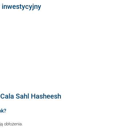
 inwestycyjny
w Cala Sahl Hasheesh
ok?
ą obłożenia.