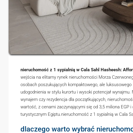
nieruchomość z 1 sypialnią w Cala Sahl Hasheesh: Affor
wejścia na elitarny rynek nieruchomości Morza Czerwoneg
osobach poszukujących kompaktowego, ale luksusowego m
udogodnienia w stylu kurortu i wysoki potencjał wynajmu.
wynajem czy rezydencja dla początkujących, nieruchomoś
wartość, z cenami zaczynającymi się od 3,5 miliona EGP 
turystycznym Egiptu.nieruchomość z 1 sypialnią w Cala 
dlaczego warto wybrać nieruchomoś