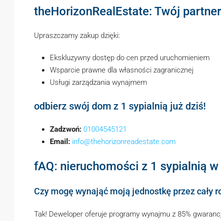
theHorizonRealEstate: Twój partner
Upraszczamy zakup dzięki:
Ekskluzywny dostęp do cen przed uruchomieniem
Wsparcie prawne dla własności zagranicznej
Usługi zarządzania wynajmem
odbierz swój dom z 1 sypialnią już dziś!
Zadzwoń:
01004545121
Email:
info@thehorizonreadestate.com
fAQ: nieruchomości z 1 sypialnią 
Czy mogę wynająć moją jednostkę przez cały r
Tak! Deweloper oferuje programy wynajmu z 85% gwarancj