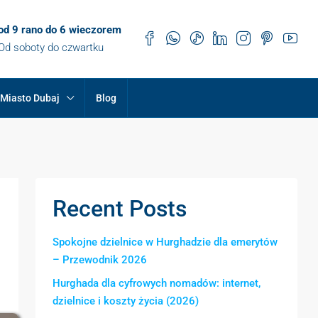
od 9 rano do 6 wieczorem
Od soboty do czwartku
Miasto Dubaj
Blog
Recent Posts
Spokojne dzielnice w Hurghadzie dla emerytów
– Przewodnik 2026
Hurghada dla cyfrowych nomadów: internet,
dzielnice i koszty życia (2026)