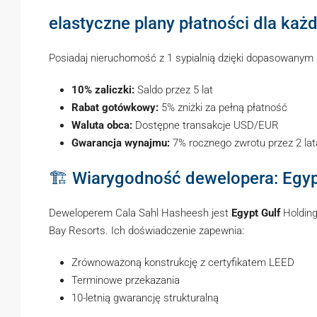
elastyczne plany płatności dla ka
Posiadaj nieruchomość z 1 sypialnią dzięki dopasowanym
10% zaliczki:
Saldo przez 5 lat
Rabat gotówkowy:
5% zniżki za pełną płatność
Waluta obca:
Dostępne transakcje USD/EUR
Gwarancja wynajmu:
7% rocznego zwrotu przez 2 lata
🏗️ Wiarygodność dewelopera: Egyp
Deweloperem Cala Sahl Hasheesh jest
Egypt Gulf
Holding
Bay Resorts. Ich doświadczenie zapewnia:
Zrównoważoną konstrukcję z certyfikatem LEED
Terminowe przekazania
10-letnią gwarancję strukturalną