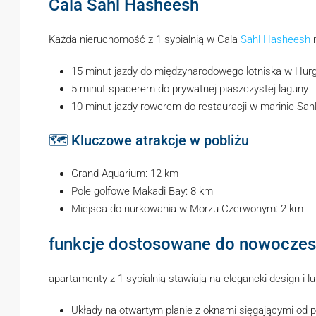
Cala Sahl Hasheesh
Każda nieruchomość z 1 sypialnią w Cala
Sahl Hasheesh
m
15 minut jazdy do międzynarodowego lotniska w Hur
5 minut spacerem do prywatnej piaszczystej laguny
10 minut jazdy rowerem do restauracji w marinie Sa
🗺️ Kluczowe atrakcje w pobliżu
Grand Aquarium: 12 km
Pole golfowe Makadi Bay: 8 km
Miejsca do nurkowania w Morzu Czerwonym: 2 km
funkcje dostosowane do nowoczesn
apartamenty z 1 sypialnią stawiają na elegancki design i l
Układy na otwartym planie z oknami sięgającymi od po