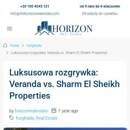
+20 100 4545 121
od 9 rano do 6 wieczorem
info@thehorizonrealestate.com
Od soboty do czwartku
Home
hurghada
Luksusowa rozgrywka: Veranda vs. Sharm El Sheikh Properties
Luksusowa rozgrywka:
Veranda vs. Sharm El Sheikh
Properties
by
horizonrealestate
1 year ago
hurghada
,
Real Estate