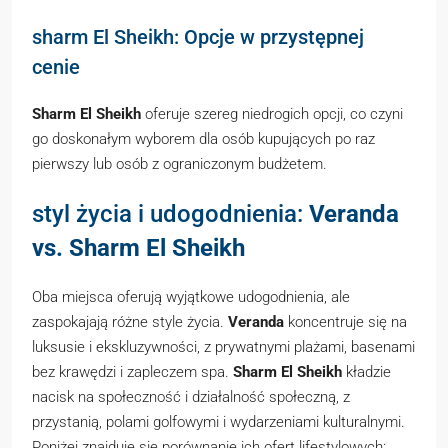
sharm El Sheikh: Opcje w przystępnej
cenie
Sharm El Sheikh
oferuje szereg niedrogich opcji, co czyni
go doskonałym wyborem dla osób kupujących po raz
pierwszy lub osób z ograniczonym budżetem.
styl życia i udogodnienia:
Veranda
vs. Sharm El Sheikh
Oba miejsca oferują wyjątkowe udogodnienia, ale
zaspokajają różne style życia.
Veranda
koncentruje się na
luksusie i ekskluzywności, z prywatnymi plażami, basenami
bez krawędzi i zapleczem spa.
Sharm El Sheikh
kładzie
nacisk na społeczność i działalność społeczną, z
przystanią, polami golfowymi i wydarzeniami kulturalnymi.
Poniżej znajduje się porównanie ich ofert lifestylowych: