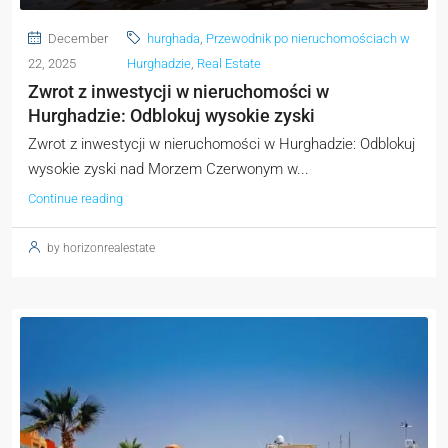
December
hurghada
,
Przewodnik po nieruchomościach w
22, 2025
Hurghadzie
,
Real Estate
Zwrot z inwestycji w nieruchomości w
Hurghadzie: Odblokuj wysokie zyski
Zwrot z inwestycji w nieruchomości w Hurghadzie: Odblokuj
wysokie zyski nad Morzem Czerwonym w...
Continue reading
by horizonrealestate