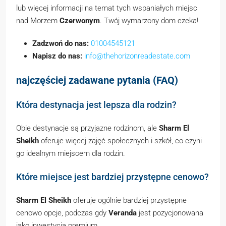
lub więcej informacji na temat tych wspaniałych miejsc
nad Morzem
Czerwonym
. Twój wymarzony dom czeka!
Zadzwoń do nas:
01004545121
Napisz do nas:
info@thehorizonreadestate.com
najczęściej zadawane pytania (FAQ)
Która destynacja jest lepsza dla rodzin?
Obie destynacje są przyjazne rodzinom, ale
Sharm El
Sheikh
oferuje więcej zajęć społecznych i szkół, co czyni
go idealnym miejscem dla rodzin.
Które miejsce jest bardziej przystępne cenowo?
Sharm El Sheikh
oferuje ogólnie bardziej przystępne
cenowo opcje, podczas gdy
Veranda
jest pozycjonowana
jako inwestycja premium.