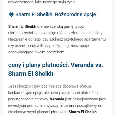
nowoczesnego, luksusowego stylu życia.
🏘️ Sharm El Sheikh: Różnorodne opcje
Sharm El Sheikh
oferuje szeroką gamę typów
nieruchomości, zaspokajając różne preferencje i budżety.
Niezależnie od tego, czy szukasz przytulnego apartamentu,
czy przestronnej willi przy plaży, znajdziesz opcje
odpowiadające Twoim potrzebom.
ceny i plany płatności:
Veranda vs.
Sharm El Sheikh
Jeśli chodzi o ceny, oba miejsca docelowe oferują
konkurencyjne opcje, ale różnią się planami płatności i
przystępnością cenową.
Veranda
jest pozycjonowana jako
inwestycja premium, z wyższymi cenami początkowymi,
ale elastycznymi planami płatności.
Sharm El Sheikh