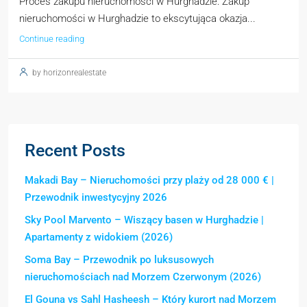
Proces zakupu nieruchomości w Hurghadzie: Zakup
nieruchomości w Hurghadzie to ekscytująca okazja...
Continue reading
by horizonrealestate
Recent Posts
Makadi Bay – Nieruchomości przy plaży od 28 000 € |
Przewodnik inwestycyjny 2026
Sky Pool Marvento – Wiszący basen w Hurghadzie |
Apartamenty z widokiem (2026)
Soma Bay – Przewodnik po luksusowych
nieruchomościach nad Morzem Czerwonym (2026)
El Gouna vs Sahl Hasheesh – Który kurort nad Morzem