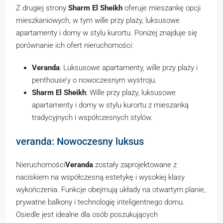
Z drugiej strony
Sharm El Sheikh
oferuje mieszankę opcji
mieszkaniowych, w tym wille przy plaży, luksusowe
apartamenty i domy w stylu kurortu. Poniżej znajduje się
porównanie ich ofert nieruchomości:
Veranda
: Luksusowe apartamenty, wille przy plaży i
penthouse’y o nowoczesnym wystroju.
Sharm El Sheikh
: Wille przy plaży, luksusowe
apartamenty i domy w stylu kurortu z mieszanką
tradycyjnych i współczesnych stylów.
veranda: Nowoczesny luksus
Nieruchomości
Veranda
zostały zaprojektowane z
naciskiem na współczesną estetykę i wysokiej klasy
wykończenia. Funkcje obejmują układy na otwartym planie,
prywatne balkony i technologię inteligentnego domu.
Osiedle jest idealne dla osób poszukujących