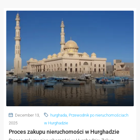
December 13,
hurghada
,
Przewodnik po nieruchomościach
2025
w Hurghadzie
Proces zakupu nieruchomości w Hurghadzie