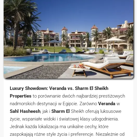
Luxury Showdown: Veranda vs. Sharm El Sheikh
Properties
to porównanie dwóch najbardziej prestiżowych
nadmorskich destynacji w Egipcie. Zarówno
Veranda
w
Sahl Hasheesh
, jak i
Sharm El
Sheikh oferują luksusowe
życie, wspaniałe widoki i światowej klasy udogodnienia.
Jednak każda lokalizacja ma unikalne cechy, które
zaspokajają różne style życia i preferencje. Niezależnie od