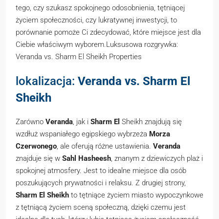
tego, czy szukasz spokojnego odosobnienia, tętniącej
życiem społeczności, czy lukratywnej inwestycji, to
porównanie pomoże Ci zdecydować, które miejsce jest dla
Ciebie właściwym wyborem.Luksusowa rozgrywka:
Veranda vs. Sharm El Sheikh Properties
lokalizacja:
Veranda vs. Sharm El
Sheikh
Zarówno
Veranda
, jak i
Sharm El
Sheikh znajdują się
wzdłuż wspaniałego egipskiego wybrzeża
Morza
Czerwonego
, ale oferują różne ustawienia.
Veranda
znajduje się w
Sahl Hasheesh
, znanym z dziewiczych plaż i
spokojnej atmosfery. Jest to idealne miejsce dla osób
poszukujących prywatności i relaksu. Z drugiej strony,
Sharm El Sheikh
to tętniące życiem miasto wypoczynkowe
z tętniącą życiem sceną społeczną, dzięki czemu jest