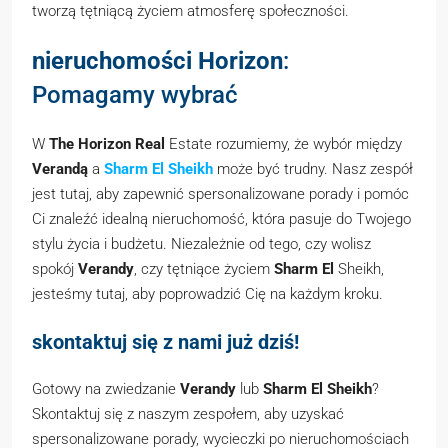
tworzą tętniącą życiem atmosferę społeczności.
nieruchomości Horizon
:
Pomagamy wybrać
W
The Horizon Real
Estate rozumiemy, że wybór między
Verandą
a
Sharm El Sheikh
może być trudny. Nasz zespół
jest tutaj, aby zapewnić spersonalizowane porady i pomóc
Ci znaleźć idealną nieruchomość, która pasuje do Twojego
stylu życia i budżetu. Niezależnie od tego, czy wolisz
spokój
Verandy
, czy tętniące życiem
Sharm El
Sheikh,
jesteśmy tutaj, aby poprowadzić Cię na każdym kroku.
skontaktuj się z nami już dziś!
Gotowy na zwiedzanie
Verandy
lub
Sharm El Sheikh
?
Skontaktuj się z naszym zespołem, aby uzyskać
spersonalizowane porady, wycieczki po nieruchomościach