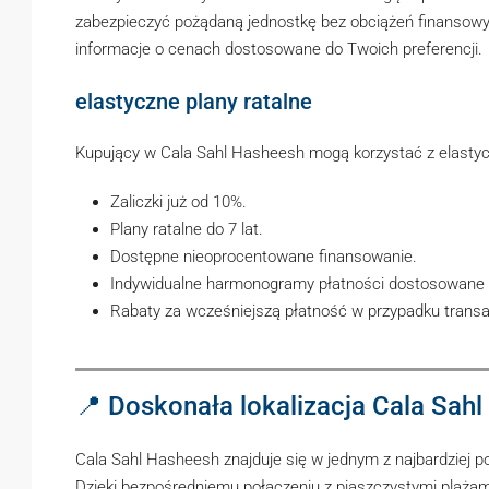
zabezpieczyć pożądaną jednostkę bez obciążeń finansowyc
informacje o cenach dostosowane do Twoich preferencji.
elastyczne plany ratalne
Kupujący w Cala Sahl Hasheesh mogą korzystać z elastycz
Zaliczki już od 10%.
Plany ratalne do 7 lat.
Dostępne nieoprocentowane finansowanie.
Indywidualne harmonogramy płatności dostosowane 
Rabaty za wcześniejszą płatność w przypadku trans
📍 Doskonała lokalizacja Cala Sah
Cala Sahl Hasheesh znajduje się w jednym z najbardziej 
Dzięki bezpośredniemu połączeniu z piaszczystymi plażami 