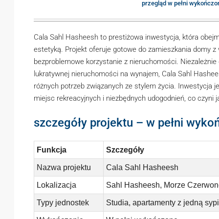
przegląd w pełni wykończo
Cala Sahl Hasheesh to prestiżowa inwestycja, która obe
estetyką. Projekt oferuje gotowe do zamieszkania domy z
bezproblemowe korzystanie z nieruchomości. Niezależnie
lukratywnej nieruchomości na wynajem, Cala Sahl Hashee
różnych potrzeb związanych ze stylem życia. Inwestycja jes
miejsc rekreacyjnych i niezbędnych udogodnień, co czyni j
szczegóły projektu – w pełni wyko
Funkcja
Szczegóły
Nazwa projektu
Cala Sahl Hasheesh
Lokalizacja
Sahl Hasheesh, Morze Czerwone
Typy jednostek
Studia, apartamenty z jedną sypi