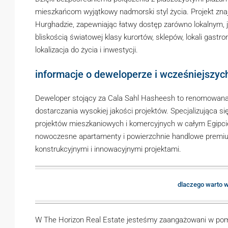
mieszkańcom wyjątkowy nadmorski styl życia. Projekt znaj
Hurghadzie, zapewniając łatwy dostęp zarówno lokalnym,
bliskością światowej klasy kurortów, sklepów, lokali gastr
lokalizacja do życia i inwestycji.
informacje o deweloperze i wcześniejszyc
Deweloper stojący za Cala Sahl Hasheesh to renomowana f
dostarczania wysokiej jakości projektów. Specjalizująca 
projektów mieszkaniowych i komercyjnych w całym Egipci
nowoczesne apartamenty i powierzchnie handlowe premiu
konstrukcyjnymi i innowacyjnymi projektami.
dlaczego warto w
W The Horizon Real Estate jesteśmy zaangażowani w pom