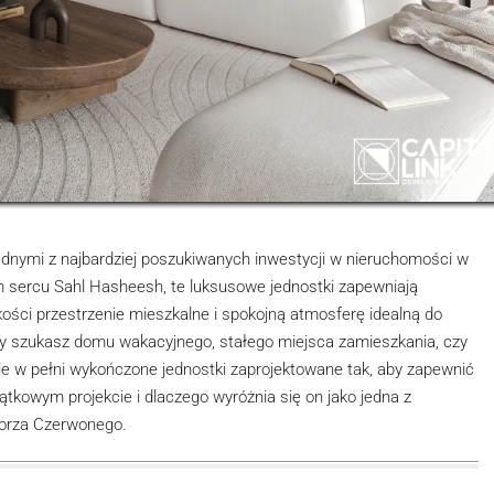
dnymi z najbardziej poszukiwanych inwestycji w nieruchomości w
sercu Sahl Hasheesh, te luksusowe jednostki zapewniają
kości przestrzenie mieszkalne i spokojną atmosferę idealną do
czy szukasz domu wakacyjnego, stałego miejsca zamieszkania, czy
e w pełni wykończone jednostki zaprojektowane tak, aby zapewnić
ątkowym projekcie i dlaczego wyróżnia się on jako jedna z
Morza Czerwonego.