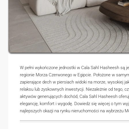
W pełni wykończone jednostki w Cala Sahl Hasheesh są je
regionie Morza Czerwonego w Egipcie. Położone w samym 
zapierające dech w piersiach widoki na morze, wysokiej ja
relaksu lub zyskownych inwestycji. Niezależnie od tego, 
aktywów generujących dochód, Cala Sahl Hasheesh oferuj
elegancję, komfort i wygodę. Dowiedz się więcej o tym wyj
najlepszych okazji na rynku nieruchomości na wybrzeżu 