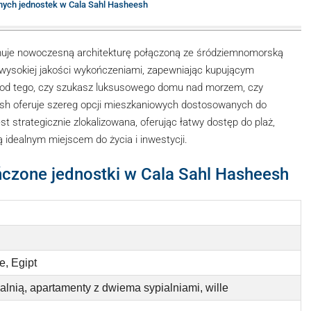
nych jednostek w Cala Sahl Hasheesh
jmuje nowoczesną architekturę połączoną ze śródziemnomorską
 wysokiej jakości wykończeniami, zapewniając kupującym
 od tego, czy szukasz luksusowego domu nad morzem, czy
sh oferuje szereg opcji mieszkaniowych dostosowanych do
t strategicznie zlokalizowana, oferując łatwy dostęp do plaż,
ą idealnym miejscem do życia i inwestycji.
ńczone jednostki w Cala Sahl Hasheesh
, Egipt
alnią, apartamenty z dwiema sypialniami, wille