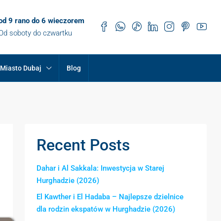
od 9 rano do 6 wieczorem
Od soboty do czwartku
Miasto Dubaj
Blog
Recent Posts
Dahar i Al Sakkala: Inwestycja w Starej
Hurghadzie (2026)
El Kawther i El Hadaba – Najlepsze dzielnice
dla rodzin ekspatów w Hurghadzie (2026)