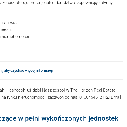
y zespół oferuje profesjonalne doradztwo, zapewniając płynny
chomości.
sheesh.
 nieruchomości.
.
mi, aby uzyskać więcej informacji
ahl Hasheesh już dziś! Nasz zespół w The Horizon Real Estate
zji na rynku nieruchomości. zadzwoń do nas: 01004545121 📧 Email
yczące w pełni wykończonych jednostek