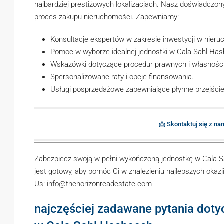
najbardziej prestiżowych lokalizacjach. Nasz doświadczon
proces zakupu nieruchomości. Zapewniamy:
Konsultacje ekspertów w zakresie inwestycji w nieru
Pomoc w wyborze idealnej jednostki w Cala Sahl Ha
Wskazówki dotyczące procedur prawnych i własności
Spersonalizowane raty i opcje finansowania.
Usługi posprzedażowe zapewniające płynne przejście
📩 Skontaktuj się z na
Zabezpiecz swoją w pełni wykończoną jednostkę w Cala S
jest gotowy, aby pomóc Ci w znalezieniu najlepszych oka
Us: info@thehorizonreadestate.com
najczęściej zadawane pytania dot