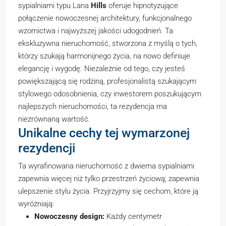
sypialniami typu Lana
Hills
oferuje hipnotyzujące
połączenie nowoczesnej architektury, funkcjonalnego
wzornictwa i najwyższej jakości udogodnień. Ta
ekskluzywna nieruchomość, stworzona z myślą o tych,
którzy szukają harmonijnego życia, na nowo definiuje
elegancję i wygodę. Niezależnie od tego, czy jesteś
powiększającą się rodziną, profesjonalistą szukającym
stylowego odosobnienia, czy inwestorem poszukującym
najlepszych nieruchomości, ta rezydencja ma
niezrównaną wartość.
Unikalne cechy tej wymarzonej
rezydencji
Ta wyrafinowana nieruchomość z dwiema sypialniami
zapewnia więcej niż tylko przestrzeń życiową; zapewnia
ulepszenie stylu życia. Przyjrzyjmy się cechom, które ją
wyróżniają:
Nowoczesny design:
Każdy centymetr