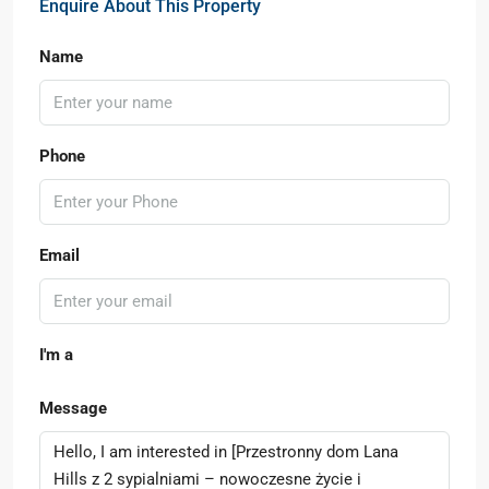
Enquire About This Property
Name
Phone
Email
I'm a
Message