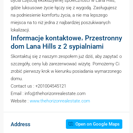
bycia częścią ekskluzywnej społeczności w Lana Hills,
gdzie luksusowe życie łączy się z wygodą. Zasługujesz
na podniesienie komfortu życia, a nie ma lepszego
miejsca na to niż jedna z najbardziej poszukiwanych
lokalizacji.
Informacje kontaktowe، Przestronny
dom Lana Hills z 2 sypialniami
Skontaktuj się z naszym zespołem już dziś, aby zapytać o
szczegóły, ceny lub zarezerwować wizytę. Pomożemy Ci
zrobić pierwszy krok w kierunku posiadania wymarzonego
domu.
Contact us : +201004545121
Email : info@thehorizonrealestate.com
Website :
www.thehorizonrealestate.com
Address
Open on Google Maps