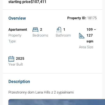
starting price$107,411
Overview
Property ID:
18175
Apartament
2
1
109 –
Property
Bedrooms
Bathroom
127
Type
sqm
Area Size
2025
Year Built
Description
Przestronny dom Lana Hills z 2 sypialniami