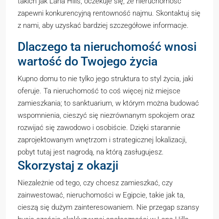
takich jak Lana Hills, oczekuje się, że nieruchomość
zapewni konkurencyjną rentowność najmu. Skontaktuj się
z nami, aby uzyskać bardziej szczegółowe informacje.
Dlaczego ta nieruchomość wnosi
wartość do Twojego życia
Kupno domu to nie tylko jego struktura to styl życia, jaki
oferuje. Ta nieruchomość to coś więcej niż miejsce
zamieszkania; to sanktuarium, w którym można budować
wspomnienia, cieszyć się niezrównanym spokojem oraz
rozwijać się zawodowo i osobiście. Dzięki starannie
zaprojektowanym wnętrzom i strategicznej lokalizacji,
pobyt tutaj jest nagrodą, na którą zasługujesz.
Skorzystaj z okazji
Niezależnie od tego, czy chcesz zamieszkać, czy
zainwestować, nieruchomości w Egipcie, takie jak ta,
cieszą się dużym zainteresowaniem. Nie przegap szansy