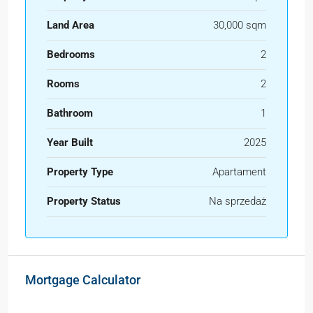
Land Area
30,000 sqm
Bedrooms
2
Rooms
2
Bathroom
1
Year Built
2025
Property Type
Apartament
Property Status
Na sprzedaż
Mortgage Calculator