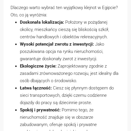
Dlaczego warto wybrać ten wyjątkowy klejnot w Egipcie?
Oto, co ją wyróżnia:
Doskonała lokalizacja:
Położony w pożądanej
okolicy, mieszkańcy cieszą się bliskością szkół,
centrów handlowych i obiektów rekreacyjnych.
Wysoki potencjał zwrotu z inwestycji:
Jako
poszukiwana opcja na rynku nieruchomości,
gwarantuje doskonały zwrot z inwestycji.
Ekologiczne życie:
Zaprojektowany zgodnie z
zasadami zrównoważonego rozwoju, jest idealny dla
osób dbających o środowisko.
Łatwa łączność:
Ciesz się płynnym dostępem do
sieci transportowych, dzięki czemu codzienne
dojazdy do pracy są dziecinnie proste.
Spokój i prywatność:
Pomimo tego, że
nieruchomość znajduje się w obszarze
zabudowanym, oferuje spokój i prywatne