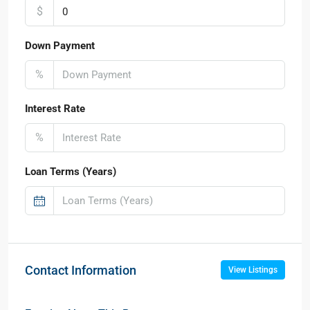
$
Down Payment
%
Interest Rate
%
Loan Terms (Years)
Contact Information
View Listings