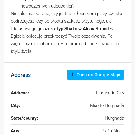
nowoczesnych udogodnień.
Niezależnie od tego, czy jesteś miłośnikiem plaży, często
podróżujesz, czy po prostu szukasz przytulnego, ale
luksusowego gniazdka,
typ Studio w Aldau Strand
w
Egipcie obiecuje przekroczyć Twoje oczekiwania. To
więcej niż nieruchomość – to brama do niezrównanego
stylu życia.
Address
Open on Google Maps
Address:
Hurghada City
City:
Miasto Hurghada
State/county:
Hurghada
Area:
Plaża Aldau