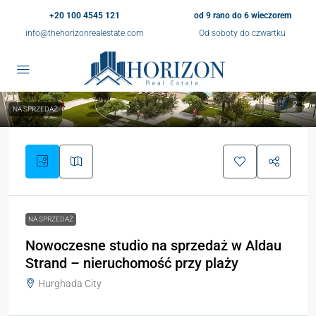
+20 100 4545 121
od 9 rano do 6 wieczorem
info@thehorizonrealestate.com
Od soboty do czwartku
2
NA SPRZEDAŻ
NA SPRZEDAŻ
Nowoczesne studio na sprzedaż w Aldau
Strand – nieruchomość przy plaży
Hurghada City