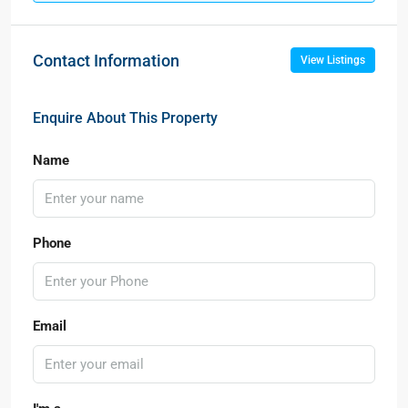
Contact Information
View Listings
Enquire About This Property
Name
Phone
Email