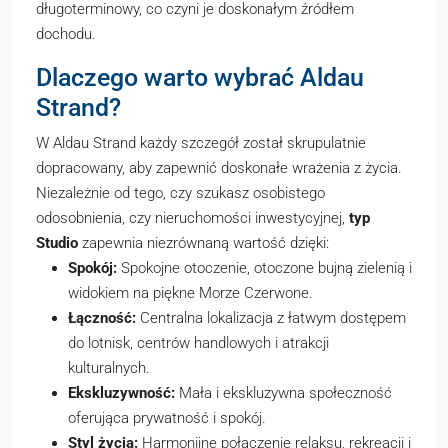
długoterminowy, co czyni je doskonałym źródłem
dochodu.
Dlaczego warto wybrać Aldau
Strand?
W Aldau Strand każdy szczegół został skrupulatnie
dopracowany, aby zapewnić doskonałe wrażenia z życia.
Niezależnie od tego, czy szukasz osobistego
odosobnienia, czy nieruchomości inwestycyjnej,
typ
Studio
zapewnia niezrównaną wartość dzięki:
Spokój:
Spokojne otoczenie, otoczone bujną zielenią i
widokiem na piękne Morze Czerwone.
Łączność:
Centralna lokalizacja z łatwym dostępem
do lotnisk, centrów handlowych i atrakcji
kulturalnych.
Ekskluzywność:
Mała i ekskluzywna społeczność
oferująca prywatność i spokój.
Styl życia:
Harmonijne połączenie relaksu, rekreacji i