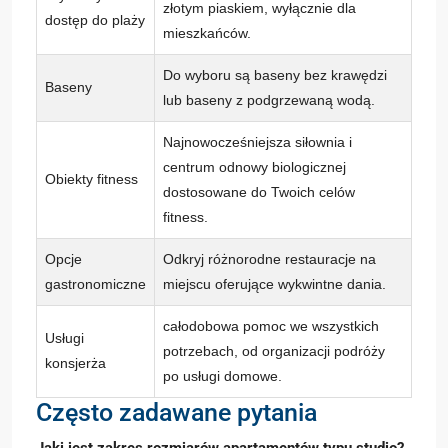
złotym piaskiem, wyłącznie dla
dostęp do plaży
mieszkańców.
Do wyboru są baseny bez krawędzi
Baseny
lub baseny z podgrzewaną wodą.
Najnowocześniejsza siłownia i
centrum odnowy biologicznej
Obiekty fitness
dostosowane do Twoich celów
fitness.
Opcje
Odkryj różnorodne restauracje na
gastronomiczne
miejscu oferujące wykwintne dania.
całodobowa pomoc we wszystkich
Usługi
potrzebach, od organizacji podróży
konsjerża
po usługi domowe.
Często zadawane pytania