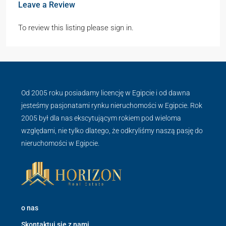
Leave a Review
To review this listing please sign in.
Od 2005 roku posiadamy licencję w Egipcie i od dawna
jesteśmy pasjonatami rynku nieruchomości w Egipcie. Rok
2005 był dla nas ekscytującym rokiem pod wieloma
względami, nie tylko dlatego, że odkryliśmy naszą pasję do
nieruchomości w Egipcie.
o nas
Skontaktuj się z nami