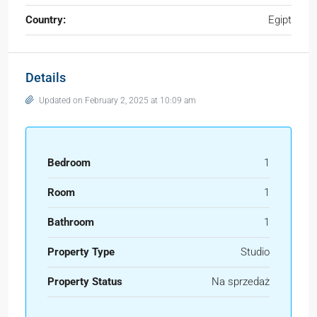
Country:
Egipt
Details
Updated on February 2, 2025 at 10:09 am
Bedroom
1
Room
1
Bathroom
1
Property Type
Studio
Property Status
Na sprzedaż