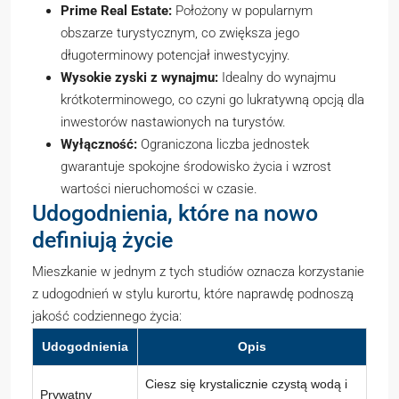
Prime Real Estate:
Położony w popularnym
obszarze turystycznym, co zwiększa jego
długoterminowy potencjał inwestycyjny.
Wysokie zyski z wynajmu:
Idealny do wynajmu
krótkoterminowego, co czyni go lukratywną opcją dla
inwestorów nastawionych na turystów.
Wyłączność:
Ograniczona liczba jednostek
gwarantuje spokojne środowisko życia i wzrost
wartości nieruchomości w czasie.
Udogodnienia, które na nowo
definiują życie
Mieszkanie w jednym z tych studiów oznacza korzystanie
z udogodnień w stylu kurortu, które naprawdę podnoszą
jakość codziennego życia:
Udogodnienia
Opis
Ciesz się krystalicznie czystą wodą i
Prywatny