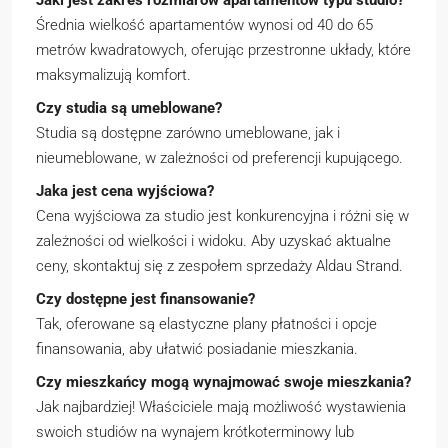
Jaki jest zakres rozmiarów apartamentów typu studio?
Średnia wielkość apartamentów wynosi od 40 do 65
metrów kwadratowych, oferując przestronne układy, które
maksymalizują komfort.
Czy studia są umeblowane?
Studia są dostępne zarówno umeblowane, jak i
nieumeblowane, w zależności od preferencji kupującego.
Jaka jest cena wyjściowa?
Cena wyjściowa za studio jest konkurencyjna i różni się w
zależności od wielkości i widoku. Aby uzyskać aktualne
ceny, skontaktuj się z zespołem sprzedaży Aldau Strand.
Czy dostępne jest finansowanie?
Tak, oferowane są elastyczne plany płatności i opcje
finansowania, aby ułatwić posiadanie mieszkania.
Czy mieszkańcy mogą wynajmować swoje mieszkania?
Jak najbardziej! Właściciele mają możliwość wystawienia
swoich studiów na wynajem krótkoterminowy lub