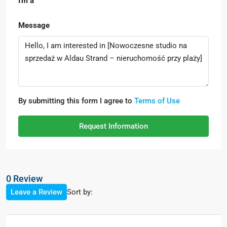
I'm a
Message
By submitting this form I agree to
Terms of Use
Request Information
0 Review
Sort by:
Leave a Review