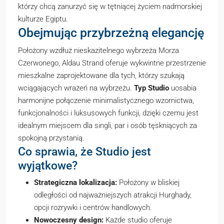
którzy chcą zanurzyć się w tętniącej życiem nadmorskiej
kulturze Egiptu.
Obejmując przybrzeżną elegancję
Położony wzdłuż nieskazitelnego wybrzeża Morza
Czerwonego, Aldau Strand oferuje wykwintne przestrzenie
mieszkalne zaprojektowane dla tych, którzy szukają
wciągających wrażeń na wybrzeżu.
Typ Studio
uosabia
harmonijne połączenie minimalistycznego wzornictwa,
funkcjonalności i luksusowych funkcji, dzięki czemu jest
idealnym miejscem dla singli, par i osób tęskniących za
spokojną przystanią.
Co sprawia, że Studio jest
wyjątkowe?
Strategiczna lokalizacja:
Położony w bliskiej
odległości od najważniejszych atrakcji Hurghady,
opcji rozrywki i centrów handlowych.
Nowoczesny design:
Każde studio oferuje