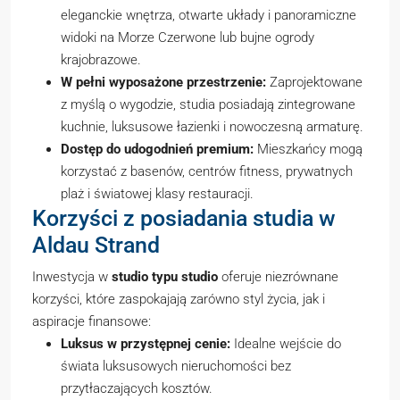
eleganckie wnętrza, otwarte układy i panoramiczne
widoki na Morze Czerwone lub bujne ogrody
krajobrazowe.
W pełni wyposażone przestrzenie:
Zaprojektowane
z myślą o wygodzie, studia posiadają zintegrowane
kuchnie, luksusowe łazienki i nowoczesną armaturę.
Dostęp do udogodnień premium:
Mieszkańcy mogą
korzystać z basenów, centrów fitness, prywatnych
plaż i światowej klasy restauracji.
Korzyści z posiadania studia w
Aldau Strand
Inwestycja w
studio typu studio
oferuje niezrównane
korzyści, które zaspokajają zarówno styl życia, jak i
aspiracje finansowe:
Luksus w przystępnej cenie:
Idealne wejście do
świata luksusowych nieruchomości bez
przytłaczających kosztów.