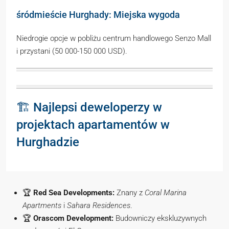
śródmieście Hurghady: Miejska wygoda
Niedrogie opcje w pobliżu centrum handlowego Senzo Mall
i przystani (50 000-150 000 USD).
🏗️ Najlepsi deweloperzy w
projektach apartamentów w
Hurghadzie
🏆
Red Sea Developments:
Znany z
Coral Marina
Apartments
i
Sahara Residences
.
🏆
Orascom Development:
Budowniczy ekskluzywnych