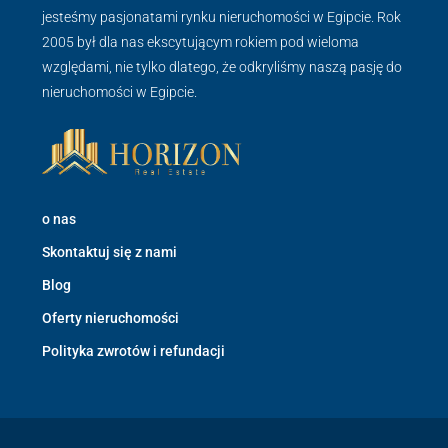
jesteśmy pasjonatami rynku nieruchomości w Egipcie. Rok
2005 był dla nas ekscytującym rokiem pod wieloma
względami, nie tylko dlatego, że odkryliśmy naszą pasję do
nieruchomości w Egipcie.
o nas
Skontaktuj się z nami
Blog
Oferty nieruchomości
Polityka zwrotów i refundacji