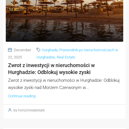
December
hurghada
,
Przewodnik po nieruchomościach w
22, 2025
Hurghadzie
,
Real Estate
Zwrot z inwestycji w nieruchomości w
Hurghadzie: Odblokuj wysokie zyski
Zwrot z inwestycji w nieruchomości w Hurghadzie: Odblokuj
wysokie zyski nad Morzem Czerwonym w...
Continue reading
by horizonrealestate