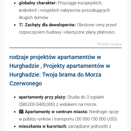
globalny charakter:
Przyciąga europejskich,
arabskich i rosyjskich nabywców poszukujących
drugich domów.
🏗️
Zachęty dla deweloperów:
Obniżone ceny przed
rozpoczęciem budowy i elastyczne plany płatności.
Przejdź na górę
rodzaje projektów apartamentów w
Hurghadzie , Projekty apartamentów w
Hurghadzie: Twoja brama do Morza
Czerwonego
apartamenty przy plaży:
Studia do 3 sypialni
($80,000-$400,000) z widokiem na morze.
🏙️
Apartamenty w centrum miasta:
Niedrogie opcje
w pobliżu rynków i transportu (50 000-150 000 USD).
mieszkania w kurortach:
zarządzane jednostki z