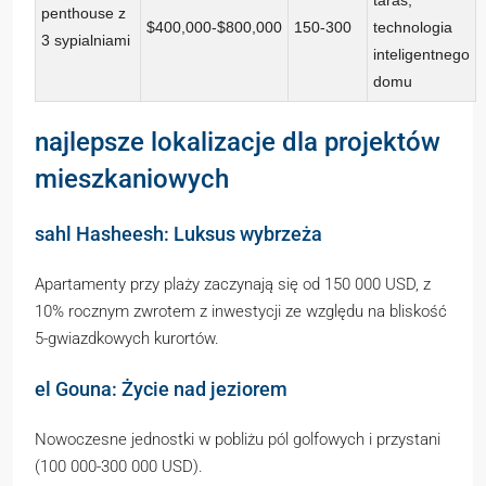
penthouse z
$400,000-$800,000
150-300
technologia
3 sypialniami
inteligentnego
domu
najlepsze lokalizacje dla projektów
mieszkaniowych
sahl Hasheesh: Luksus wybrzeża
Apartamenty przy plaży zaczynają się od 150 000 USD, z
10% rocznym zwrotem z inwestycji ze względu na bliskość
5-gwiazdkowych kurortów.
el Gouna: Życie nad jeziorem
Nowoczesne jednostki w pobliżu pól golfowych i przystani
(100 000-300 000 USD).