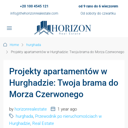
+20 100 4545 121
od 9 rano do 6 wieczorem
info@thehorizonrealestate.com
Od soboty do czwartku
Home
hurghada
Projekty apartamentów w Hurghadzie: Twoja brama do Morza Czerwonego
Projekty apartamentów w
Hurghadzie: Twoja brama do
Morza Czerwonego
by
horizonrealestate
1 year ago
hurghada
,
Przewodnik po nieruchomościach w
Hurghadzie
,
Real Estate