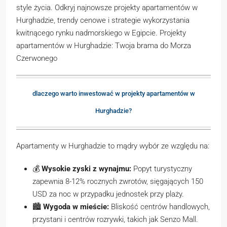
style życia. Odkryj najnowsze projekty apartamentów w
Hurghadzie, trendy cenowe i strategie wykorzystania
kwitnącego rynku nadmorskiego w Egipcie. Projekty
apartamentów w Hurghadzie: Twoja brama do Morza
Czerwonego
dlaczego warto inwestować w projekty apartamentów w
Hurghadzie?
Apartamenty w Hurghadzie to mądry wybór ze względu na:
💰
Wysokie zyski z wynajmu:
Popyt turystyczny
zapewnia 8-12% rocznych zwrotów, sięgających 150
USD za noc w przypadku jednostek przy plaży.
🏙️
Wygoda w mieście:
Bliskość centrów handlowych,
przystani i centrów rozrywki, takich jak Senzo Mall.