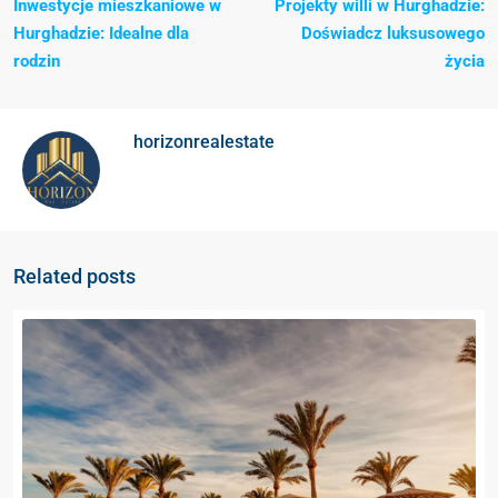
Inwestycje mieszkaniowe w
Projekty willi w Hurghadzie:
Hurghadzie: Idealne dla
Doświadcz luksusowego
rodzin
życia
horizonrealestate
Related posts