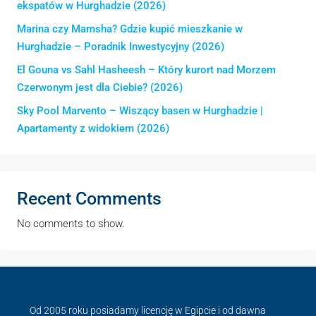
ekspatów w Hurghadzie (2026)
Marina czy Mamsha? Gdzie kupić mieszkanie w
Hurghadzie – Poradnik Inwestycyjny (2026)
El Gouna vs Sahl Hasheesh – Który kurort nad Morzem
Czerwonym jest dla Ciebie? (2026)
Sky Pool Marvento – Wiszący basen w Hurghadzie |
Apartamenty z widokiem (2026)
Recent Comments
No comments to show.
Od 2005 roku posiadamy licencję w Egipcie i od dawna