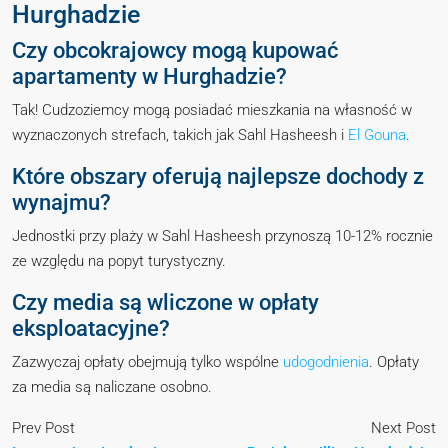
Hurghadzie
Czy obcokrajowcy mogą kupować
apartamenty w Hurghadzie?
Tak! Cudzoziemcy mogą posiadać mieszkania na własność w
wyznaczonych strefach, takich jak Sahl Hasheesh i
El Gouna
.
Które obszary oferują najlepsze dochody z
wynajmu?
Jednostki przy plaży w Sahl Hasheesh przynoszą 10-12% rocznie
ze względu na popyt turystyczny.
Czy media są wliczone w opłaty
eksploatacyjne?
Zazwyczaj opłaty obejmują tylko wspólne
udogodnienia
. Opłaty
za media są naliczane osobno.
Prev Post
Next Post