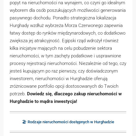
popyt na nieruchomości na wynajem, co czyni go idealnym
wyborem dla osób poszukujących możliwości generowania
pasywnego dochodu. Ponadto strategiczna lokalizacja
Hurghady wzdłuż wybrzeża Morza Czerwonego zapewnia
łatwy dostęp do rynków międzynarodowych, co dodatkowo
zwiększa jej atrakcyjność. Egipski rząd wdrożył również
kilka inicjatyw mających na celu pobudzenie sektora
nieruchomości, w tym zachęty podatkowe i usprawnione
procesy rejestracji nieruchomości. Niezależnie od tego, czy
jesteś kupującym po raz pierwszy, czy doświadczonym
inwestorem, nieruchomości w Hurghadzie oferują
zróżnicowane portfolio opcji dostosowanych do Twoich
potrzeb.
Dowiedz się, dlaczego zakup nieruchomości w
Hurghadzie to mądra inwestycja!
🏖️ Rodzaje nieruchomości dostępnych w Hurghadzie