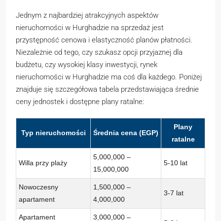
Jednym z najbardziej atrakcyjnych aspektów
nieruchomości w Hurghadzie na sprzedaż jest
przystępność cenowa i elastyczność planów płatności.
Niezależnie od tego, czy szukasz opcji przyjaznej dla
budżetu, czy wysokiej klasy inwestycji, rynek
nieruchomości w Hurghadzie ma coś dla każdego. Poniżej
znajduje się szczegółowa tabela przedstawiająca średnie
ceny jednostek i dostępne plany ratalne:
Plany
Typ nieruchomości
Średnia cena (EGP)
ratalne
5,000,000 –
Willa przy plaży
5-10 lat
15,000,000
Nowoczesny
1,500,000 –
3-7 lat
apartament
4,000,000
Apartament
3,000,000 –