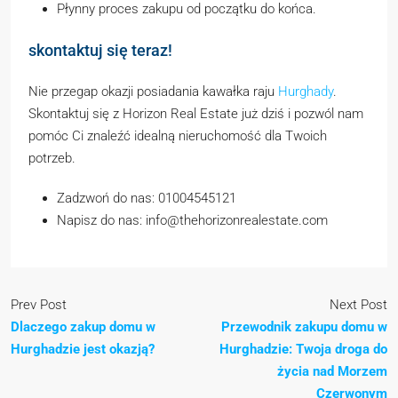
Płynny proces zakupu od początku do końca.
skontaktuj się teraz!
Nie przegap okazji posiadania kawałka raju
Hurghady
.
Skontaktuj się z Horizon Real Estate już dziś i pozwól nam
pomóc Ci znaleźć idealną nieruchomość dla Twoich
potrzeb.
Zadzwoń do nas: 01004545121
Napisz do nas: info@thehorizonrealestate.com
Prev Post
Next Post
Dlaczego zakup domu w
Przewodnik zakupu domu w
Hurghadzie jest okazją?
Hurghadzie: Twoja droga do
życia nad Morzem
Czerwonym