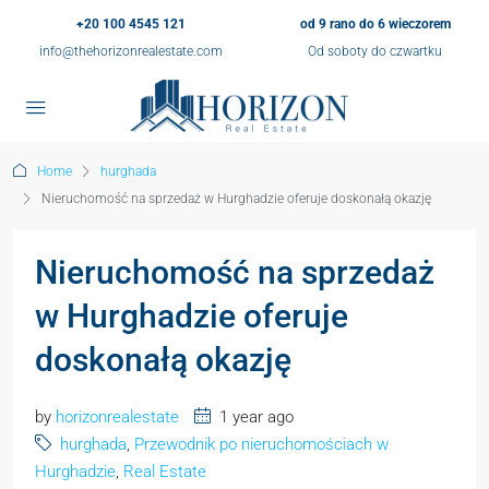
+20 100 4545 121
od 9 rano do 6 wieczorem
info@thehorizonrealestate.com
Od soboty do czwartku
Home
hurghada
Nieruchomość na sprzedaż w Hurghadzie oferuje doskonałą okazję
Nieruchomość na sprzedaż
w Hurghadzie oferuje
doskonałą okazję
by
horizonrealestate
1 year ago
hurghada
,
Przewodnik po nieruchomościach w
Hurghadzie
,
Real Estate