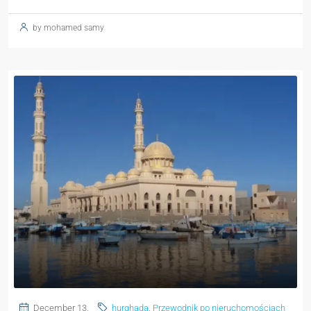
by mohamed samy
December 13,
hurghada
,
Przewodnik po nieruchomościach