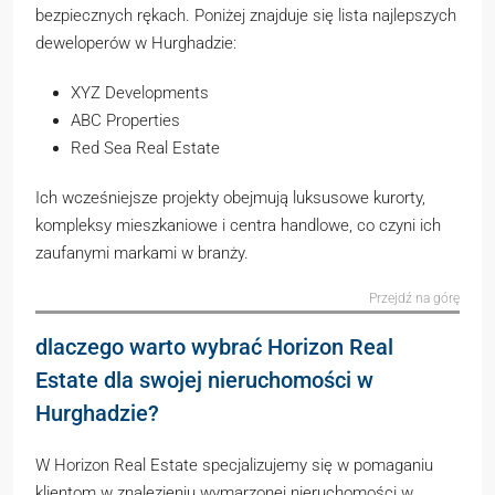
bezpiecznych rękach. Poniżej znajduje się lista najlepszych
deweloperów w Hurghadzie:
XYZ Developments
ABC Properties
Red Sea Real Estate
Ich wcześniejsze projekty obejmują luksusowe kurorty,
kompleksy mieszkaniowe i centra handlowe, co czyni ich
zaufanymi markami w branży.
Przejdź na górę
dlaczego warto wybrać Horizon Real
Estate dla swojej nieruchomości w
Hurghadzie?
W Horizon Real Estate specjalizujemy się w pomaganiu
klientom w znalezieniu wymarzonej nieruchomości w