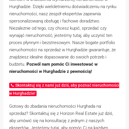
Hurghadzie. Dzięki wieloletniemu doświadczeniu na rynku
nieruchomości, nasz zespół ekspertów zapewnia
spersonalizowaną obsługę i fachowe doradztwo.
Niezależnie od tego, czy chcesz kupić, sprzedać czy
wynająć nieruchomość, jesteśmy tutaj, aby uczynić ten
proces płynnym i bezstresowym. Nasze bogate portfolio
nieruchomości na sprzedaż w Hurghadzie gwarantuje, że
znajdziesz idealne dopasowanie do swoich potrzeb i
budżetu.
Pozwól nam pomóc Ci inwestować w
nieruchomości w Hurghadzie z pewnością!
📞 Skontaktuj się z nami już dziś, aby poznać nieruchomości
w Hurghadzie!
Gotowy do zbadania nieruchomości Hurghada na
sprzedaż? Skontaktuj się z Horizon Real Estate już dziś,
aby umówić się na konsultację z jednym z naszych
ekspertów. Jesteśmy tutaj, aby pomóc Ci na każdym