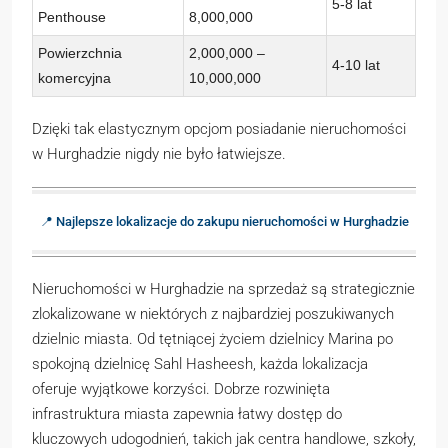
5-8 lat
Penthouse
8,000,000
Powierzchnia
2,000,000 –
4-10 lat
komercyjna
10,000,000
Dzięki tak elastycznym opcjom posiadanie nieruchomości
w Hurghadzie nigdy nie było łatwiejsze.
📍 Najlepsze lokalizacje do zakupu nieruchomości w Hurghadzie
Nieruchomości w Hurghadzie na sprzedaż są strategicznie
zlokalizowane w niektórych z najbardziej poszukiwanych
dzielnic miasta. Od tętniącej życiem dzielnicy Marina po
spokojną dzielnicę Sahl Hasheesh, każda lokalizacja
oferuje wyjątkowe korzyści. Dobrze rozwinięta
infrastruktura miasta zapewnia łatwy dostęp do
kluczowych udogodnień, takich jak centra handlowe, szkoły,