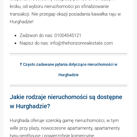
kroku, od wyboru nieruchomości po sfinalizowanie
transakcji. Nie przegap okazji posiadania kawałka raju w
Hurghadzie!
Zadzwoń do nas: 01004545121
Napisz do nas: info@thehorizonrealestate.com
❓ Często zadawane pytania dotyczące nieruchomości w
Hurghadzie
Jakie rodzaje nieruchomości są dostępne
w Hurghadzie?
Hurghada oferuje szeroką gamę nieruchomości, w tym
wille przy plaży, nowoczesne apartamenty, apartamenty
typu penthouse i powierzchnie komercyjne.