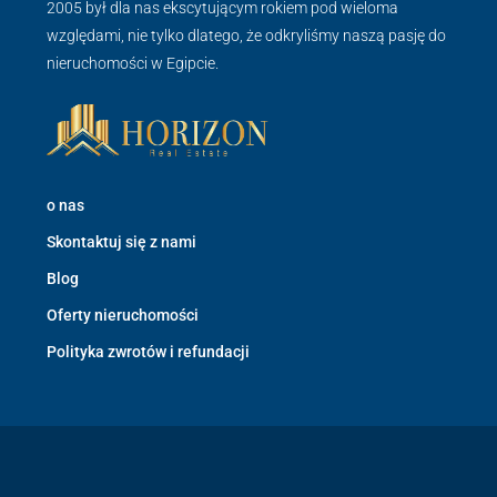
2005 był dla nas ekscytującym rokiem pod wieloma
względami, nie tylko dlatego, że odkryliśmy naszą pasję do
nieruchomości w Egipcie.
o nas
Skontaktuj się z nami
Blog
Oferty nieruchomości
Polityka zwrotów i refundacji