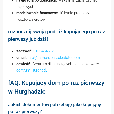
nawigacja po dotacjach:
Maksymalizacja zachęt
rządowych
modelowanie finansowe:
10-letnie prognozy
kosztów/zwrotów
rozpocznij swoją podróż kupującego po raz
pierwszy już dziś!
zadzwoń:
01004545121
email:
info@thehorizonrealestate.com
odwiedź:
Centrum dla kupujących po raz pierwszy,
centrum Hurghady
fAQ: Kupujący dom po raz pierwszy
w Hurghadzie
Jakich dokumentów potrzebuję jako kupujący
po raz pierwszy?