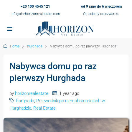
+20 100 4545 121
od 9 rano do 6 wieczorem
info@thehorizonrealestate.com
Od soboty do czwartku
Home
hurghada
Nabywca domu po raz pierwszy Hurghada
Nabywca domu po raz
pierwszy Hurghada
by
horizonrealestate
1 year ago
hurghada
,
Przewodnik po nieruchomościach w
Hurghadzie
,
Real Estate