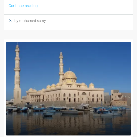
Continue reading
by mohamed samy