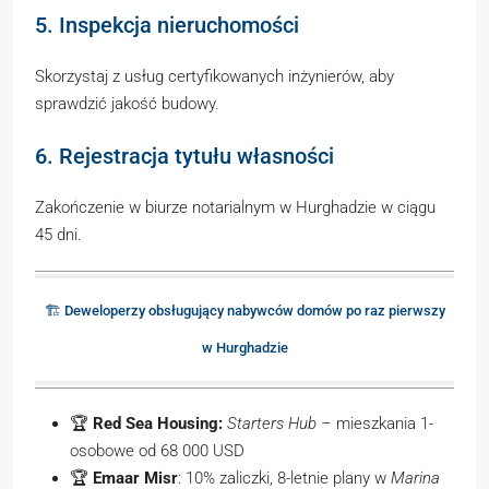
5. Inspekcja nieruchomości
Skorzystaj z usług certyfikowanych inżynierów, aby
sprawdzić jakość budowy.
6. Rejestracja tytułu własności
Zakończenie w biurze notarialnym w Hurghadzie w ciągu
45 dni.
🏗️ Deweloperzy obsługujący nabywców domów po raz pierwszy
w Hurghadzie
🏆
Red Sea Housing:
Starters Hub
– mieszkania 1-
osobowe od 68 000 USD
🏆
Emaar Misr
: 10% zaliczki, 8-letnie plany w
Marina