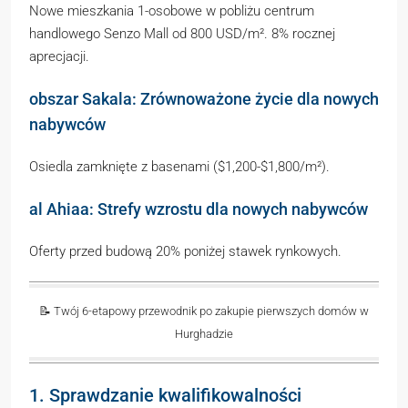
Nowe mieszkania 1-osobowe w pobliżu centrum
handlowego Senzo Mall od 800 USD/m². 8% rocznej
aprecjacji.
obszar Sakala: Zrównoważone życie dla nowych
nabywców
Osiedla zamknięte z basenami ($1,200-$1,800/m²).
al Ahiaa: Strefy wzrostu dla nowych nabywców
Oferty przed budową 20% poniżej stawek rynkowych.
📝 Twój 6-etapowy przewodnik po zakupie pierwszych domów w
Hurghadzie
1. Sprawdzanie kwalifikowalności