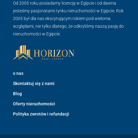
Od 2005 roku posiadamy licencję w Egipcie i od dawna
jesteśmy pasjonatami rynku nieruchomości w Egipcie. Rok
2005 był dla nas ekscytującym rokiem pod wieloma
względami, nie tylko dlatego, że odkryliśmy naszą pasję do
nieruchomości w Egipcie.
o nas
Skontaktuj się z nami
Blog
Oferty nieruchomości
Polityka zwrotów i refundacji