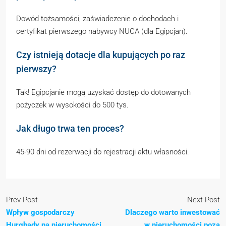
Dowód tożsamości, zaświadczenie o dochodach i
certyfikat pierwszego nabywcy NUCA (dla Egipcjan).
Czy istnieją dotacje dla kupujących po raz
pierwszy?
Tak! Egipcjanie mogą uzyskać dostęp do dotowanych
pożyczek w wysokości do 500 tys.
Jak długo trwa ten proces?
45-90 dni od rezerwacji do rejestracji aktu własności.
Prev Post
Next Post
Wpływ gospodarczy
Dlaczego warto inwestować
Hurghady na nieruchomości
w nieruchomości poza