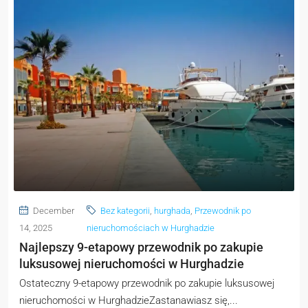
December
Bez kategorii
,
hurghada
,
Przewodnik po
14, 2025
nieruchomościach w Hurghadzie
Najlepszy 9-etapowy przewodnik po zakupie
luksusowej nieruchomości w Hurghadzie
Ostateczny 9-etapowy przewodnik po zakupie luksusowej
nieruchomości w HurghadzieZastanawiasz się,...