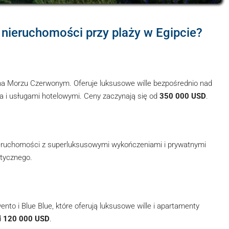
 nieruchomości przy plaży w Egipcie?
 na Morzu Czerwonym. Oferuje luksusowe wille bezpośrednio nad
a i usługami hotelowymi. Ceny zaczynają się od
350 000 USD
.
e nieruchomości z superluksusowymi wykończeniami i prywatnymi
stycznego.
ento i Blue Blue, które oferują luksusowe wille i apartamenty
d
120 000 USD
.