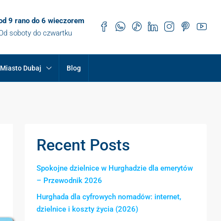
od 9 rano do 6 wieczorem
Od soboty do czwartku
Miasto Dubaj
Blog
Recent Posts
Spokojne dzielnice w Hurghadzie dla emerytów
– Przewodnik 2026
Hurghada dla cyfrowych nomadów: internet,
dzielnice i koszty życia (2026)