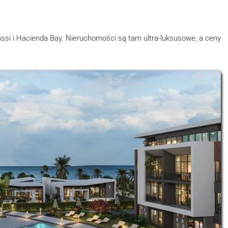
arassi i Hacienda Bay. Nieruchomości są tam ultra-luksusowe, a ceny