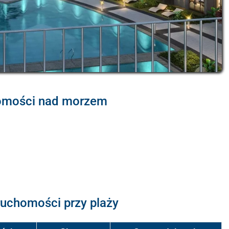
homości nad morzem
uchomości przy plaży