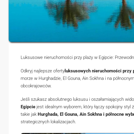
Luksusowe nieruchomości przy plaży w Egipcie: Przewodni
Odkryj najlepsze
oferty
luksusowych nieruchomości przy 
morze w Hurghadzie, El Gouna, Ain Sokhna i na północnym 
obcokrajowców.
Jeśli szukasz absolutnego luksusu i oszałamiających wid
Egipcie
jest idealnym wyborem, który łączy spokojny styl 
takie jak
Hurghada, El Gouna, Ain Sokhna i północne wyb
strategicznych lokalizacjach.