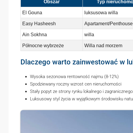
Obszar
Typ nieruchomo
El Gouna
luksusowa willa
Easy Hasheesh
Apartament/Penthouse
Ain Sokhna
willa
Północne wybrzeże
Willa nad morzem
Dlaczego warto zainwestować w 
Wysoka sezonowa rentowność najmu (8-12%)
Spodziewany roczny wzrost cen nieruchomości
Stały popyt ze strony rynku lokalnego i zagranicznego
Luksusowy styl życia w wyjątkowym środowisku nat