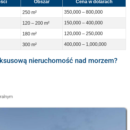
ści
Obszar
Cena w dolarach
350,000 – 800,000
250 m²
150,000 – 400,000
120 – 200 m²
120,000 – 250,000
180 m²
400,000 – 1,000,000
300 m²
luksusową nieruchomość nad morzem?
uralnym