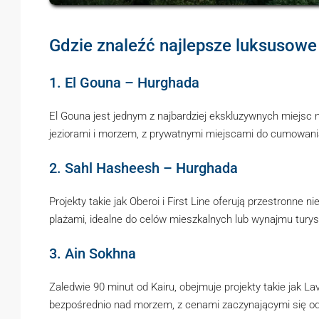
Gdzie znaleźć najlepsze luksusowe
1. El Gouna – Hurghada
El Gouna jest jednym z najbardziej ekskluzywnych miejsc
jeziorami i morzem, z prywatnymi miejscami do cumowani
2. Sahl Hasheesh – Hurghada
Projekty takie jak Oberoi i First Line oferują przestronn
plażami, idealne do celów mieszkalnych lub wynajmu tury
3. Ain Sokhna
Zaledwie 90 minut od Kairu, obejmuje projekty takie jak Lav
bezpośrednio nad morzem, z cenami zaczynającymi się o