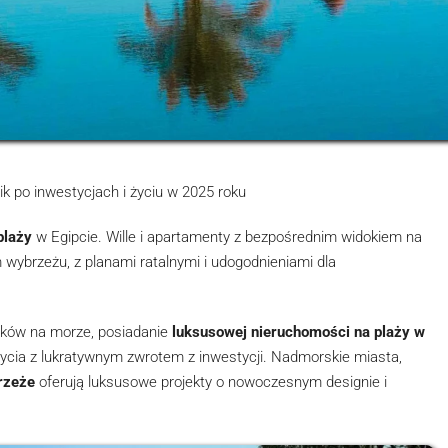
k po inwestycjach i życiu w 2025 roku
plaży
w Egipcie. Wille i apartamenty z bezpośrednim widokiem na
wybrzeżu, z planami ratalnymi i udogodnieniami dla
oków na morze, posiadanie
luksusowej nieruchomości na plaży w
życia z lukratywnym zwrotem z inwestycji. Nadmorskie miasta,
rzeże
oferują luksusowe projekty o nowoczesnym designie i