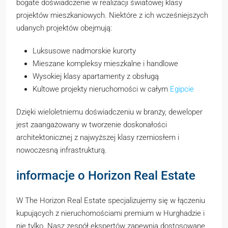
bogate doświadczenie w realizacji światowej klasy
projektów mieszkaniowych. Niektóre z ich wcześniejszych
udanych projektów obejmują:
Luksusowe nadmorskie kurorty
Mieszane kompleksy mieszkalne i handlowe
Wysokiej klasy apartamenty z obsługą
Kultowe projekty nieruchomości w całym
Egipcie
Dzięki wieloletniemu doświadczeniu w branży, deweloper
jest zaangażowany w tworzenie doskonałości
architektonicznej z najwyższej klasy rzemiosłem i
nowoczesną infrastrukturą.
informacje o Horizon Real Estate
W The Horizon Real Estate specjalizujemy się w łączeniu
kupujących z nieruchomościami premium w Hurghadzie i
nie tylko. Nasz zespół ekspertów zapewnia dostosowane