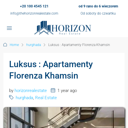
+20 100 4545 121
od 9 rano do 6 wieczorem
info@thehorizonrealestate.com
Od soboty do czwartku
Home
hurghada
Luksus : Apartamenty Florenza Khamsin
Luksus : Apartamenty
Florenza Khamsin
by
horizonrealestate
1 year ago
hurghada
,
Real Estate