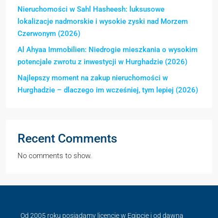
Nieruchomości w Sahl Hasheesh: luksusowe
lokalizacje nadmorskie i wysokie zyski nad Morzem
Czerwonym (2026)
Al Ahyaa Immobilien: Niedrogie mieszkania o wysokim
potencjale zwrotu z inwestycji w Hurghadzie (2026)
Najlepszy moment na zakup nieruchomości w
Hurghadzie – dlaczego im wcześniej, tym lepiej (2026)
Recent Comments
No comments to show.
Od 2005 roku posiadamy licencję w Egipcie i od dawna