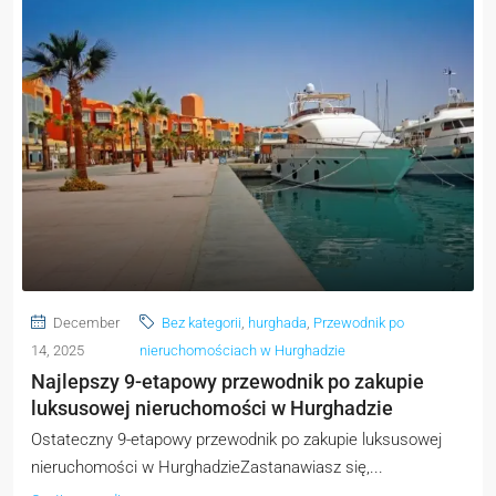
December
Bez kategorii
,
hurghada
,
Przewodnik po
14, 2025
nieruchomościach w Hurghadzie
Najlepszy 9-etapowy przewodnik po zakupie
luksusowej nieruchomości w Hurghadzie
Ostateczny 9-etapowy przewodnik po zakupie luksusowej
nieruchomości w HurghadzieZastanawiasz się,...