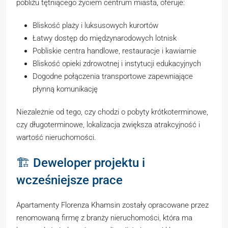
pobliżu tętniącego życiem centrum miasta, oferuje:
Bliskość plaży i luksusowych kurortów
Łatwy dostęp do międzynarodowych lotnisk
Pobliskie centra handlowe, restauracje i kawiarnie
Bliskość opieki zdrowotnej i instytucji edukacyjnych
Dogodne połączenia transportowe zapewniające
płynną komunikację
Niezależnie od tego, czy chodzi o pobyty krótkoterminowe,
czy długoterminowe, lokalizacja zwiększa atrakcyjność i
wartość nieruchomości.
🏗️ Deweloper projektu i
wcześniejsze prace
Apartamenty Florenza Khamsin zostały opracowane przez
renomowaną firmę z branży nieruchomości, która ma