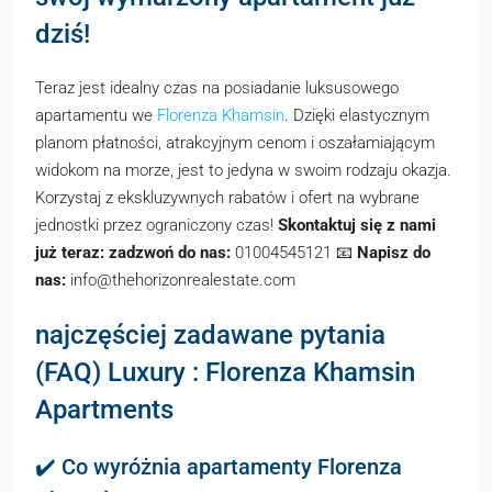
dziś!
Teraz jest idealny czas na posiadanie luksusowego
apartamentu we
Florenza Khamsin
. Dzięki elastycznym
planom płatności, atrakcyjnym cenom i oszałamiającym
widokom na morze, jest to jedyna w swoim rodzaju okazja.
Korzystaj z ekskluzywnych rabatów i ofert na wybrane
jednostki przez ograniczony czas!
Skontaktuj się z nami
już teraz:
zadzwoń do nas:
01004545121 📧
Napisz do
nas:
info@thehorizonrealestate.com
najczęściej zadawane pytania
(FAQ) Luxury : Florenza Khamsin
Apartments
✔️ Co wyróżnia apartamenty Florenza