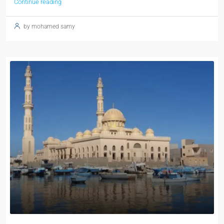
Continue reading
by mohamed samy