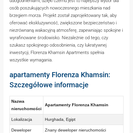
udogodnieniami, dzięki czemu jest to najlepszy wybór dla
osób poszukujących nowoczesnego mieszkania nad
brzegiem morza. Projekt został zaprojektowany tak, aby
oferować ekskluzywność, zwiększone bezpieczeństwo i
niezrównaną wakacyjną atmosferę, zapewniając spokojne i
wyrafinowane środowisko. Niezależnie od tego, czy
szukasz spokojnego odosobnienia, czy lukratywnej
inwestycji, Florenza Khamsin Apartments spełnia
wszystkie wymagania.
apartamenty Florenza Khamsin:
Szczegółowe informacje
Nazwa
Apartamenty Florenza Khamsin
nieruchomości
Lokalizacja
Hurghada, Egipt
Deweloper
Znany deweloper nieruchomości