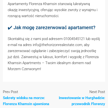
Apartamenty Florenza Khamsin stanowią lukratywną
okazję inwestycyjną, oferując wysokie zwroty z wynajmu i
rosnącą wartość nieruchomości.
✔️ Jak mogę zarezerwować apartament?
Skontaktuj się z nami pod adresem 01004545121 lub wyślij
e-mail na adres info@thehorizonrealestate.com, aby
zarezerwować oglądanie i zabezpieczyć swoją jednostkę
już dziś. Zainwestuj w luksus, komfort i wygodę z Florenza
Khamsin Apartments – Twoim idealnym domem nad
Morzem Czerwonym!
Prev Post
Next Post
Sekrety widoku na morze:
Inwestowanie w Hurghadzie:
Florenza Khamsin ujawniona
przewodnik Florenzy