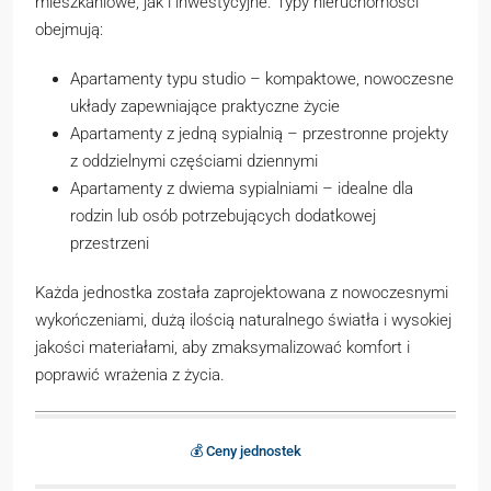
mieszkaniowe, jak i inwestycyjne. Typy nieruchomości
obejmują:
Apartamenty typu studio – kompaktowe, nowoczesne
układy zapewniające praktyczne życie
Apartamenty z jedną sypialnią – przestronne projekty
z oddzielnymi częściami dziennymi
Apartamenty z dwiema sypialniami – idealne dla
rodzin lub osób potrzebujących dodatkowej
przestrzeni
Każda jednostka została zaprojektowana z nowoczesnymi
wykończeniami, dużą ilością naturalnego światła i wysokiej
jakości materiałami, aby zmaksymalizować komfort i
poprawić wrażenia z życia.
💰 Ceny jednostek