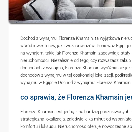
Dochód z wynajmu: Florenza Khamsin, ta wyjątkowa nier
wśród inwestorów, jak i wczasowiczów. Ponieważ Egipt je
na wynajem, takie jak Florenza Khamsin, zapewniają stały
nieruchomości. Niezależnie od tego, czy rozważasz zaku
dochodach z wynajmu, Florenza Khamsin wyróżnia się jako 
dochodów z wynajmu w tej doskonałej lokalizacji, podkreśla
wynajmu w Egipcie.Dochód z wynajmu: Florenza Khamsin
co sprawia, że Florenza Khamsin je
Florenza Khamsin jest jedną z najbardziej poszukiwanych
strategiczna lokalizacja, zaledwie kilka minut od wspani
komfortu i luksusu. Nieruchomość oferuje nowoczesne ap