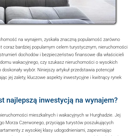
uchomość na wynajem, zyskała znaczną popularność zarówno
st coraz bardziej popularnym celem turystycznym, nieruchomości
 strumień dochodów i bezpieczeństwo finansowe dla właścicieli
p domu wakacyjnego, czy szukasz nieruchomości o wysokich
doskonały wybór. Niniejszy artykuł przedstawia potencjał
jąc jej zalety, kluczowe aspekty inwestycyjne i kwitnący rynek
st najlepszą inwestycją na wynajem?
 nieruchomości mieszkalnych i wakacyjnych w Hurghadzie. Jej
ałego Morza Czerwonego, przyciąga turystów poszukujących
artamenty z wysokiej klasy udogodnieniami, zapewniając