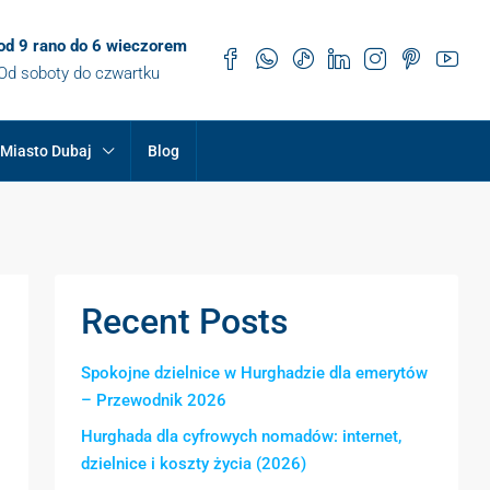
od 9 rano do 6 wieczorem
Od soboty do czwartku
Miasto Dubaj
Blog
Recent Posts
Spokojne dzielnice w Hurghadzie dla emerytów
– Przewodnik 2026
Hurghada dla cyfrowych nomadów: internet,
dzielnice i koszty życia (2026)