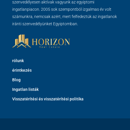
szenvedélyesen aktívak vagyunk az egyiptomi
ingatlanpiacon. 2005 sok szempontból izgalmas év volt
számunkra, nemcsak azért, mert felfedeztük az ingatlanok
iránti szenvedélyünket Egyiptomban.
rólunk
érintkezés
Blog
Ingatlan listák
Visszatérítési és visszatérítési politika