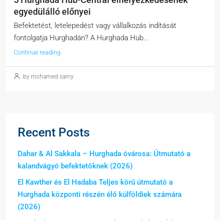
egyedülálló előnyei
Befektetést, letelepedést vagy vállalkozás indítását
fontolgatja Hurghadán? A Hurghada Hub...
Continue reading
by mohamed samy
Recent Posts
Dahar & Al Sakkala – Hurghada óvárosa: Útmutató a
kalandvágyó befektetőknek (2026)
El Kawther és El Hadaba Teljes körű útmutató a
Hurghada központi részén élő külföldiek számára
(2026)