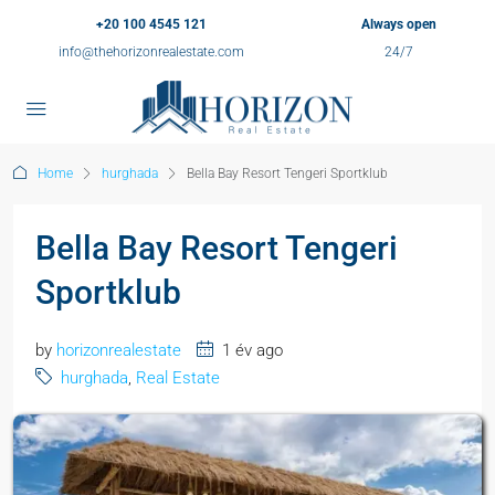
+20 100 4545 121
Always open
info@thehorizonrealestate.com
24/7
Home
hurghada
Bella Bay Resort Tengeri Sportklub
Bella Bay Resort Tengeri
Sportklub
by
horizonrealestate
1 év ago
hurghada
,
Real Estate