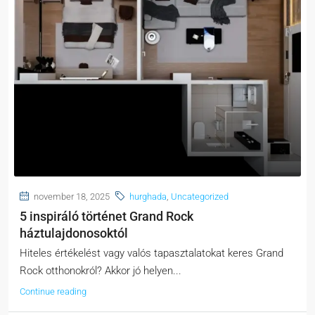
november 18, 2025
hurghada
,
Uncategorized
5 inspiráló történet Grand Rock
háztulajdonosoktól
Hiteles értékelést vagy valós tapasztalatokat keres Grand
Rock otthonokról? Akkor jó helyen...
Continue reading