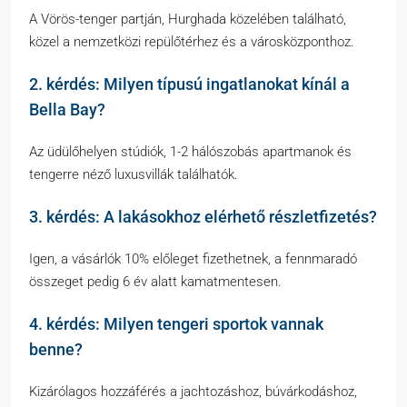
A Vörös-tenger partján, Hurghada közelében található,
közel a nemzetközi repülőtérhez és a városközponthoz.
2. kérdés: Milyen típusú ingatlanokat kínál a
Bella Bay?
Az üdülőhelyen stúdiók, 1-2 hálószobás apartmanok és
tengerre néző luxusvillák találhatók.
3. kérdés: A lakásokhoz elérhető részletfizetés?
Igen, a vásárlók 10% előleget fizethetnek, a fennmaradó
összeget pedig 6 év alatt kamatmentesen.
4. kérdés: Milyen tengeri sportok vannak
benne?
Kizárólagos hozzáférés a jachtozáshoz, búvárkodáshoz,