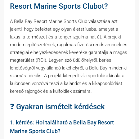
Resort Marine Sports Clubot?
A Bella Bay Resort Marine Sports Club választása azt
jelenti, hogy befektet egy olyan életstílusba, amelyet a
luxus, a természet és a tenger izgalma hat át. A projekt
modern építészetének, rugalmas fizetési rendszereinek és
stratégiai elhelyezkedésének keveréke garantálja a magas
megtérülést (ROI). Legyen szó üdülőhelyről, bérlési
lehetőségről vagy állandó lakóhelyről, a Bella Bay mindenki
számára ideális. A projekt kiterjedt vízi sportolási kínálata
különösen vonzóvá teszi a kalandot és a kikapcsolódást
kereső rajongók és a külföldiek számára.
❓ Gyakran ismételt kérdések
1. kérdés: Hol található a Bella Bay Resort
Marine Sports Club?