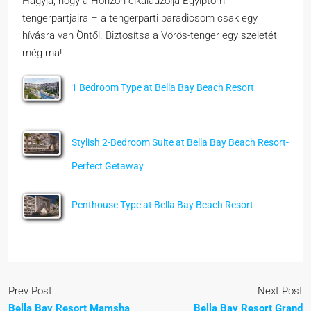
Hagyja, hogy a Horizon elkalauzolja Egyiptom
tengerpartjaira – a tengerparti paradicsom csak egy
hívásra van Öntől. Biztosítsa a Vörös-tenger egy szeletét
még ma!
1 Bedroom Type at Bella Bay Beach Resort
Stylish 2-Bedroom Suite at Bella Bay Beach Resort-
Perfect Getaway
Penthouse Type at Bella Bay Beach Resort
Prev Post
Next Post
Bella Bay Resort Mamsha
Bella Bay Resort Grand