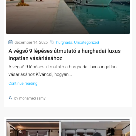
december 14, 2025
hurghada
,
Uncategorized
A végső 9 lépéses útmutató a hurghadai luxus
ingatlan vásárlásához
A végső 9 lépéses útmutató a hurghadai luxus ingatlan
vásárlásához Kíváncsi, hogyan...
Continue reading
by mohamed samy