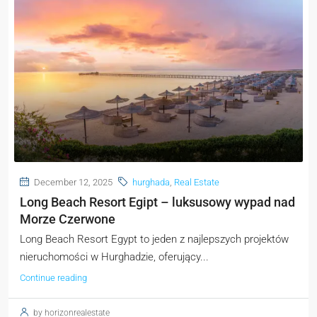
December 12, 2025
hurghada
,
Real Estate
Long Beach Resort Egipt – luksusowy wypad nad
Morze Czerwone
Long Beach Resort Egypt to jeden z najlepszych projektów
nieruchomości w Hurghadzie, oferujący...
Continue reading
by horizonrealestate