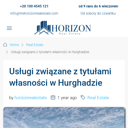
+20 100 4545 121
od 9 rano do 6 wieczorem
info@thehorizonrealestate.com
Od soboty do czwartku
Home
Real Estate
Usługi związane z tytułami własności w Hurghadzie
Usługi związane z tytułami
własności w Hurghadzie
by
horizonrealestate
1 year ago
Real Estate