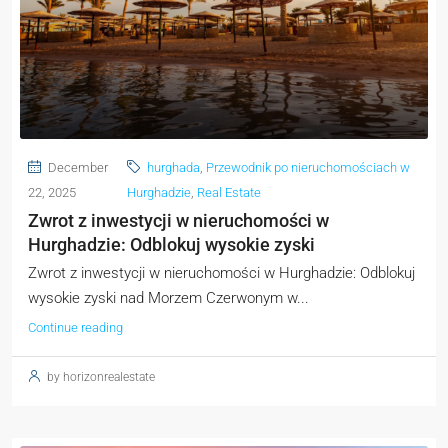
December
hurghada
,
Przewodnik po nieruchomościach w
22, 2025
Hurghadzie
,
Real Estate
Zwrot z inwestycji w nieruchomości w
Hurghadzie: Odblokuj wysokie zyski
Zwrot z inwestycji w nieruchomości w Hurghadzie: Odblokuj
wysokie zyski nad Morzem Czerwonym w...
Continue reading
by horizonrealestate