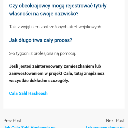
Czy obcokrajowcy mogą rejestrować tytuły
własności na swoje nazwisko?
Tak, z wyjątkiem zastrzeżonych stref wojskowych.
Jak długo trwa cały proces?
3-6 tygodni z profesjonalną pomocą.
Jeśli jesteś zainteresowany zamieszkaniem lub
zainwestowaniem w projekt Cala, tutaj znajdziesz
wszystkie dokładne szczegóły.
Cala Sahl Hasheesh
Prev Post
Next Post
Jak Cala Sahl Hasheesh na
Luksusowe domy na