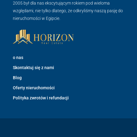
2005 był dla nas ekscytującym rokiem pod wieloma
względami, nie tylko dlatego, że odkryliśmy naszą pasję do
nieruchomości w Egipcie.
o nas
Skontaktuj się z nami
Blog
Oferty nieruchomości
Polityka zwrotów i refundacji