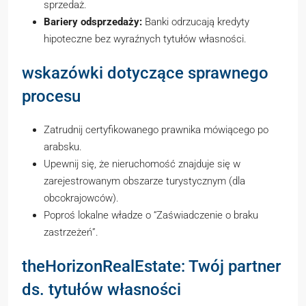
sprzedaż.
Bariery odsprzedaży:
Banki odrzucają kredyty
hipoteczne bez wyraźnych tytułów własności.
wskazówki dotyczące sprawnego
procesu
Zatrudnij certyfikowanego prawnika mówiącego po
arabsku.
Upewnij się, że nieruchomość znajduje się w
zarejestrowanym obszarze turystycznym (dla
obcokrajowców).
Poproś lokalne władze o “Zaświadczenie o braku
zastrzeżeń”.
theHorizonRealEstate: Twój partner
ds. tytułów własności