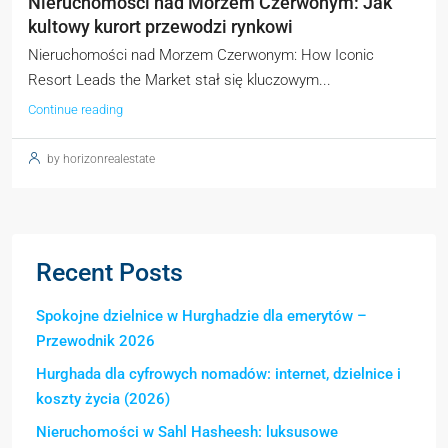
Nieruchomości nad Morzem Czerwonym: Jak
kultowy kurort przewodzi rynkowi
Nieruchomości nad Morzem Czerwonym: How Iconic
Resort Leads the Market stał się kluczowym...
Continue reading
by horizonrealestate
Recent Posts
Spokojne dzielnice w Hurghadzie dla emerytów –
Przewodnik 2026
Hurghada dla cyfrowych nomadów: internet, dzielnice i
koszty życia (2026)
Nieruchomości w Sahl Hasheesh: luksusowe