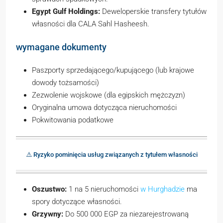
Egypt Gulf Holdings:
Deweloperskie transfery tytułów
własności dla CALA Sahl Hasheesh.
wymagane dokumenty
Paszporty sprzedającego/kupującego (lub krajowe
dowody tożsamości)
Zezwolenie wojskowe (dla egipskich mężczyzn)
Oryginalna umowa dotycząca nieruchomości
Pokwitowania podatkowe
⚠️ Ryzyko pominięcia usług związanych z tytułem własności
Oszustwo:
1 na 5 nieruchomości
w Hurghadzie
ma
spory dotyczące własności.
Grzywny:
Do 500 000 EGP za niezarejestrowaną