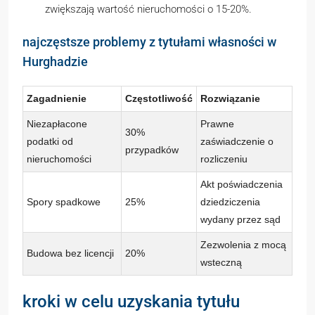
zwiększają wartość nieruchomości o 15-20%.
najczęstsze problemy z tytułami własności w
Hurghadzie
Zagadnienie
Częstotliwość
Rozwiązanie
Niezapłacone
Prawne
30%
podatki od
zaświadczenie o
przypadków
nieruchomości
rozliczeniu
Akt poświadczenia
Spory spadkowe
25%
dziedziczenia
wydany przez sąd
Zezwolenia z mocą
Budowa bez licencji
20%
wsteczną
kroki w celu uzyskania tytułu