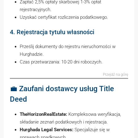
Zapłać 2,5% opłaty skarbowej 1-3% opłat
rejestracyjnych.
Uzyskać certyfikat rozliczenia podatkowego.
4. Rejestracja tytułu własności
Prześlij dokumenty do rejestru nieruchomości w
Hurghadzie.
Czas przetwarzania: 10-20 dni roboczych.
Przejdź na górę
💼 Zaufani dostawcy usług Title
Deed
TheHorizonRealEstate:
Kompleksowa weryfikacja,
składanie zeznań podatkowych i rejestracja.
Hurghada Legal Services:
Specjalizuje się w
sprawach spadkowych.