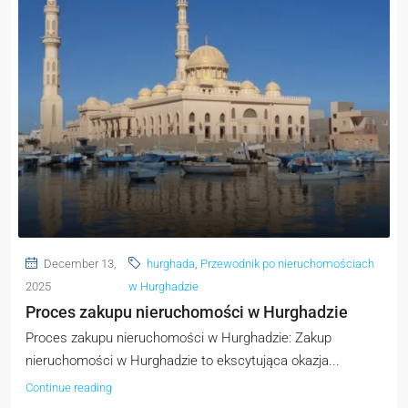
December 13,
hurghada
,
Przewodnik po nieruchomościach
2025
w Hurghadzie
Proces zakupu nieruchomości w Hurghadzie
Proces zakupu nieruchomości w Hurghadzie: Zakup
nieruchomości w Hurghadzie to ekscytująca okazja...
Continue reading