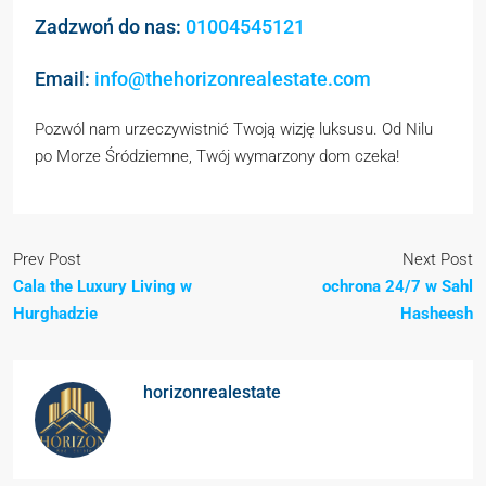
Zadzwoń do nas:
01004545121
Email:
info@thehorizonrealestate.com
Pozwól nam urzeczywistnić Twoją wizję luksusu. Od Nilu
po Morze Śródziemne, Twój wymarzony dom czeka!
Prev Post
Next Post
Cala the Luxury Living w
ochrona 24/7 w Sahl
Hurghadzie
Hasheesh
horizonrealestate