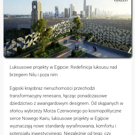
Luksusowe projekty w Egipcie: Redefinicja luksusu nad
brzegiem Nilu i poza nim
Egipski krajobraz nieruchomości przechodzi
transformacyjny renesans, łącząc ponadczasowe
dziedzictwo z awangardowym designem. Od skąpanych w
słońcu wybrzeży Morza Czerwonego po kosmopolityczne
serce Nowego Kairu, luksusowe projekty w Egipcie
wyznaczają nowe standardy wyrafinowania, komfortu i
potencjału inwestycyjnego. Niezależnie od tego, czy