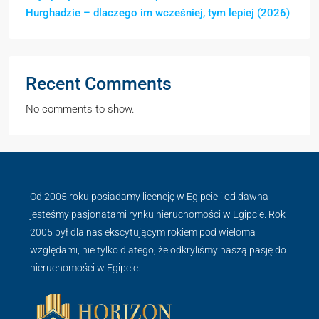
Hurghadzie – dlaczego im wcześniej, tym lepiej (2026)
Recent Comments
No comments to show.
Od 2005 roku posiadamy licencję w Egipcie i od dawna
jesteśmy pasjonatami rynku nieruchomości w Egipcie. Rok
2005 był dla nas ekscytującym rokiem pod wieloma
względami, nie tylko dlatego, że odkryliśmy naszą pasję do
nieruchomości w Egipcie.