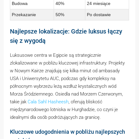
Budowa
40%
24 miesiące
Przekazanie
50%
Po dostawie
Najlepsze lokalizacje: Gdzie luksus łączy
się z wygodą
Luksusowe centra w Egipcie są strategicznie
zlokalizowane w pobliżu kluczowej infrastruktury. Projekty
w Nowym Kairze znajdują się kilka minut od ambasady
USA i Uniwersytetu AUC, podczas gdy kompleksy na
północnym wybrzeżu leżą wzdłuż krystalicznych wód
Morza Śródziemnego. Osiedla nad Morzem Czerwonym,
takie jak
Cala Sahl Hasheesh
, oferują bliskość
międzynarodowego lotniska w Hurghadzie, co czyni je
idealnymi dla osób podróżujących za granicę.
Kluczowe udogodnienia w pobliżu najlepszych