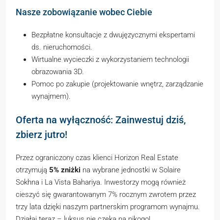
Nasze zobowiązanie wobec Ciebie
Bezpłatne konsultacje z dwujęzycznymi ekspertami
ds. nieruchomości.
Wirtualne wycieczki z wykorzystaniem technologii
obrazowania 3D.
Pomoc po zakupie (projektowanie wnętrz, zarządzanie
wynajmem).
Oferta na wyłączność: Zainwestuj dziś,
zbierz jutro!
Przez ograniczony czas klienci Horizon Real Estate
otrzymują
5% zniżki
na wybrane jednostki w Solaire
Sokhna i La Vista Bahariya. Inwestorzy mogą również
cieszyć się gwarantowanym 7% rocznym zwrotem przez
trzy lata dzięki naszym partnerskim programom wynajmu.
Działaj teraz – luksus nie czeka na nikogo!