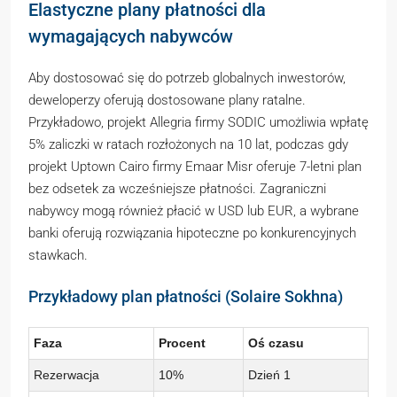
Elastyczne plany płatności dla
wymagających nabywców
Aby dostosować się do potrzeb globalnych inwestorów,
deweloperzy oferują dostosowane plany ratalne.
Przykładowo, projekt Allegria firmy SODIC umożliwia wpłatę
5% zaliczki w ratach rozłożonych na 10 lat, podczas gdy
projekt Uptown Cairo firmy Emaar Misr oferuje 7-letni plan
bez odsetek za wcześniejsze płatności. Zagraniczni
nabywcy mogą również płacić w USD lub EUR, a wybrane
banki oferują rozwiązania hipoteczne po konkurencyjnych
stawkach.
Przykładowy plan płatności (Solaire Sokhna)
Faza
Procent
Oś czasu
Rezerwacja
10%
Dzień 1