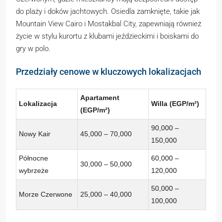
do plaży i doków jachtowych. Osiedla zamknięte, takie jak
Mountain View Cairo i Mostakbal City, zapewniają również
życie w stylu kurortu z klubami jeździeckimi i boiskami do
gry w polo.
Przedziały cenowe w kluczowych lokalizacjach
Apartament
Lokalizacja
Willa (EGP/m²)
(EGP/m²)
90,000 –
Nowy Kair
45,000 – 70,000
150,000
Północne
60,000 –
30,000 – 50,000
wybrzeże
120,000
50,000 –
Morze Czerwone
25,000 – 40,000
100,000