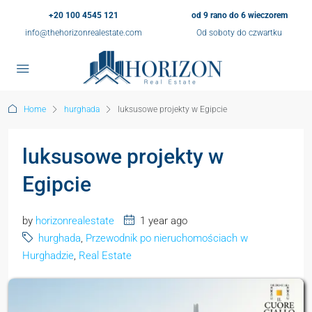
+20 100 4545 121
od 9 rano do 6 wieczorem
info@thehorizonrealestate.com
Od soboty do czwartku
Home
hurghada
luksusowe projekty w Egipcie
luksusowe projekty w
Egipcie
by
horizonrealestate
1 year ago
hurghada
,
Przewodnik po nieruchomościach w
Hurghadzie
,
Real Estate