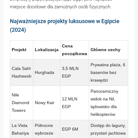
miejsce docelowe dla zamożnych osób fizycznych.
Najważniejsze projekty luksusowe w Egipcie
(2024)
Cena
Projekt
Lokalizacja
Główne cechy
początkowa
Prywatna plaża, 6
Cala Sahl
3,5 MLN
Hurghada
basenów bez
Hasheesh
EGP
krawędzi
Panoramiczny
Nile
12 MLN
widok na Nil,
Diamond
Nowy Kair
EGP
lądowisko dla
Towers
helikopterów
La Vista
Północne
Dostęp do laguny,
EGP 6M
Bahariya
wybrzeże
przystań jachtowa