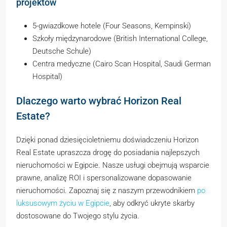
projektów
5-gwiazdkowe hotele (Four Seasons, Kempinski)
Szkoły międzynarodowe (British International College,
Deutsche Schule)
Centra medyczne (Cairo Scan Hospital, Saudi German
Hospital)
Dlaczego warto wybrać Horizon Real
Estate?
Dzięki ponad dziesięcioletniemu doświadczeniu Horizon
Real Estate upraszcza drogę do posiadania najlepszych
nieruchomości w Egipcie. Nasze usługi obejmują wsparcie
prawne, analizę ROI i spersonalizowane dopasowanie
nieruchomości. Zapoznaj się z naszym przewodnikiem
po
luksusowym życiu w Egipcie
, aby odkryć ukryte skarby
dostosowane do Twojego stylu życia.