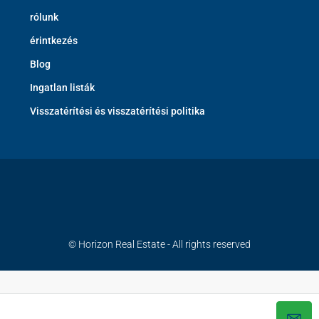
rólunk
érintkezés
Blog
Ingatlan listák
Visszatérítési és visszatérítési politika
© Horizon Real Estate - All rights reserved