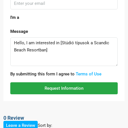
I'm a
Message
By submitting this form I agree to
Terms of Use
Request Information
0 Review
Sort by:
Leave a Review