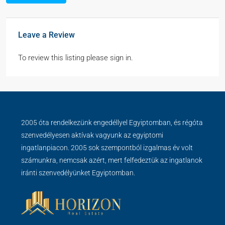
Leave a Review
To review this listing please sign in.
2005 óta rendelkezünk engedéllyel Egyiptomban, és régóta
szenvedélyesen aktívak vagyunk az egyiptomi
ingatlanpiacon. 2005 sok szempontból izgalmas év volt
számunkra, nemcsak azért, mert felfedeztük az ingatlanok
iránti szenvedélyünket Egyiptomban.