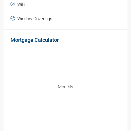
WiFi
Window Coverings
Mortgage Calculator
Monthly