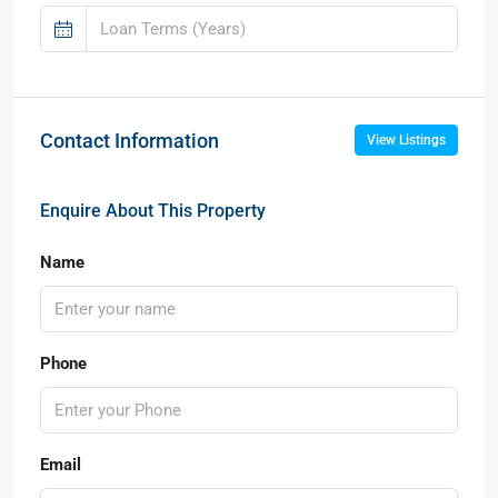
Contact Information
View Listings
Enquire About This Property
Name
Phone
Email