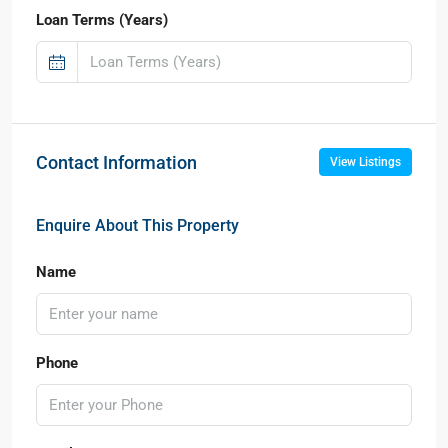
Loan Terms (Years)
Contact Information
View Listings
Enquire About This Property
Name
Phone