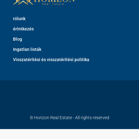
rólunk
érintkezés
Blog
Ingatlan listák
Visszatérítési és visszatérítési politika
© Horizon Real Estate - All rights reserved