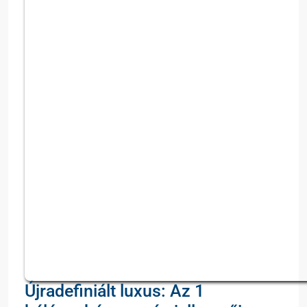
Újradefiniált luxus: Az 1