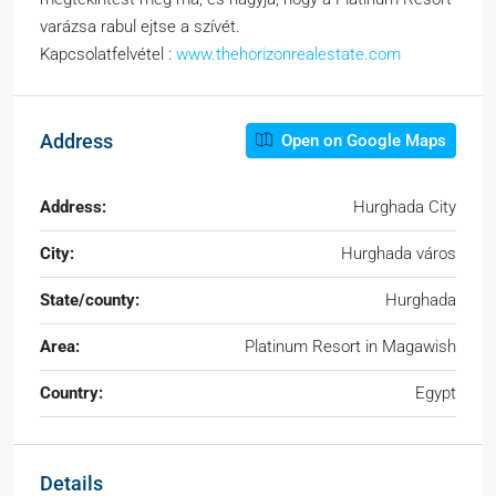
varázsa rabul ejtse a szívét.
Kapcsolatfelvétel :
www.thehorizonrealestate.com
Address
Open on Google Maps
Address:
Hurghada City
City:
Hurghada város
State/county:
Hurghada
Area:
Platinum Resort in Magawish
Country:
Egypt
Details