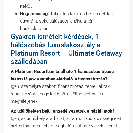
nélkül.
Rugalmasság:
Tökéletes
lakó-
és bérleti célokra
egyaránt, sokoldalúságot kínálva a tér
használatában.
Gyakran ismételt kérdések, 1
hálószobás luxuslakosztály a
Platinum Resort – Ultimate Getaway
szállodában
A Platinum Resortban található 1 hálószobás típusú
lakosztályok esetében elérhető-e finanszírozás?
Igen, személyre szabott finanszírozási tervek állnak
rendelkezésre, hogy különböző költségvetéseknek
megfeleljenek.
Az üdülőhelyen belül engedélyezettek a háziállatok?
Igen, az üdülőhely állatbarát, a harmonikus közösségi élet
biztosítása érdekében meghatározott irányelvek szerint.