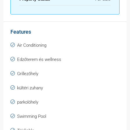
Features
Air Conditioning
Edzőterem és wellness
Grillezőhely
kültéri zuhany
parkolóhely
Swimming Pool