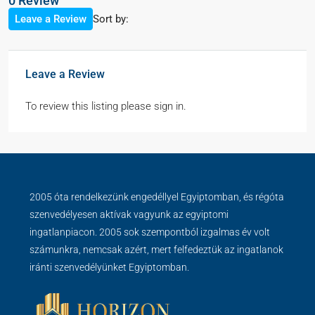
0 Review
Sort by:
Leave a Review
Leave a Review
To review this listing please sign in.
2005 óta rendelkezünk engedéllyel Egyiptomban, és régóta
szenvedélyesen aktívak vagyunk az egyiptomi
ingatlanpiacon. 2005 sok szempontból izgalmas év volt
számunkra, nemcsak azért, mert felfedeztük az ingatlanok
iránti szenvedélyünket Egyiptomban.