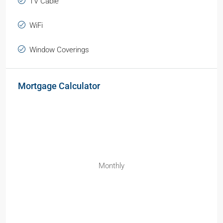
TV Cable
WiFi
Window Coverings
Mortgage Calculator
Monthly