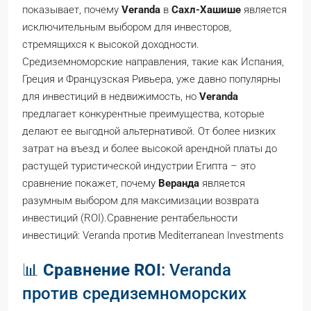
показывает, почему
Veranda
в
Сахл-Хашише
является
исключительным выбором для инвесторов,
стремящихся к высокой доходности.
Средиземноморские направления, такие как Испания,
Греция и Французская Ривьера, уже давно популярны
для инвестиций в недвижимость, но
Veranda
предлагает конкурентные преимущества, которые
делают ее выгодной альтернативой. От более низких
затрат на въезд и более высокой арендной платы до
растущей туристической индустрии Египта – это
сравнение покажет, почему
Веранда
является
разумным выбором для максимизации возврата
инвестиций (ROI).Сравнение рентабельности
инвестиций: Veranda против Mediterranean Investments
📊
Сравнение ROI
: Veranda
против средиземноморских