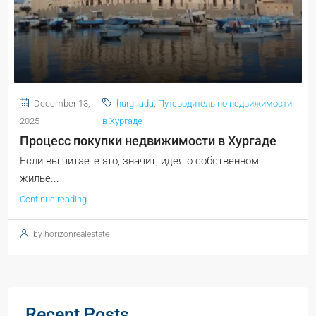
December 13,
hurghada
,
Путеводитель по недвижимости
2025
в Хургаде
Процесс покупки недвижимости в Хургаде
Если вы читаете это, значит, идея о собственном
жилье...
Continue reading
by horizonrealestate
Recent Posts