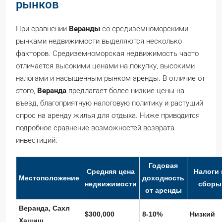
рынков
При сравнении
Веранды
со средиземноморскими
рынками недвижимости выделяются несколько
факторов. Средиземноморская недвижимость часто
отличается высокими ценами на покупку, высокими
налогами и насыщенным рынком аренды. В отличие от
этого,
Веранда
предлагает более низкие цены на
въезд, благоприятную налоговую политику и растущий
спрос на аренду жилья для отдыха. Ниже приводится
подробное сравнение возможностей возврата
инвестиций:
Годовая
Средняя цена
Налоги 
Местоположение
доходность
недвижимости
сборы
от аренды
Веранда, Сахл
$300,000
8-10%
Низкий
Хашиш