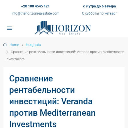
+20 100 4545 121
с 9 утра до 6 вечера
info@thehorizonrealestate.com
С субботы по четверг
Home
hurghada
Сравнение рентабельности инвестиций: Veranda против Mediterranean
Investments
Сравнение
рентабельности
инвестиций: Veranda
против Mediterranean
Investments