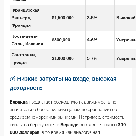
Французская
Ривьера,
$1,500,000
3-5%
Высокий
Франция
Коста-дель-
$800,000
4-6%
Умеренн
Соль, Испания
Санторини,
$1,000,000
5-7%
Умеренн
Греция
💰 Низкие затраты на входе, высокая
доходность
Веранда
предлагает роскошную недвижимость по
значительно более низким ценам по сравнению со
средиземноморскими рынками. Например, стоимость
виллы на берегу моря в
Веранде
составляет около
300
000 долларов
, в то время как аналогичная