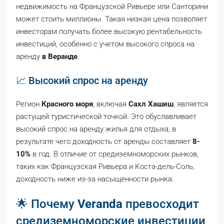
недвижимость на Французской Ривьере или Санторини
может стоить миллионы. Такая низкая цена позволяет
инвесторам получать более высокую рентабельность
инвестиций, особенно с учетом высокого спроса на
аренду
в Веранде
.
📈 Высокий спрос на аренду
Регион
Красного моря
, включая
Сахл Хашиш
, является
растущей туристической точкой. Это обуславливает
высокий спрос на аренду жилья для отдыха, в
результате чего доходность от аренды составляет
8-
10%
в год. В отличие от средиземноморских рынков,
таких как Французская Ривьера и Коста-дель-Соль,
доходность ниже из-за насыщенности рынка.
🌟 Почему
Veranda
превосходит
средиземноморские инвестиции