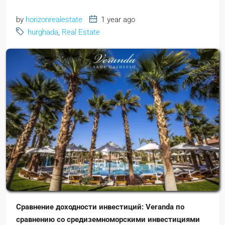
by
horizonrealestate
1 year ago
hurghada
,
Real Estate
Сравнение доходности инвестиций: Veranda по
сравнению со средиземноморскими инвестициями