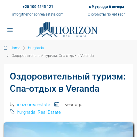
+20 100 4545 121
с 9 утра до 6 вечера
info@thehorizonrealestate.com
С субботы по четверг
Home
hurghada
Оздоровительный туризм: Спа-отдых в Veranda
Оздоровительный туризм:
Спа-отдых в Veranda
by
horizonrealestate
1 year ago
hurghada
,
Real Estate