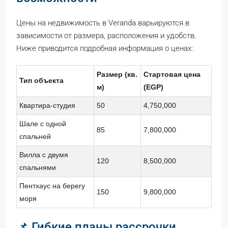
Цены на недвижимость в Veranda варьируются в
зависимости от размера, расположения и удобств.
Ниже приводится подробная информация о ценах:
Размер (кв.
Стартовая цена
Тип объекта
м)
(EGP)
Квартира-студия
50
4,750,000
Шале с одной
85
7,800,000
спальней
Вилла с двумя
120
8,500,000
спальнями
Пентхаус на берегу
150
9,800,000
моря
📌 Гибкие планы рассрочки