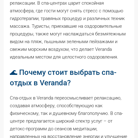
релаксации. В спа-центрах царит спокойная
атмосфера, где гости могут снять стресс с помощью
гидротерапии, травяных процедур и различных техник
массажа. Туристы, приехавшие на оздоровительные
процедуры, также могут наслаждаться безмятежным
видом на пляж, пышными зелеными пейзажами и
свежим морским воздухом, что делает Veranda
идеальным местом для целостного оздоровления.
🌊 Почему стоит выбрать спа-
отдых в Veranda?
Спа-отдых в Veranda переосмысливает релаксацию,
создавая атмосферу, способствующую как
физическому, так и душевному благополучию. В спа-
центре предлагается широкий спектр услуг – от
детокс-программ до сеансов медитации,
направленных на восстановление энергии и улучшение