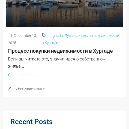
December 13,
hurghada
,
Путеводитель по недвижимости
2025
в Хургаде
Процесс покупки недвижимости в Хургаде
Если вы читаете это, значит, идея о собственном
жилье...
Continue reading
by horizonrealestate
Recent Posts