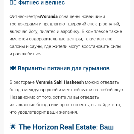
🏋️‍♂️ Фитнес и велнес
Фитнес-центры
Veranda
оснащены новейшими
тренажерами и предлагают широкий спектр занятий,
включая йогу, пилатес и аэробику. В комплексе также
имеются оздоровительные центры, такие как спа-
салоны и сауны, где жители могут восстановить силы
и расслабиться.
🍽️ Варианты питания для гурманов
В ресторане
Veranda Sahl Hasheesh
можно отведать
блюда международной и местной кухни на любой вкус.
Независимо от того, хотите ли вы отведать
изысканные блюда или просто поесть, вы найдете то,
что удовлетворит ваши желания.
🌟
The Horizon Real Estate
: Ваш