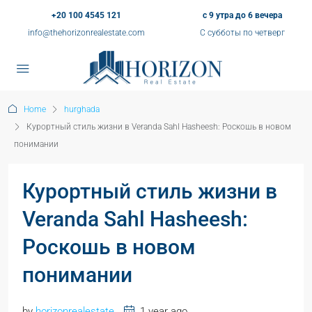
+20 100 4545 121
с 9 утра до 6 вечера
info@thehorizonrealestate.com
С субботы по четверг
Home
hurghada
Курортный стиль жизни в Veranda Sahl Hasheesh: Роскошь в новом
понимании
Курортный стиль жизни в
Veranda Sahl Hasheesh:
Роскошь в новом
понимании
by
horizonrealestate
1 year ago