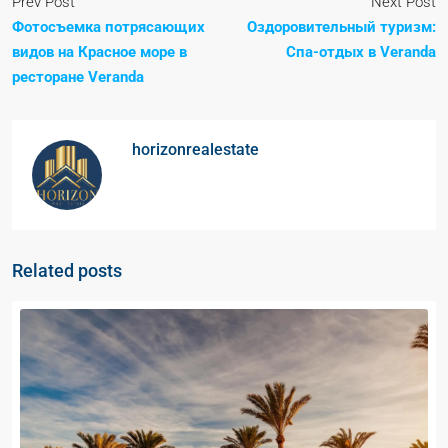
Prev Post
Next Post
Фотосъемка потрясающих
Оздоровительный туризм:
видов на Красное море в
Спа-отдых в Veranda
ресторане Veranda
horizonrealestate
Related posts