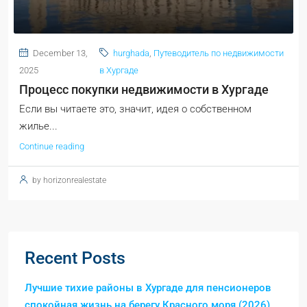
December 13,
hurghada
,
Путеводитель по недвижимости
2025
в Хургаде
Процесс покупки недвижимости в Хургаде
Если вы читаете это, значит, идея о собственном
жилье...
Continue reading
by horizonrealestate
Recent Posts
Лучшие тихие районы в Хургаде для пенсионеров
спокойная жизнь на берегу Красного моря (2026)