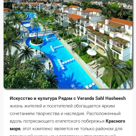
Искусство и культура Рядом с Veranda Sahl Hasheesh
жизнь жителей и посетителей обогащается ярким
сочетанием творчества и наследия. Расположенный
вдоль потрясающего египетского побережья
Красного
моря
, этот комплекс является не только районом для