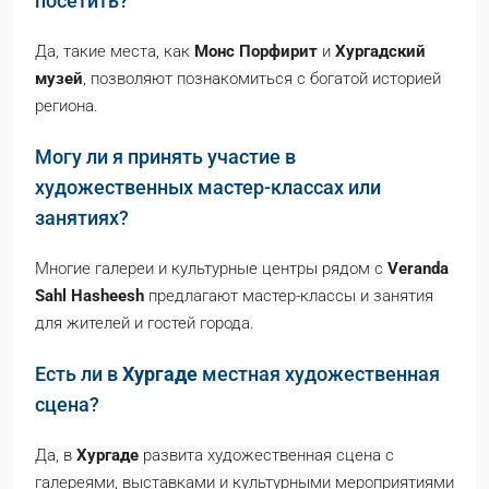
посетить?
Да, такие места, как
Монс Порфирит
и
Хургадский
музей
, позволяют познакомиться с богатой историей
региона.
Могу ли я принять участие в
художественных мастер-классах или
занятиях?
Многие галереи и культурные центры рядом с
Veranda
Sahl Hasheesh
предлагают мастер-классы и занятия
для жителей и гостей города.
Есть ли в
Хургаде
местная художественная
сцена?
Да, в
Хургаде
развита художественная сцена с
галереями, выставками и культурными мероприятиями