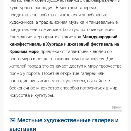
плавильный котел художественного самовыражения и
культурного наследия. В местных галереях
представлены работы египетских и зарубежных
художников, а традиционная музыка и танцевальные
представления оживляют богатую историю региона.
Ежегодные мероприятия, такие как
Международный
кинофестиваль в Хургаде
и
джазовый фестиваль на
Красном море
, привлекают талантливых людей со
всего мира и создают оживленную атмосферу. Для
жителей города это означает доступ к миру творчества
прямо у порога. Посетив открытие галереи или
насладившись живым выступлением, вы найдете
бесконечное множество способов погрузиться в мир
искусства и культуры.
Вверх
🖼️ Местные художественные галереи и
выставки