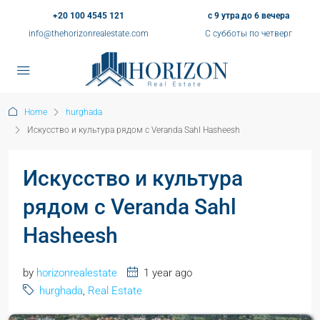
+20 100 4545 121
с 9 утра до 6 вечера
info@thehorizonrealestate.com
С субботы по четверг
Home
hurghada
Искусство и культура рядом с Veranda Sahl Hasheesh
Искусство и культура
рядом с Veranda Sahl
Hasheesh
by
horizonrealestate
1 year ago
hurghada
,
Real Estate