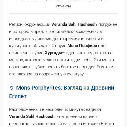
объекты
Регион, окружающий
Veranda Sahl Hasheesh
, погружен
в историю и предлагает жителям возможность
исследовать древние достопримечательности и
культурные объекты. От руин
Монс Порфирит
до
оживленных улиц
Хургады
– здесь нет недостатка в
местах, которые можно открыть для себя. Эти места
позволяют глубже понять богатое наследие Египта и
его влияние на современную культуру.
🏺 Mons Porphyrites: Взгляд на Древний
Египет
Расположенный в нескольких минутах езды от
Veranda Sahl Hasheesh
, этот древний карьер
предлагает увлекательный взгляд на историю Египта