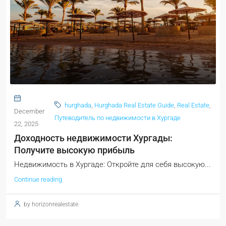
hurghada
,
Hurghada Real Estate Guide
,
Real Estate
,
December
Путеводитель по недвижимости в Хургаде
22, 2025
Доходность недвижимости Хургады:
Получите высокую прибыль
Недвижимость в Хургаде: Откройте для себя высокую...
Continue reading
by horizonrealestate