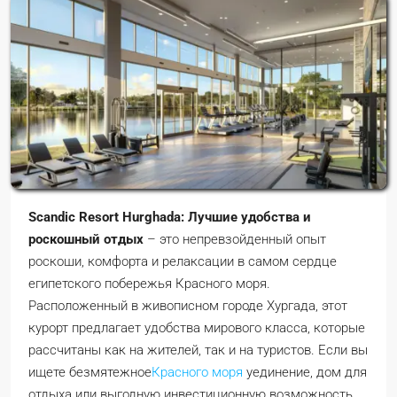
Scandic Resort Hurghada: Лучшие удобства и
роскошный отдых
– это непревзойденный опыт
роскоши, комфорта и релаксации в самом сердце
египетского побережья Красного моря.
Расположенный в живописном городе Хургада, этот
курорт предлагает удобства мирового класса, которые
рассчитаны как на жителей, так и на туристов. Если вы
ищете безмятежное
Красного моря
уединение, дом для
отдыха или выгодную инвестиционную возможность,