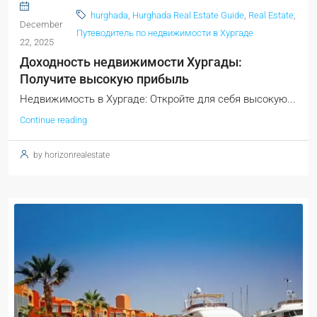
hurghada
,
Hurghada Real Estate Guide
,
Real Estate
,
December
Путеводитель по недвижимости в Хургаде
22, 2025
Доходность недвижимости Хургады:
Получите высокую прибыль
Недвижимость в Хургаде: Откройте для себя высокую...
Continue reading
by horizonrealestate