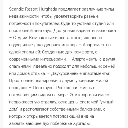
Scandic Resort Hurghada предлагает различные типы
недвижимости, чтобы удовлетворить разные
потребности покупателей, будь то уютная студия или
просторный пентхаус. Доступные варианты включают:
– Студии: Компактные и элегантные, идеально
подходящие для одиночек или пар. – Апартаменты с
одной спальней: Созданные для комфорта, с
современными интерьерами. – Апартаменты с двумя
спальнями: Идеально подходят для небольших семей
или домов отдыха. – Двухуровневые апартаменты:
Просторные планировки с двумя уровнями жилой
площади. – Пентхаусы: Роскошная жизнь с
потрясающим видом на море. Эти квартиры имеют
первоклассную отделку, оснащены системой “умный
дом” и располагают собственными балконами, с
которых открывается потрясающий вид на
захватывающее дух побережье Хургады.