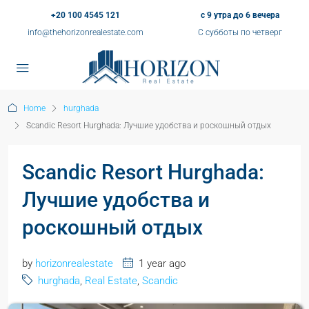
+20 100 4545 121
с 9 утра до 6 вечера
info@thehorizonrealestate.com
С субботы по четверг
Home
hurghada
Scandic Resort Hurghada: Лучшие удобства и роскошный отдых
Scandic Resort Hurghada:
Лучшие удобства и
роскошный отдых
by
horizonrealestate
1 year ago
hurghada
,
Real Estate
,
Scandic