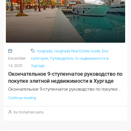
hurghada
,
Hurghada Real Estate Guide
,
Без
December
категории
,
Путеводитель по недвижимости в
14, 2025
Хургаде
Окончательное 9-ступенчатое руководство по
покупке элитной недвижимости в Хургаде
Окончательное 9-ступенчатое руководство по покупке...
Continue reading
by mohamed samy