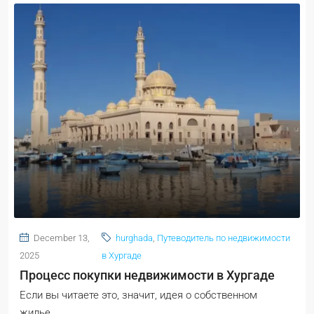
December 13,
hurghada
,
Путеводитель по недвижимости
2025
в Хургаде
Процесс покупки недвижимости в Хургаде
Если вы читаете это, значит, идея о собственном
жилье...