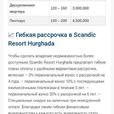
Двухуровневая
120 – 160
3,000,000
квартира
Пентхаус
150 – 200
4,500,000
📈 Гибкая рассрочка в Scandic
Resort Hurghada
Чтобы сделать владение недвижимостью более
доступным, Scandic Resort Hurghada предлагает гибкие
планы оплаты с удобными вариантами рассрочки,
включая: – 0% первоначальный взнос с рассрочкой на
4 года. – первоначальный взнос 10% с последующими
ежемесячными платежами в течение 5 лет. –
первоначальный взнос 20% с рассрочкой на 6 лет. –
Специальные скидки за наличные при немедленной
оплате. Благодаря таким гибким финансовым
возможностям у каждого есть возможность стать