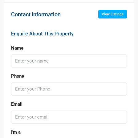
Contact Information
View Listings
Enquire About This Property
Name
Phone
Email
I'm a