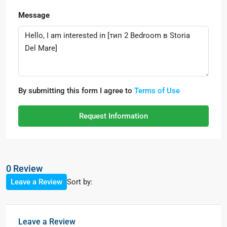
Message
By submitting this form I agree to
Terms of Use
Request Information
0 Review
Sort by:
Leave a Review
Leave a Review