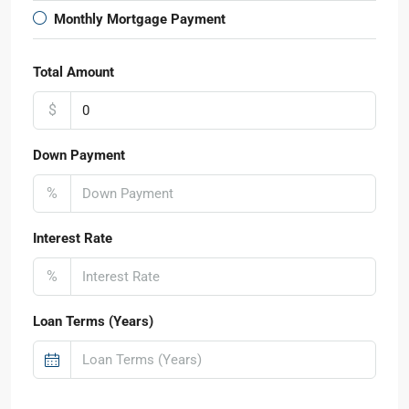
Monthly Mortgage Payment
Total Amount
$
Down Payment
%
Interest Rate
%
Loan Terms (Years)