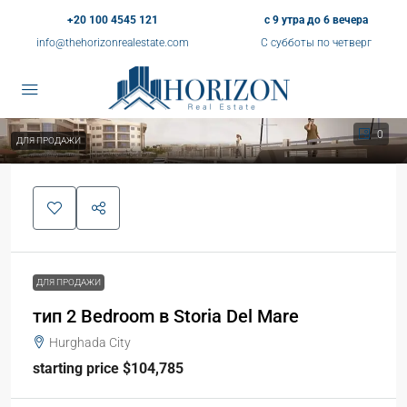
+20 100 4545 121
с 9 утра до 6 вечера
info@thehorizonrealestate.com
С субботы по четверг
0
ДЛЯ ПРОДАЖИ
ДЛЯ ПРОДАЖИ
тип 2 Bedroom в Storia Del Mare
Hurghada City
starting price $104,785