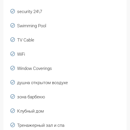
security 24\7
Swimming Pool
TV Cable
WiFi
Window Coverings
душна открытом воздухе
зона барбекю
Клубный дом
Тренажерный зал и спа