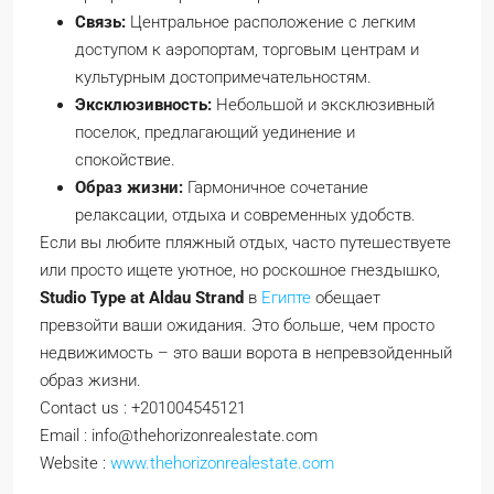
Связь:
Центральное расположение с легким
доступом к аэропортам, торговым центрам и
культурным достопримечательностям.
Эксклюзивность:
Небольшой и эксклюзивный
поселок, предлагающий уединение и
спокойствие.
Образ жизни:
Гармоничное сочетание
релаксации, отдыха и современных удобств.
Если вы любите пляжный отдых, часто путешествуете
или просто ищете уютное, но роскошное гнездышко,
Studio Type at Aldau Strand
в
Египте
обещает
превзойти ваши ожидания. Это больше, чем просто
недвижимость – это ваши ворота в непревзойденный
образ жизни.
Contact us : +201004545121
Email : info@thehorizonrealestate.com
Website :
www.thehorizonrealestate.com