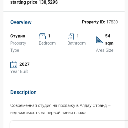
starting price 138,529$
Overview
Property ID:
17830
Студия
1
1
54
Property
Bedroom
Bathroom
sqm
Type
Area Size
2027
Year Built
Description
Современная студия на продажу в Алдау Странд –
недвижимость на первой линии пляжа