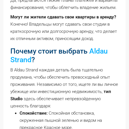
Да, предлагаются гибкие планы платежей и варианты
финансирования, чтобы облегчить владение жильем.
Могут ли жители сдавать свои квартиры в аренду?
Конечно! Владельцы могут сдавать свои студии в
краткосрочную или долгосрочную аренду, что делает
их отличным активом, приносящим доход.
Почему стоит выбрать
Aldau
Strand
?
В Aldau Strand каждая деталь была тщательно
продумана, чтобы обеспечить превосходный опыт
проживания. Независимо от того, ищете ли вы личное
убежище или инвестиционную недвижимость,
тип
Studio
здесь обеспечивает непревзойденную
ценность благодаря:
Спокойствие:
Спокойная обстановка,
окруженная пышной зеленью и видом на
прекрасное Красное море.