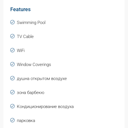
Features
Swimming Pool
TV Cable
WiFi
Window Coverings
душна открытом воздухе
зона барбекю
Кондиционирование воздуха
парковка