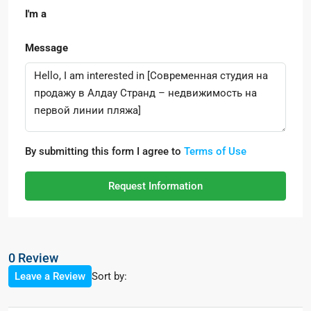
I'm a
Message
By submitting this form I agree to
Terms of Use
Request Information
0 Review
Sort by:
Leave a Review