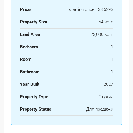
Price
starting price 138,529$
Property Size
54 sqm
Land Area
23,000 sqm
Bedroom
1
Room
1
Bathroom
1
Year Built
2027
Property Type
Студия
Property Status
Для продажи