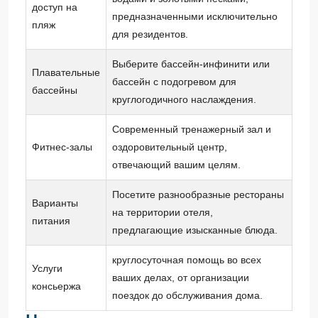
доступ на
предназначенными исключительно
пляж
для резидентов.
Выберите бассейн-инфинити или
Плавательные
бассейн с подогревом для
бассейны
круглогодичного наслаждения.
Современный тренажерный зал и
Фитнес-залы
оздоровительный центр,
отвечающий вашим целям.
Посетите разнообразные рестораны
Варианты
на территории отеля,
питания
предлагающие изысканные блюда.
круглосуточная помощь во всех
Услуги
ваших делах, от организации
консьержа
поездок до обслуживания дома.