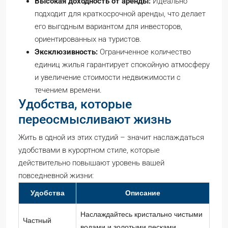
Высокая доходность от аренды:
Идеально
подходит для краткосрочной аренды, что делает
его выгодным вариантом для инвесторов,
ориентированных на туристов.
Эксклюзивность:
Ограниченное количество
единиц жилья гарантирует спокойную атмосферу
и увеличение стоимости недвижимости с
течением времени.
Удобства, которые
переосмысливают жизнь
Жить в одной из этих студий – значит наслаждаться
удобствами в курортном стиле, которые
действительно повышают уровень вашей
повседневной жизни:
Удобства
Описание
Наслаждайтесь кристально чистыми
Частный
водами и золотыми песками,