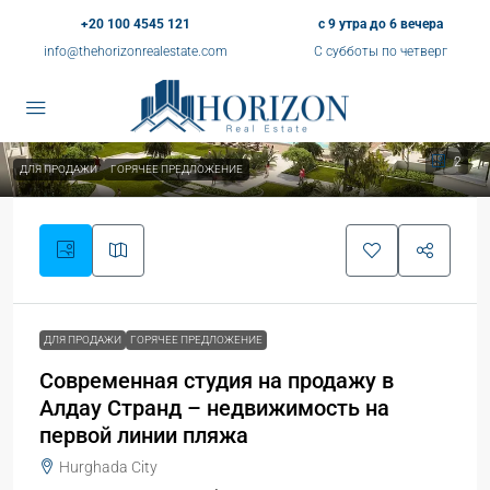
+20 100 4545 121
с 9 утра до 6 вечера
info@thehorizonrealestate.com
С субботы по четверг
2
ДЛЯ ПРОДАЖИ
ГОРЯЧЕЕ ПРЕДЛОЖЕНИЕ
ДЛЯ ПРОДАЖИ
ГОРЯЧЕЕ ПРЕДЛОЖЕНИЕ
Современная студия на продажу в
Алдау Странд – недвижимость на
первой линии пляжа
Hurghada City