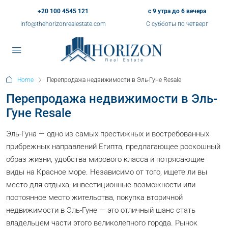
+20 100 4545 121
с 9 утра до 6 вечера
info@thehorizonrealestate.com
С субботы по четверг
Home
Перепродажа недвижимости в Эль-Гуне Resale
Перепродажа недвижимости в Эль-
Гуне Resale
Эль-Гуна — одно из самых престижных и востребованных
прибрежных направлений Египта, предлагающее роскошный
образ жизни, удобства мирового класса и потрясающие
виды на Красное море. Независимо от того, ищете ли вы
место для отдыха, инвестиционные возможности или
постоянное место жительства, покупка вторичной
недвижимости в Эль-Гуне — это отличный шанс стать
владельцем части этого великолепного города. Рынок