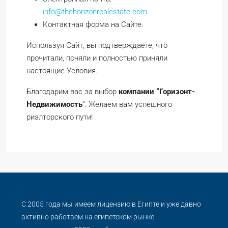
info@thehorizonrealestate.com
.
Контактная форма на Сайте.
Используя Сайт, вы подтверждаете, что
прочитали, поняли и полностью приняли
настоящие Условия.
Благодарим вас за выбор
компании “Горизонт-
Недвижимость
“. Желаем вам успешного
риэлторского пути!
С 2005 года мы имеем лицензию в Египте и уже давно
активно работаем на египетском рынке