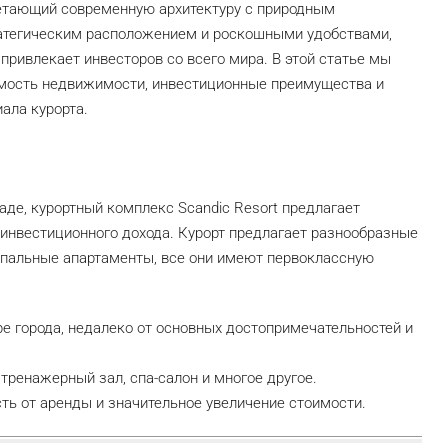
очетающий современную архитектуру с природным
ратегическим расположением и роскошными удобствами,
привлекает инвесторов со всего мира. В этой статье мы
мость недвижимости, инвестиционные преимущества и
ала курорта.
де, курортный комплекс Scandic Resort предлагает
инвестиционного дохода. Курорт предлагает разнообразные
хспальные апартаменты, все они имеют первоклассную
е города, недалеко от основных достопримечательностей и
тренажерный зал, спа-салон и многое другое.
ть от аренды и значительное увеличение стоимости.