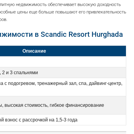
элитную недвижимость обеспечивает высокую доходность
пособные цены еще больше повышают его привлекательность
ров.
жимости в Scandic Resort Hurghada
Описание
, 2 и 3 спальнями
а с подогревом, тренажерный зал, спа, дайвинг-центр,
ы, высокая стоимость, гибкое финансирование
взнос с рассрочкой на 1,5-3 года