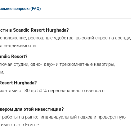
аемые вопросы (FAQ)
и в Scandic Resort Hurghada?
сположение, роскошные удобства, высокий спрос на аренду,
ка недвижимости.
ndic Resort?
ючая студии, одно-, двух- и трехкомнатные квартиры,
и.
Resort Hurghada?
иантами от 30 до 50 % первоначального взноса с
окером для этой инвестиции?
т работы на рынке, индивидуальный подход и проверенную
жимостью в Египте.