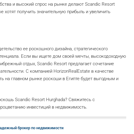
ства и высокий спрос на рынке делают Scandic Resort
е хотят получить значительную прибыль и увеличить
детельство ее роскошного дизайна, стратегического
тенциала. Если вы ищете дом своей мечты, высокодоходную
ибрежный отдых, Scandic Resort предлагает сочетание
тельности. С компанией HorizonRealEstate в качестве
ь на главном рынке роскоши в Египте будет выгодным и
скошь Scandic Resort Hurghada? Свяжитесь с
 процветанию инвестиций в недвижимость.
 надежный брокер по недвижимости