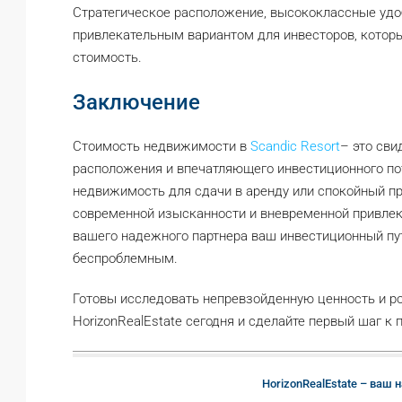
Стратегическое расположение, высококлассные удоб
привлекательным вариантом для инвесторов, которы
стоимость.
Заключение
Стоимость недвижимости в
Scandic Resort
– это сви
расположения и впечатляющего инвестиционного по
недвижимость для сдачи в аренду или спокойный пр
современной изысканности и вневременной привлека
вашего надежного партнера ваш инвестиционный пут
беспроблемным.
Готовы исследовать непревзойденную ценность и ро
HorizonRealEstate сегодня и сделайте первый шаг к
HorizonRealEstate – ваш