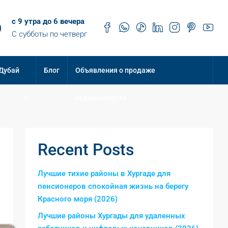
с 9 утра до 6 вечера
С субботы по четверг
 Дубай
Блог
Объявления о продаже
недвижимости
Recent Posts
Лучшие тихие районы в Хургаде для
пенсионеров спокойная жизнь на берегу
Красного моря (2026)
Лучшие районы Хургады для удаленных