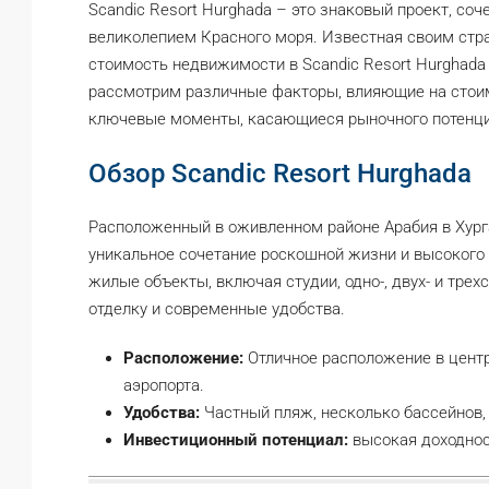
Scandic Resort Hurghada – это знаковый проект, с
великолепием Красного моря. Известная своим ст
стоимость недвижимости в Scandic Resort Hurghada 
рассмотрим различные факторы, влияющие на стои
ключевые моменты, касающиеся рыночного потенци
Обзор Scandic Resort Hurghada
Расположенный в оживленном районе Арабия в Хурга
уникальное сочетание роскошной жизни и высокого 
жилые объекты, включая студии, одно-, двух- и тре
отделку и современные удобства.
Расположение:
Отличное расположение в центр
аэропорта.
Удобства:
Частный пляж, несколько бассейнов, 
Инвестиционный потенциал:
высокая доходнос