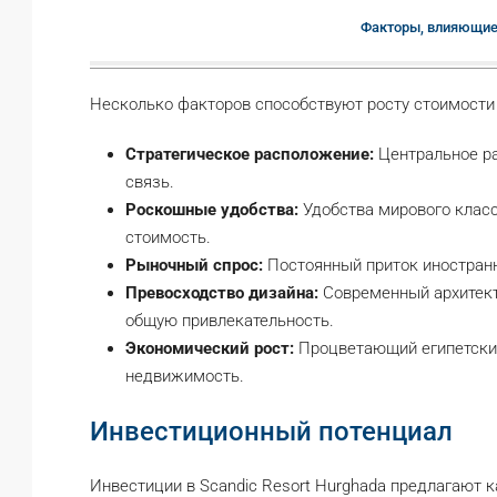
Факторы, влияющие
Несколько факторов способствуют росту стоимости 
Стратегическое расположение:
Центральное ра
связь.
Роскошные удобства:
Удобства мирового клас
стоимость.
Рыночный спрос:
Постоянный приток иностранн
Превосходство дизайна:
Современный архитект
общую привлекательность.
Экономический рост:
Процветающий египетский
недвижимость.
Инвестиционный потенциал
Инвестиции в Scandic Resort Hurghada предлагают 