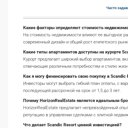
Часто задав
Какие факторы определяют стоимость недвижимост
На стоимость недвижимости влияют ее выгодное ра
современный дизайн и общий рост египетского рын
Какие типы апартаментов доступны на курорте Sca
Курорт предлагает широкий выбор апартаментов, вкл
отвечающие различным потребностям и стилю жизн
Как я могу финансировать свою покупку в Scandic 
Инвесторы могут выбрать гибкий план оплаты, с вар
последующей рассрочкой на срок от 1,5 до 3 лет.
Почему HorizonRealEstate является идеальным бр
HorizonRealEstate предлагает непревзойденный опы
репутацию в управлении сделками с элитной недви
Что делает Scandic Resort ценной инвестицией?