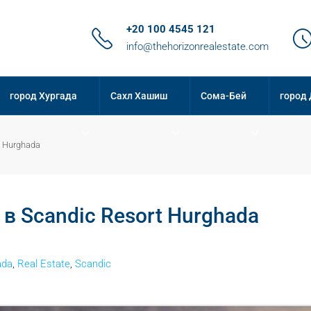
+20 100 4545 121
info@thehorizonrealestate.com
город Хургада
Сахл Хашиш
Сома-Бей
город
 Hurghada
 Scandic Resort Hurghada
ada
,
Real Estate
,
Scandic