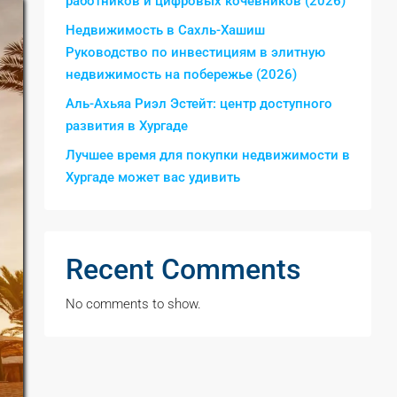
работников и цифровых кочевников (2026)
Недвижимость в Сахль-Хашиш
Руководство по инвестициям в элитную
недвижимость на побережье (2026)
Аль-Ахьяа Риэл Эстейт: центр доступного
развития в Хургаде
Лучшее время для покупки недвижимости в
Хургаде может вас удивить
Recent Comments
No comments to show.