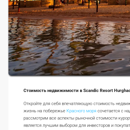
Стоимость недвижимости в Scandic Resort Hurgha
Откройте для себя впечатляющую стоимость недвиж
жизнь на побережье
Красного моря
сочетается с н
рассмотрим все аспекты рыночной стоимости курорт
является лучшим выбором для инвесторов и покупа