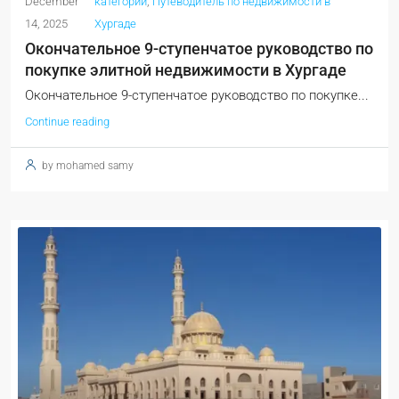
December
категории
,
Путеводитель по недвижимости в
14, 2025
Хургаде
Окончательное 9-ступенчатое руководство по
покупке элитной недвижимости в Хургаде
Окончательное 9-ступенчатое руководство по покупке...
Continue reading
by mohamed samy