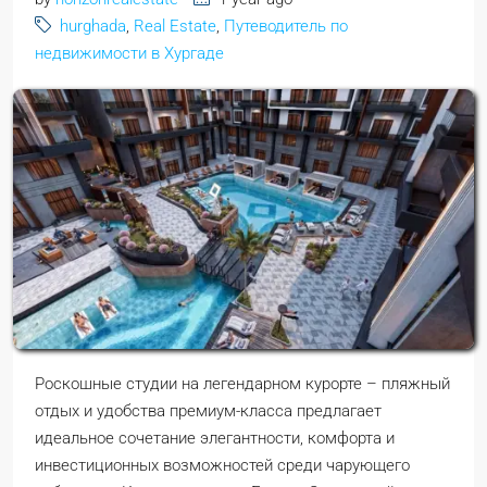
hurghada
,
Real Estate
,
Путеводитель по
недвижимости в Хургаде
Роскошные студии на легендарном курорте – пляжный
отдых и удобства премиум-класса предлагает
идеальное сочетание элегантности, комфорта и
инвестиционных возможностей среди чарующего