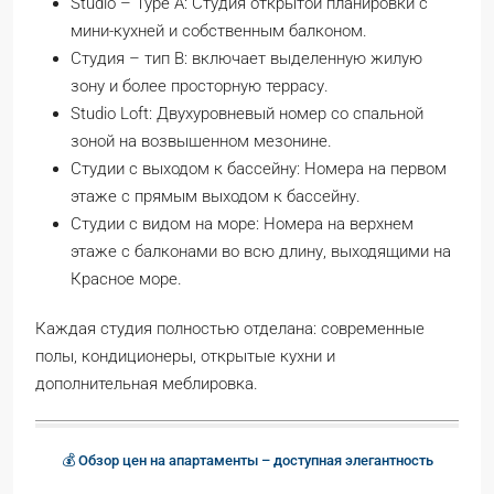
Studio – Type A: Студия открытой планировки с
мини-кухней и собственным балконом.
Студия – тип B: включает выделенную жилую
зону и более просторную террасу.
Studio Loft: Двухуровневый номер со спальной
зоной на возвышенном мезонине.
Студии с выходом к бассейну: Номера на первом
этаже с прямым выходом к бассейну.
Студии с видом на море: Номера на верхнем
этаже с балконами во всю длину, выходящими на
Красное море.
Каждая студия полностью отделана: современные
полы, кондиционеры, открытые кухни и
дополнительная меблировка.
💰 Обзор цен на апартаменты – доступная элегантность