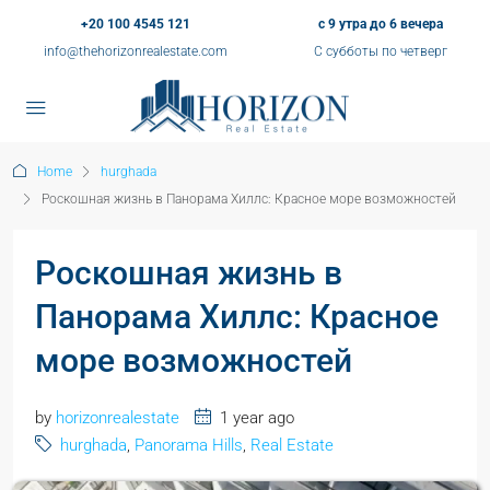
+20 100 4545 121
с 9 утра до 6 вечера
info@thehorizonrealestate.com
С субботы по четверг
Home
hurghada
Роскошная жизнь в Панорама Хиллс: Красное море возможностей
Роскошная жизнь в
Панорама Хиллс: Красное
море возможностей
by
horizonrealestate
1 year ago
hurghada
,
Panorama Hills
,
Real Estate