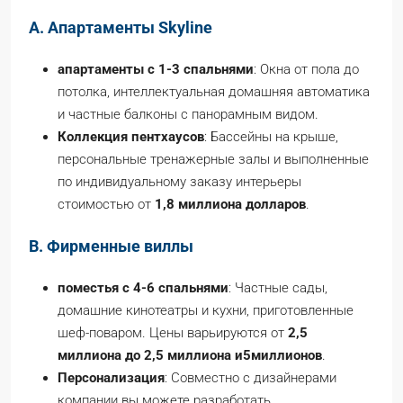
A. Апартаменты Skyline
апартаменты с 1-3 спальнями
: Окна от пола до
потолка, интеллектуальная домашняя автоматика
и частные балконы с панорамным видом.
Коллекция пентхаусов
: Бассейны на крыше,
персональные тренажерные залы и выполненные
по индивидуальному заказу интерьеры
стоимостью от
1,8 миллиона долларов
.
B. Фирменные виллы
поместья с 4-6 спальнями
: Частные сады,
домашние кинотеатры и кухни, приготовленные
шеф-поваром. Цены варьируются от
2,5
миллиона до 2
,5 миллиона и
5
миллионов
.
Персонализация
: Совместно с дизайнерами
компании вы можете разработать