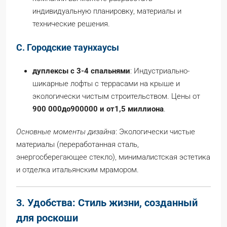
индивидуальную планировку, материалы и
технические решения.
C. Городские таунхаусы
дуплексы с 3-4 спальнями
: Индустриально-
шикарные лофты с террасами на крыше и
экологически чистым строительством. Цены от
900 000
до
900
000 и от
1
,5 миллиона
.
Основные моменты дизайна
: Экологически чистые
материалы (переработанная сталь,
энергосберегающее стекло), минималистская эстетика
и отделка итальянским мрамором.
3. Удобства: Стиль жизни, созданный
для роскоши