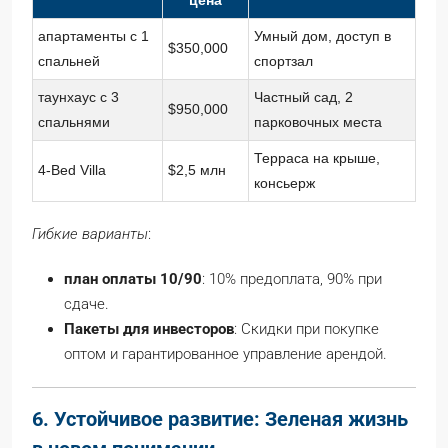
апартаменты с 1
Умный дом, доступ в
$350,000
спальней
спортзал
таунхаус с 3
Частный сад, 2
$950,000
спальнями
парковочных места
Терраса на крыше,
4-Bed Villa
$2,5 млн
консьерж
Гибкие варианты
:
план оплаты 10/90
: 10% предоплата, 90% при
сдаче.
Пакеты для инвесторов
: Скидки при покупке
оптом и гарантированное управление арендой.
6. Устойчивое развитие: Зеленая жизнь