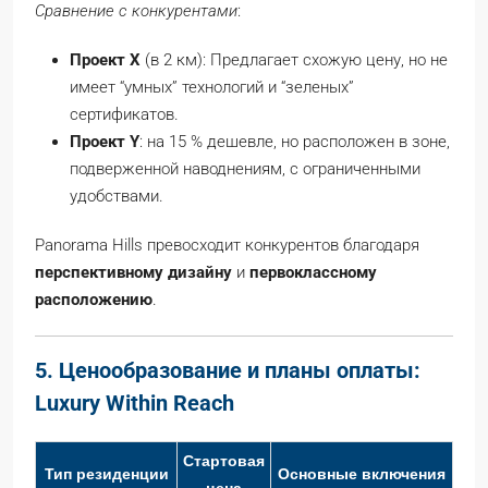
Сравнение с конкурентами
:
Проект X
(в 2 км): Предлагает схожую цену, но не
имеет “умных” технологий и “зеленых”
сертификатов.
Проект Y
: на 15 % дешевле, но расположен в зоне,
подверженной наводнениям, с ограниченными
удобствами.
Panorama Hills превосходит конкурентов благодаря
перспективному дизайну
и
первоклассному
расположению
.
5. Ценообразование и планы оплаты:
Luxury Within Reach
Стартовая
Тип резиденции
Основные включения
цена