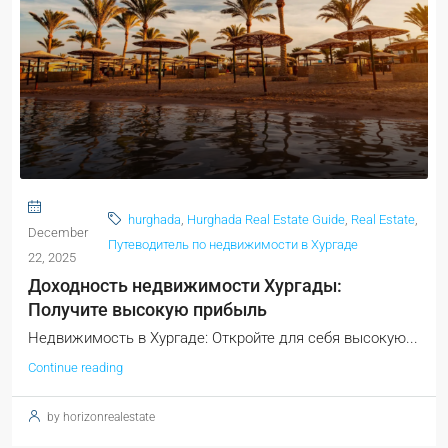
hurghada
,
Hurghada Real Estate Guide
,
Real Estate
,
December
Путеводитель по недвижимости в Хургаде
22, 2025
Доходность недвижимости Хургады:
Получите высокую прибыль
Недвижимость в Хургаде: Откройте для себя высокую...
Continue reading
by horizonrealestate