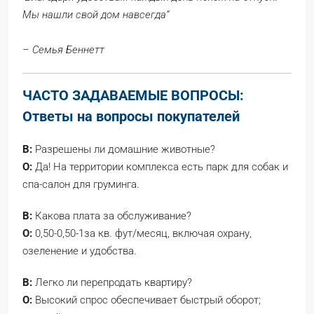
Мы нашли свой дом навсегда”
–
Семья Беннетт
ЧАСТО ЗАДАВАЕМЫЕ ВОПРОСЫ:
Ответы на вопросы покупателей
В:
Разрешены ли домашние животные?
О:
Да! На территории комплекса есть парк для собак и
спа-салон для груминга.
В:
Какова плата за обслуживание?
О:
0,50-0
,50-1
за кв. фут/месяц, включая охрану,
озеленение и удобства.
В:
Легко ли перепродать квартиру?
О:
Высокий спрос обеспечивает быстрый оборот;