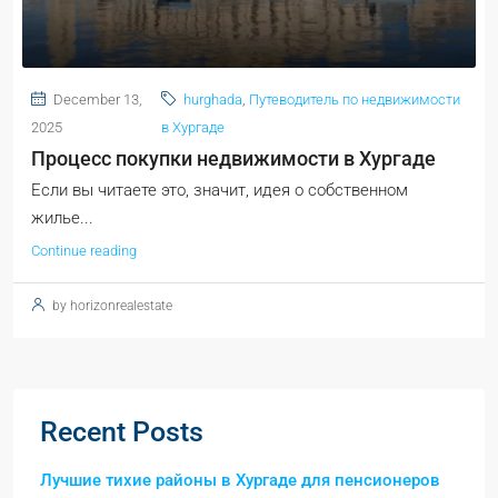
December 13,
hurghada
,
Путеводитель по недвижимости
2025
в Хургаде
Процесс покупки недвижимости в Хургаде
Если вы читаете это, значит, идея о собственном
жилье...
Continue reading
by horizonrealestate
Recent Posts
Лучшие тихие районы в Хургаде для пенсионеров