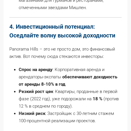
магазинами для гурманов и ресторанами,
отмеченными звездами Мишлен.
4. Инвестиционный потенциал:
Оседлайте волну высокой доходности
Panorama Hills – это не просто дом, это финансовый
актив. Вот почему сюда стекаются инвесторы:
Спрос на аренду
: Корпоративная аренда и
арендаторы-экспаты
обеспечивают доходность
от аренды 8-10% в год
.
Резкий рост цен
: Квартиры, проданные в первой
фазе (2022 год), уже подорожали на
18 %
(против
12 % в среднем по городу).
Низкий риск
: Застройщик с 30-летним стажем
100-процентной реализации проектов.