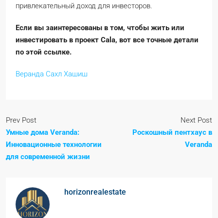
привлекательный доход для инвесторов.
Если вы заинтересованы в том, чтобы жить или
инвестировать в проект Cala, вот все точные детали
по этой ссылке.
Веранда Сахл Хашиш
Prev Post
Next Post
Умные дома Veranda:
Роскошный пентхаус в
Инновационные технологии
Veranda
для современной жизни
horizonrealestate