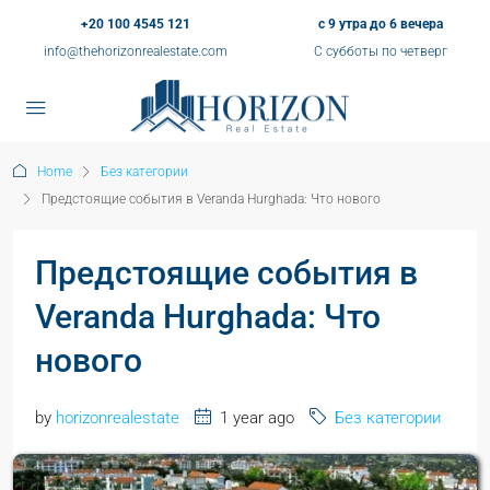
+20 100 4545 121
с 9 утра до 6 вечера
info@thehorizonrealestate.com
С субботы по четверг
Home
Без категории
Предстоящие события в Veranda Hurghada: Что нового
Предстоящие события в
Veranda Hurghada: Что
нового
by
horizonrealestate
1 year ago
Без категории