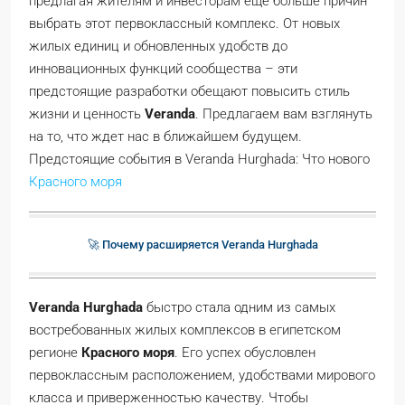
предлагая жителям и инвесторам еще больше причин
выбрать этот первоклассный комплекс. От новых
жилых единиц и обновленных удобств до
инновационных функций сообщества – эти
предстоящие разработки обещают повысить стиль
жизни и ценность
Veranda
. Предлагаем вам взглянуть
на то, что ждет нас в ближайшем будущем.
Предстоящие события в Veranda Hurghada: Что нового
Красного моря
🚀 Почему расширяется Veranda Hurghada
Veranda Hurghada
быстро стала одним из самых
востребованных жилых комплексов в египетском
регионе
Красного моря
. Его успех обусловлен
первоклассным расположением, удобствами мирового
класса и приверженностью качеству. Чтобы