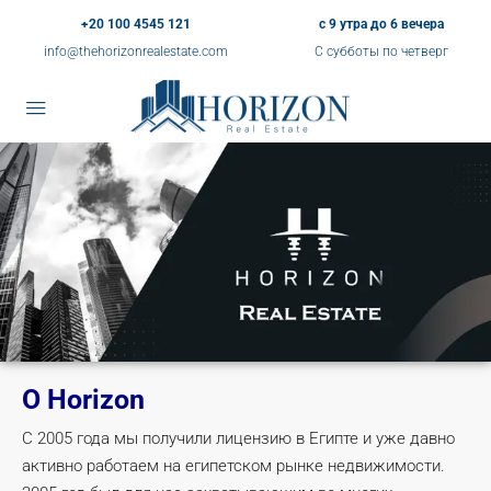
+20 100 4545 121
с 9 утра до 6 вечера
info@thehorizonrealestate.com
С субботы по четверг
О Horizon
С 2005 года мы получили лицензию в Египте и уже давно
активно работаем на египетском рынке недвижимости.