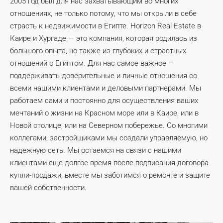
2005 год был для нас захватывающим во многих
отношениях, не только потому, что мы открыли в себе
страсть к недвижимости в Египте. Horizon Real Estate в
Каире и Хургаде — это компания, которая родилась из
большого опыта, но также из глубоких и страстных
отношений с Египтом. Для нас самое важное —
поддерживать доверительные и личные отношения со
всеми нашими клиентами и деловыми партнерами. Мы
работаем сами и постоянно для осуществления ваших
мечтаний о жизни на Красном море или в Каире, или в
Новой столице, или на Северном побережье. Со многими
коллегами, застройщиками мы создали управляемую, но
надежную сеть. Мы остаемся на связи с нашими
клиентами еще долгое время после подписания договора
купли-продажи, вместе мы заботимся о ремонте и защите
вашей собственности.