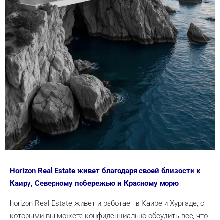
Horizon Real Estate живет благодаря своей близости к
Каиру, Северному побережью и Красному морю
horizon Real Estate живет и работает в Каире и Хургаде, с
которыми вы можете конфиденциально обсудить все, что