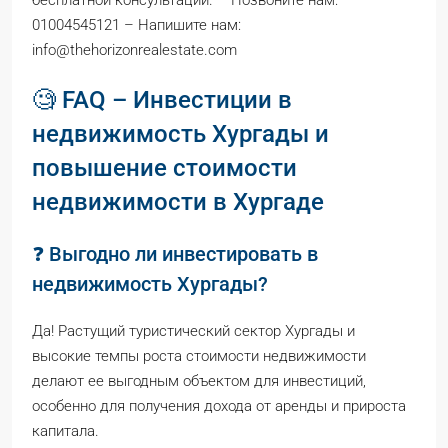
бесплатной консультации. – Позвоните нам:
01004545121 – Напишите нам:
info@thehorizonrealestate.com
🧐 FAQ – Инвестиции в
недвижимость Хургады и
повышение стоимости
недвижимости в Хургаде
❓ Выгодно ли инвестировать в
недвижимость Хургады?
Да! Растущий туристический сектор Хургады и
высокие темпы роста стоимости недвижимости
делают ее выгодным объектом для инвестиций,
особенно для получения дохода от аренды и прироста
капитала.