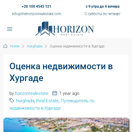
+20 100 4545 121
с 9 утра до 6 вечера
info@thehorizonrealestate.com
С субботы по четверг
Home
hurghada
Оценка недвижимости в Хургаде
Оценка недвижимости в
Хургаде
by
horizonrealestate
1 year ago
hurghada
,
Real Estate
,
Путеводитель по
недвижимости в Хургаде