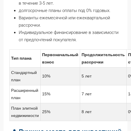
в течение 3-5 лет.
долгосрочные планы оплаты под 0% годовых.
Варианты ежемесячной или ежеквартальной
рассрочки.
Индивидуальное финансирование в зависимости
от предпочтений покупателя.
Первоначальный
Продолжительность
П
Тип плана
взнос
рассрочки
с
Стандартный
10%
5 лет
0
план
Расширенный
15%
7 лет
1
план
План элитной
25%
8 лет
0
недвижимости