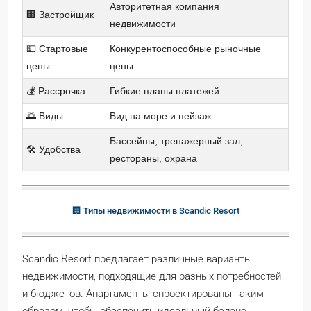
Авторитетная компания
🏢 Застройщик
недвижимости
💵 Стартовые
Конкурентоспособные рыночные
цены
цены
💰 Рассрочка
Гибкие планы платежей
🌅 Виды
Вид на море и пейзаж
Бассейны, тренажерный зал,
🛠 Удобства
рестораны, охрана
🏢 Типы недвижимости в Scandic Resort
Scandic Resort предлагает различные варианты
недвижимости, подходящие для разных потребностей
и бюджетов. Апартаменты спроектированы таким
образом, чтобы обеспечить идеальный баланс