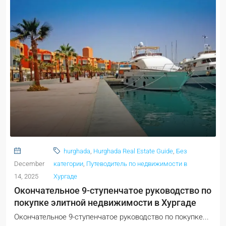
hurghada
,
Hurghada Real Estate Guide
,
Без
December
категории
,
Путеводитель по недвижимости в
14, 2025
Хургаде
Окончательное 9-ступенчатое руководство по
покупке элитной недвижимости в Хургаде
Окончательное 9-ступенчатое руководство по покупке...