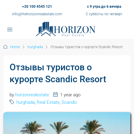
+20 100 4545 121
с 9 утра до 6 вечера
info@thehorizonrealestate.com
С субботы по четверг
Home
hurghada
Отзывы туристов о курорте Scandic Resort
Отзывы туристов о
курорте Scandic Resort
by
horizonrealestate
1 year ago
hurghada
,
Real Estate
,
Scandic