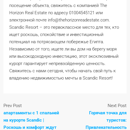
посещение объекта, свяжитесь с компанией The
Horizon Real Estate по адресу 01004545121 или
электронной почте info@thehorizonreadestate.com.
Scandic Resort – это первоклассное место для тех, кто
ищет роскошь, спокойствие и инвестиционный
потенциал на потрясающем побережье Египта.
Независимо от того, ищете ли вы дом на берегу моря
или высокодоходную инвестицию, этот эксклюзивный
курорт гарантирует непревзойденную ценность.
Свяжитесь с нами сегодня, чтобы начать свой путь к
владению недвижимостью мечты в Scandic Resort!
Prev Post
Next Post
апартаменты с 1 спальней
Горячая точка для
на курорте Scandic |
туристов:
Роскошь и комфорт ждут
Привлекательность