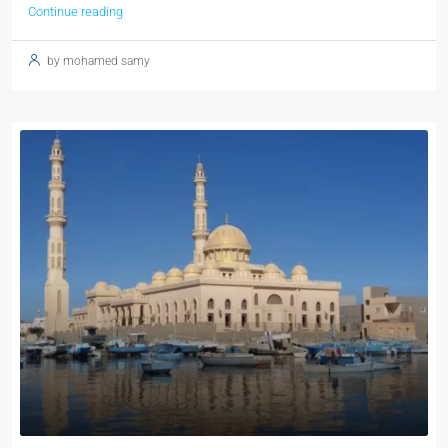
Continue reading
by mohamed samy