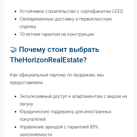
Устойчивое строительство с сертификатом LEED
Своевременную доставку и первоклассную
отделку
10-летняя гарантия на конструкции
🤝 Почему стоит выбрать
TheHorizonRealEstate?
Как официальный партнер по продажам, мы
предоставляем:
Эксклюзивный доступ к апартаментам с видом на
лагуну
Юридическую поддержку для иностранных
покупателей
Управление арендой с гарантией 85%
заполняемости