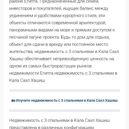
районе Египта. Предназначенные для семей,
инвесторов и покупателей, ищущих баланс между
уединением и удобствами курортного стиля, эти
объекты отличаются современной архитектурой,
панорамными видами на море и прямым доступом к
песчаной лагуне проекта. Будь то дом для отдыха,
объект для сдачи в аренду или постоянное место
жительства, недвижимость с 3 спальнями в Кала Сахл
Хашиш обеспечивает непревзойденную ценность на
одном из самых быстрорастущих рынков
недвижимости Египта.недвижимость с 3 спальнями в
Кала Сахл Хашиш
🏡 Изучите недвижимость с 3 спальнями в Кала Сахл Хашиш
Недвижимость с 3 спальнями в Кала Сахл Хашиш
представлена в различных конфигурациях,