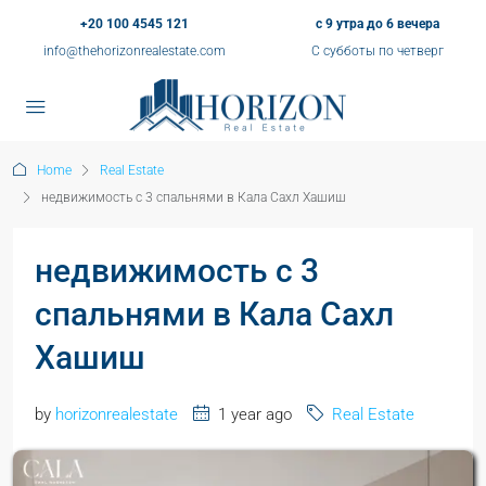
+20 100 4545 121
с 9 утра до 6 вечера
info@thehorizonrealestate.com
С субботы по четверг
Home
Real Estate
недвижимость с 3 спальнями в Кала Сахл Хашиш
недвижимость с 3
спальнями в Кала Сахл
Хашиш
by
horizonrealestate
1 year ago
Real Estate