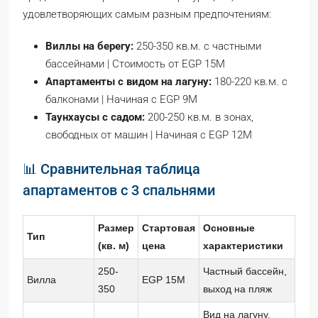
удовлетворяющих самым разным предпочтениям:
Виллы на берегу:
250-350 кв.м. с частными
бассейнами | Стоимость от EGP 15M
Апартаменты с видом на лагуну:
180-220 кв.м. с
балконами | Начиная с EGP 9M
Таунхаусы с садом:
200-250 кв.м. в зонах,
свободных от машин | Начиная с EGP 12M
📊 Сравнительная таблица
апартаментов с 3 спальнями
Размер
Стартовая
Основные
Тип
(кв. м)
цена
характеристики
250-
Частный бассейн,
Вилла
EGP 15M
350
выход на пляж
Вид на лагуну,