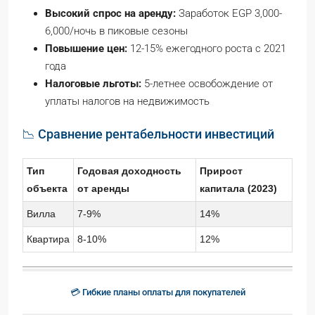
Высокий спрос на аренду:
Заработок EGP 3,000-
6,000/ночь в пиковые сезоны
Повышение цен:
12-15% ежегодного роста с 2021
года
Налоговые льготы:
5-летнее освобождение от
уплаты налогов на недвижимость
📉 Сравнение рентабельности инвестиций
Тип
Годовая доходность
Прирост
объекта
от аренды
капитала (2023)
Вилла
7-9%
14%
Квартира
8-10%
12%
💳 Гибкие планы оплаты для покупателей