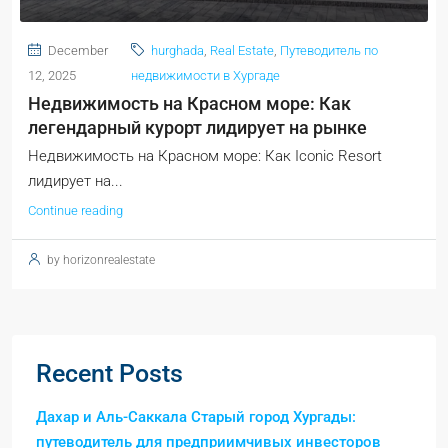
December
hurghada
,
Real Estate
,
Путеводитель по
12, 2025
недвижимости в Хургаде
Недвижимость на Красном море: Как
легендарный курорт лидирует на рынке
Недвижимость на Красном море: Как Iconic Resort
лидирует на...
Continue reading
by horizonrealestate
Recent Posts
Дахар и Аль-Саккала Старый город Хургады:
путеводитель для предприимчивых инвесторов