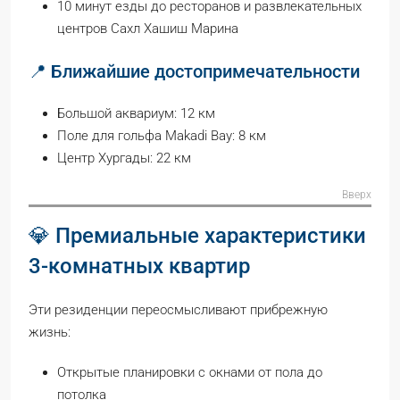
10 минут езды до ресторанов и развлекательных
центров Сахл Хашиш Марина
📍 Ближайшие достопримечательности
Большой аквариум: 12 км
Поле для гольфа Makadi Bay: 8 км
Центр Хургады: 22 км
Вверх
💎 Премиальные характеристики
3-комнатных квартир
Эти резиденции переосмысливают прибрежную
жизнь:
Открытые планировки с окнами от пола до
потолка