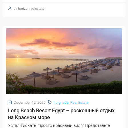
by horizonrealestate
December 12, 2025
hurghada
,
Real Estate
Long Beach Resort Egypt – роскошный отдых
на Красном море
Устали искать "просто красивый вид"? Представьте