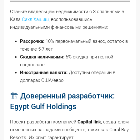
Станьте владельцем недвижимости с 3 спальнями в
Кала
Сахл Хашиш
, воспользовавшись
индивидуальными финансовыми решениями:
Рассрочка:
10% первоначальный взнос, остаток в
течение 5-7 лет
Скидка наличными:
5% скидка при полной
предоплате
Иностранная валюта:
Доступны операции в
долларах США/евро
🏗️ Доверенный разработчик:
Egypt Gulf Holdings
Проект разработан компанией
Capital link
, создателем
отмеченных наградами сообществ, таких как Coral Bay
Resorts. Их опыт гарантирует: