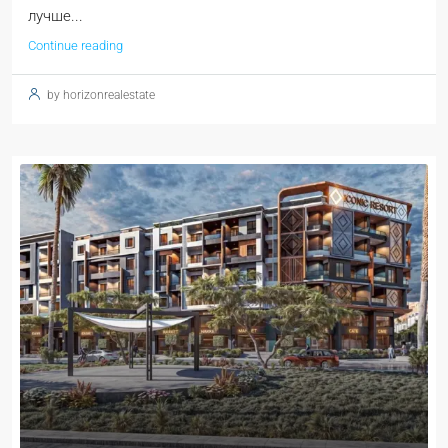
лучше...
Continue reading
by horizonrealestate