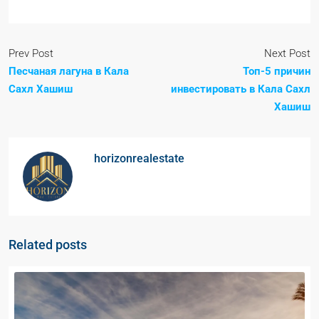
Prev Post
Next Post
Песчаная лагуна в Кала
Топ-5 причин
Сахл Хашиш
инвестировать в Кала Сахл
Хашиш
horizonrealestate
Related posts