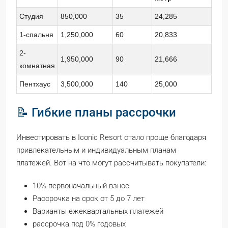
Студия
850,000
35
24,285
1-спальня
1,250,000
60
20,833
2-
1,950,000
90
21,666
комнатная
Пентхаус
3,500,000
140
25,000
📝 Гибкие планы рассрочки
Инвестировать в Iconic Resort стало проще благодаря
привлекательным и индивидуальным планам
платежей. Вот на что могут рассчитывать покупатели:
10% первоначальный взнос
Рассрочка на срок от 5 до 7 лет
Варианты ежеквартальных платежей
рассрочка под 0% годовых