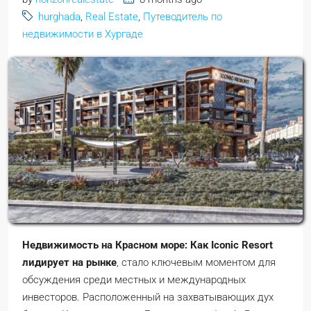
hurghada
,
Real Estate
,
Путеводитель по
недвижимости в Хургаде
Недвижимость на Красном море: Как Iconic Resort
лидирует на рынке
, стало ключевым моментом для
обсуждения среди местных и международных
инвесторов. Расположенный на захватывающих дух