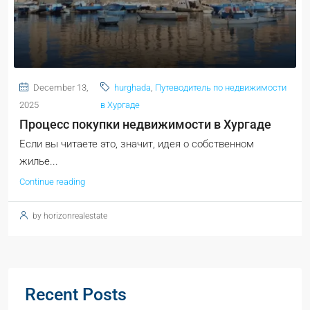
December 13,
hurghada
,
Путеводитель по недвижимости
2025
в Хургаде
Процесс покупки недвижимости в Хургаде
Если вы читаете это, значит, идея о собственном
жилье...
Continue reading
by horizonrealestate
Recent Posts