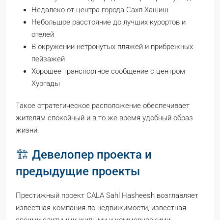
Недалеко от центра города Сахл Хашиш
Небольшое расстояние до лучших курортов и
отелей
В окружении нетронутых пляжей и прибрежных
пейзажей
Хорошее транспортное сообщение с центром
Хургады
Такое стратегическое расположение обеспечивает
жителям спокойный и в то же время удобный образ
жизни.
🏗️ Девелопер проекта и
предыдущие проекты
Престижный проект CALA Sahl Hasheesh возглавляет
известная компания по недвижимости, известная
своими элитными жилыми и коммерческими