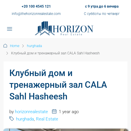
+20 100 4545 121
с 9 утра до 6 вечера
info@thehorizonrealestate.com
С субботы по четверг
Home
hurghada
Клубный дом и тренажерный зал CALA Sahl Hasheesh
Клубный дом и
тренажерный зал CALA
Sahl Hasheesh
by
horizonrealestate
1 year ago
hurghada
,
Real Estate