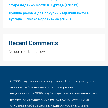
сфере недвижимости в Хургаде (Египет)
Лучшие районы для покупки недвижимости в
Хургаде — полное сравнение (2026)
Recent Comments
No comments to show.
С 2005 года мы имеем лицензию в Египте и уже давно
активно работаем на египетском рынке
недвижимости. 2005 год был для нас захватывающим
во многих отношениях, и не только потому, что мы
открыли в себе страсть к недвижимости в Египте.