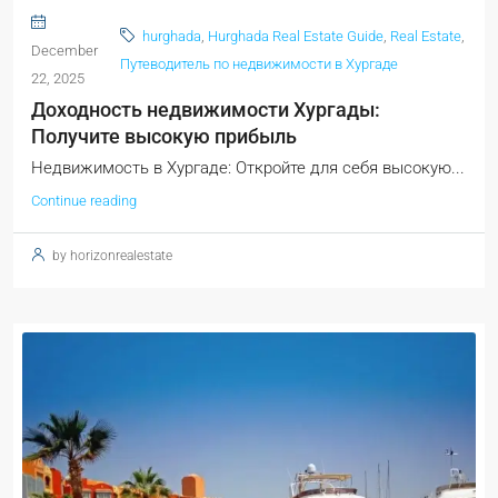
hurghada
,
Hurghada Real Estate Guide
,
Real Estate
,
December
Путеводитель по недвижимости в Хургаде
22, 2025
Доходность недвижимости Хургады:
Получите высокую прибыль
Недвижимость в Хургаде: Откройте для себя высокую...
Continue reading
by horizonrealestate