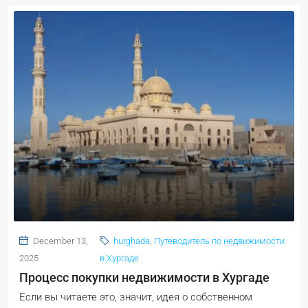
December 13,
hurghada
,
Путеводитель по недвижимости
2025
в Хургаде
Процесс покупки недвижимости в Хургаде
Если вы читаете это, значит, идея о собственном