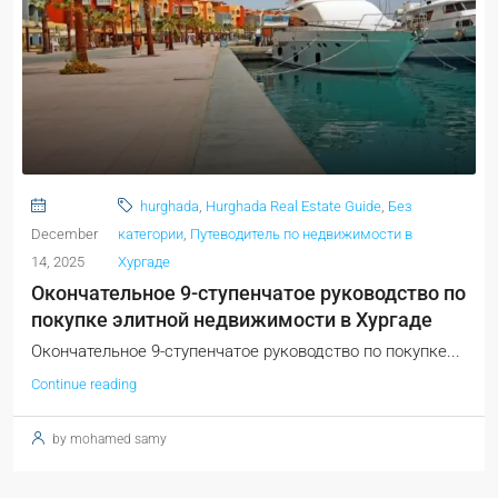
hurghada
,
Hurghada Real Estate Guide
,
Без
December
категории
,
Путеводитель по недвижимости в
14, 2025
Хургаде
Окончательное 9-ступенчатое руководство по
покупке элитной недвижимости в Хургаде
Окончательное 9-ступенчатое руководство по покупке...
Continue reading
by mohamed samy