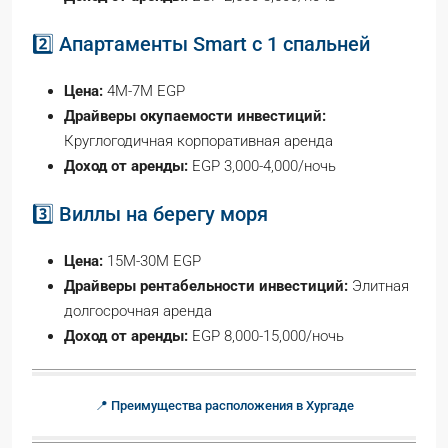
2️⃣ Апартаменты Smart с 1 спальней
Цена:
4M-7M EGP
Драйверы окупаемости инвестиций:
Круглогодичная корпоративная аренда
Доход от аренды:
EGP 3,000-4,000/ночь
3️⃣ Виллы на берегу моря
Цена:
15M-30M EGP
Драйверы рентабельности инвестиций:
Элитная
долгосрочная аренда
Доход от аренды:
EGP 8,000-15,000/ночь
📍 Преимущества расположения в Хургаде