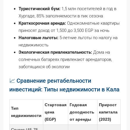
Туристический бум:
1,5 млн посетителей в год в
Хургаде, 85% заполняемости в пик сезона
Краткосрочная аренда:
Однокомнатные квартиры
приносят доход от 1,500 до 3,500 EGP за ночь
Налоговые льготы:
5-летние льготы по налогу на
недвижимость
Экологическая привлекательность:
Дома на
солнечных батареях привлекают арендаторов,
заботящихся об экологии
📈 Сравнение рентабельности
инвестиций: Типы недвижимости в Кала
Стартовая
Годовая
Прирост
Тип
цена
доходность
капитала
недвижимости
(EGP)
от аренды
(2023)
Студия (45-75