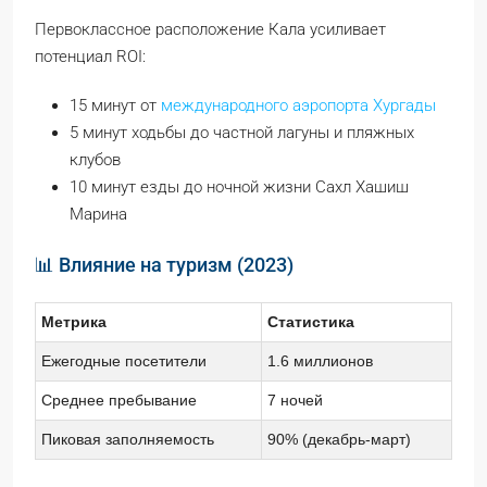
Первоклассное расположение Кала усиливает
потенциал ROI:
15 минут от
международного аэропорта Хургады
5 минут ходьбы до частной лагуны и пляжных
клубов
10 минут езды до ночной жизни Сахл Хашиш
Марина
📊 Влияние на туризм (2023)
Метрика
Статистика
Ежегодные посетители
1.6 миллионов
Среднее пребывание
7 ночей
Пиковая заполняемость
90% (декабрь-март)