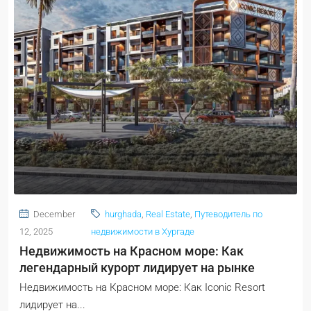
December
hurghada
,
Real Estate
,
Путеводитель по
12, 2025
недвижимости в Хургаде
Недвижимость на Красном море: Как
легендарный курорт лидирует на рынке
Недвижимость на Красном море: Как Iconic Resort
лидирует на...