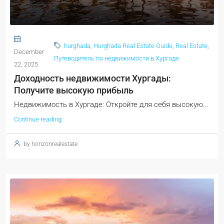
hurghada
,
Hurghada Real Estate Guide
,
Real Estate
,
December
Путеводитель по недвижимости в Хургаде
22, 2025
Доходность недвижимости Хургады:
Получите высокую прибыль
Недвижимость в Хургаде: Откройте для себя высокую...
Continue reading
by horizonrealestate