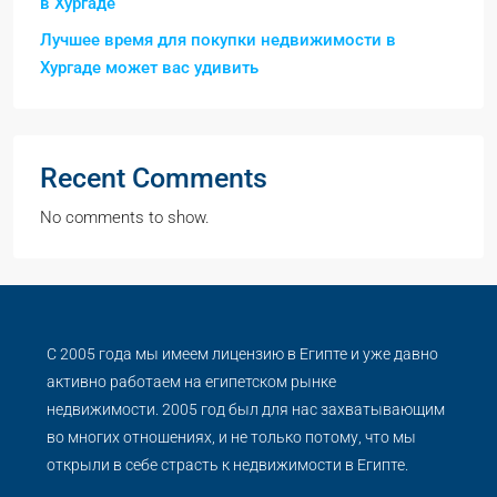
в Хургаде
Лучшее время для покупки недвижимости в
Хургаде может вас удивить
Recent Comments
No comments to show.
С 2005 года мы имеем лицензию в Египте и уже давно
активно работаем на египетском рынке
недвижимости. 2005 год был для нас захватывающим
во многих отношениях, и не только потому, что мы
открыли в себе страсть к недвижимости в Египте.