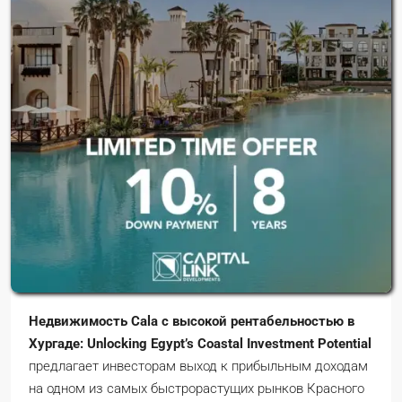
Недвижимость Cala с высокой рентабельностью в
Хургаде: Unlocking Egypt’s Coastal Investment Potential
предлагает инвесторам выход к прибыльным доходам
на одном из самых быстрорастущих рынков Красного