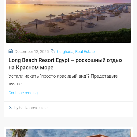
December 12, 2025
hurghada
,
Real Estate
Long Beach Resort Egypt – роскошный отдых
на Красном море
Устали искать "просто красивый вид"? Представьте
лучше...
Continue reading
by horizonrealestate