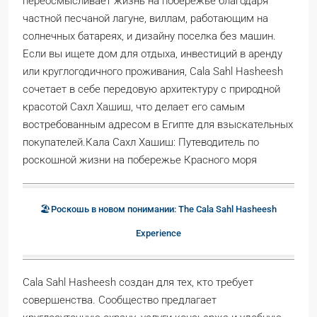
переосмысливает жизнь на побережье благодаря
частной песчаной лагуне, виллам, работающим на
солнечных батареях, и дизайну поселка без машин.
Если вы ищете дом для отдыха, инвестиций в аренду
или круглогодичного проживания, Cala Sahl Hasheesh
сочетает в себе передовую архитектуру с природной
красотой Сахл Хашиш, что делает его самым
востребованным адресом в Египте для взыскательных
покупателей.Кала Сахл Хашиш: Путеводитель по
роскошной жизни на побережье Красного моря
🏖️Роскошь в новом понимании: The Cala Sahl Hasheesh
Experience
Cala Sahl Hasheesh создан для тех, кто требует
совершенства. Сообщество предлагает