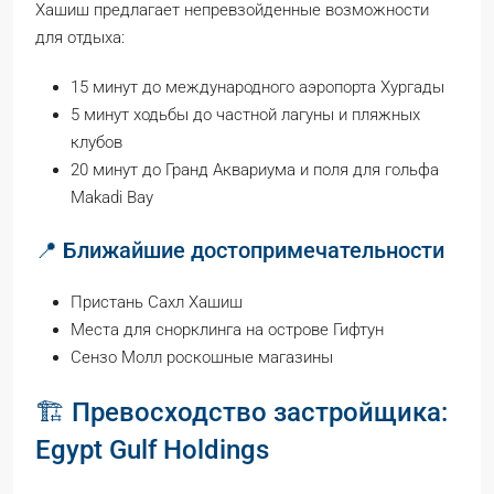
Хашиш предлагает непревзойденные возможности
для отдыха:
15 минут до международного аэропорта Хургады
5 минут ходьбы до частной лагуны и пляжных
клубов
20 минут до Гранд Аквариума и поля для гольфа
Makadi Bay
📍 Ближайшие достопримечательности
Пристань Сахл Хашиш
Места для снорклинга на острове Гифтун
Сензо Молл роскошные магазины
🏗️ Превосходство застройщика:
Egypt Gulf Holdings