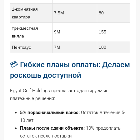
1-комнатная
7.5M
80
квартира
трехместная
9M
155
вилла
Пентхаус
7M
180
💳 Гибкие планы оплаты: Делаем
роскошь доступной
Egypt Gulf Holdings предлагает адаптируемые
платежные решения:
5% первоначальный взнос:
Остаток в течение 5-
10 лет
Планы после сдачи объекта:
10% предоплаты,
остаток после поставки