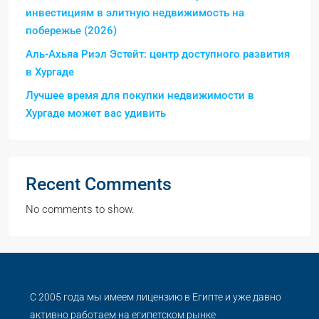
инвестициям в элитную недвижимость на
побережье (2026)
Аль-Ахьяа Риэл Эстейт: центр доступного развития
в Хургаде
Лучшее время для покупки недвижимости в
Хургаде может вас удивить
Recent Comments
No comments to show.
С 2005 года мы имеем лицензию в Египте и уже давно
активно работаем на египетском рынке