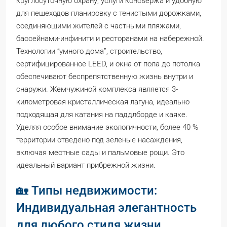
круглосуточную охрану, услуги консьержа и удобную
для пешеходов планировку с тенистыми дорожками,
соединяющими жителей с частными пляжами,
бассейнами-инфинити и ресторанами на набережной.
Технологии “умного дома”, строительство,
сертифицированное LEED, и окна от пола до потолка
обеспечивают беспрепятственную жизнь внутри и
снаружи. Жемчужиной комплекса является 3-
километровая кристаллическая лагуна, идеально
подходящая для катания на паддлборде и каяке.
Уделяя особое внимание экологичности, более 40 %
территории отведено под зеленые насаждения,
включая местные сады и пальмовые рощи. Это
идеальный вариант прибрежной жизни.
🏡 Типы недвижимости:
Индивидуальная элегантность
для любого стиля жизни