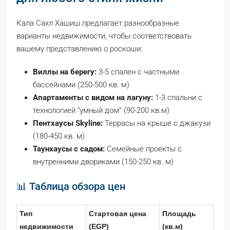
Кала Сахл Хашиш предлагает разнообразные
варианты недвижимости, чтобы соответствовать
вашему представлению о роскоши:
Виллы на берегу:
3-5 спален с частными
бассейнами (250-500 кв. м)
Апартаменты с видом на лагуну:
1-3 спальни с
технологией “умный дом” (90-200 кв.м)
Пентхаусы Skyline:
Террасы на крыше с джакузи
(180-450 кв. м)
Таунхаусы с садом:
Семейные проекты с
внутренними двориками (150-250 кв. м)
📊 Таблица обзора цен
Тип
Стартовая цена
Площадь
недвижимости
(EGP)
(кв.м)