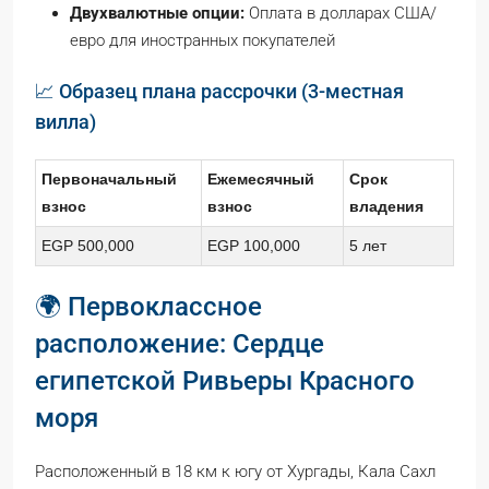
Двухвалютные опции:
Оплата в долларах США/
евро для иностранных покупателей
📈 Образец плана рассрочки (3-местная
вилла)
Первоначальный
Ежемесячный
Срок
взнос
взнос
владения
EGP 500,000
EGP 100,000
5 лет
🌍 Первоклассное
расположение: Сердце
египетской Ривьеры Красного
моря
Расположенный в 18 км к югу от Хургады, Кала Сахл