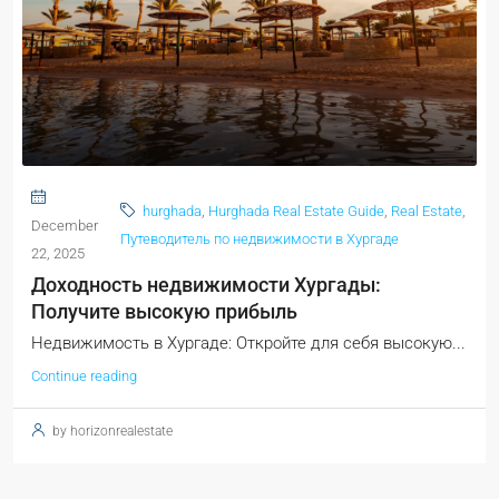
hurghada
,
Hurghada Real Estate Guide
,
Real Estate
,
December
Путеводитель по недвижимости в Хургаде
22, 2025
Доходность недвижимости Хургады:
Получите высокую прибыль
Недвижимость в Хургаде: Откройте для себя высокую...
Continue reading
by horizonrealestate