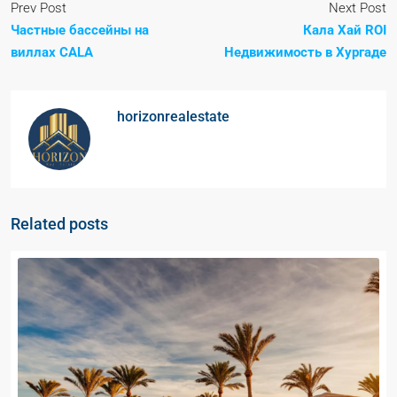
Prev Post
Next Post
Частные бассейны на
Кала Хай ROI
виллах CALA
Недвижимость в Хургаде
horizonrealestate
Related posts