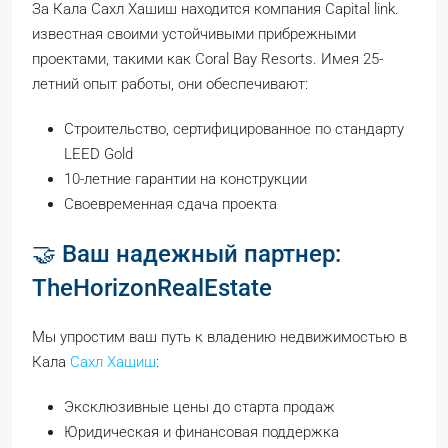
За Кала Сахл Хашиш находится компания Capital link.
известная своими устойчивыми прибрежными
проектами, такими как Coral Bay Resorts. Имея 25-
летний опыт работы, они обеспечивают:
Строительство, сертифицированное по стандарту
LEED Gold
10-летние гарантии на конструкции
Своевременная сдача проекта
🤝 Ваш надежный партнер:
TheHorizonRealEstate
Мы упростим ваш путь к владению недвижимостью в
Кала
Сахл Хашиш
:
Эксклюзивные цены до старта продаж
Юридическая и финансовая поддержка