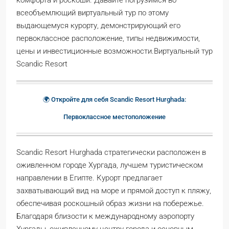
всеобъемлющий виртуальный тур по этому
выдающемуся курорту, демонстрирующий его
первоклассное расположение, типы недвижимости,
цены и инвестиционные возможности.Виртуальный тур
Scandic Resort
🌍 Откройте для себя Scandic Resort Hurghada:
Первоклассное местоположение
Scandic Resort Hurghada стратегически расположен в
оживленном городе Хургада, лучшем туристическом
направлении в Египте. Курорт предлагает
захватывающий вид на море и прямой доступ к пляжу,
обеспечивая роскошный образ жизни на побережье.
Благодаря близости к международному аэропорту
Хургады, оживленному центру города и основным