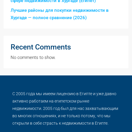
сфере недвижимости в Хургаде (Египет)
Лучшие районы для покупки недвижимости в
Хургаде — полное сравнение (2026)
Recent Comments
No comments to show.
С 2005 года мы имеем лицензию в Египте и уже давно
активно работаем на египетском рынке
недвижимости. 2005 год был для нас захватывающим
во многих отношениях, и не только потому, что мы
открыли в себе страсть к недвижимости в Египте.