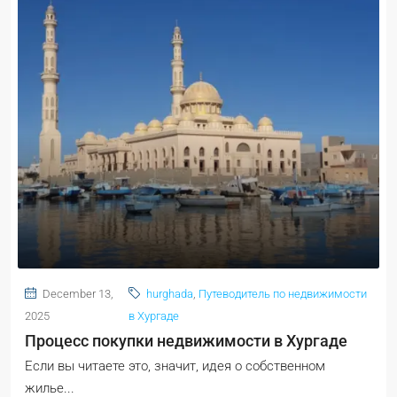
December 13,
hurghada
,
Путеводитель по недвижимости
2025
в Хургаде
Процесс покупки недвижимости в Хургаде
Если вы читаете это, значит, идея о собственном
жилье...