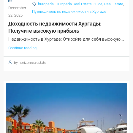
hurghada
,
Hurghada Real Estate Guide
,
Real Estate
,
December
Путеводитель по недвижимости в Хургаде
22, 2025
Доходность недвижимости Хургады:
Получите высокую прибыль
Недвижимость в Хургаде: Откройте для себя высокую...
Continue reading
by horizonrealestate