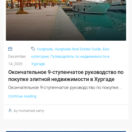
hurghada
,
Hurghada Real Estate Guide
,
Без
December
категории
,
Путеводитель по недвижимости в
14, 2025
Хургаде
Окончательное 9-ступенчатое руководство по
покупке элитной недвижимости в Хургаде
Окончательное 9-ступенчатое руководство по покупке...
Continue reading
by mohamed samy