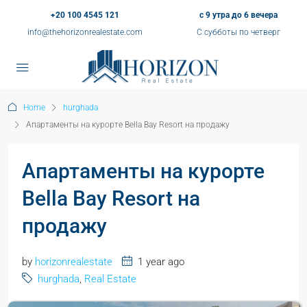
+20 100 4545 121
с 9 утра до 6 вечера
info@thehorizonrealestate.com
С субботы по четверг
Home
hurghada
Апартаменты на курорте Bella Bay Resort на продажу
Апартаменты на курорте
Bella Bay Resort на
продажу
by
horizonrealestate
1 year ago
hurghada
,
Real Estate