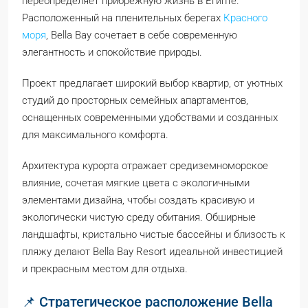
переопределяет прибрежную жизнь в Египте.
Расположенный на пленительных берегах
Красного
моря
, Bella Bay сочетает в себе современную
элегантность и спокойствие природы.
Проект предлагает широкий выбор квартир, от уютных
студий до просторных семейных апартаментов,
оснащенных современными удобствами и созданных
для максимального комфорта.
Архитектура курорта отражает средиземноморское
влияние, сочетая мягкие цвета с экологичными
элементами дизайна, чтобы создать красивую и
экологически чистую среду обитания. Обширные
ландшафты, кристально чистые бассейны и близость к
пляжу делают Bella Bay Resort идеальной инвестицией
и прекрасным местом для отдыха.
📌 Стратегическое расположение Bella