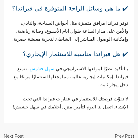
✔️ ما هي وسائل الراحة المتوفرة في فيراندا؟
توفر فيراندا مرافق متميزة مثل أحواض السباحة، والنادي،
والأمن على مدار الساعة طوال أيام الأسبوع، وصالة رياضية،
وإمكانية الوصول المباشر إلى الشاطئ لتجربة معيشة حصرية.
✔️ هل فيراندا مناسبة للاستثمار الإيجاري؟
بالتأكيد! نظرًا لموقعها الاستراتيجي في
سهل حشيش،
تتمتع
فيراندا بإمكانيات إيجارية عالية، مما يجعلها استثمارًا مربحًا مع
دخل إيجار ثابت.
لا تفوِّت فرصتك للاستثمار في عقارات فيراندا التي تحت
الإنشاء. اتصل بنا اليوم لتأمين منزل أحلامك في سهل حشيش!
Next Post
Prev Post