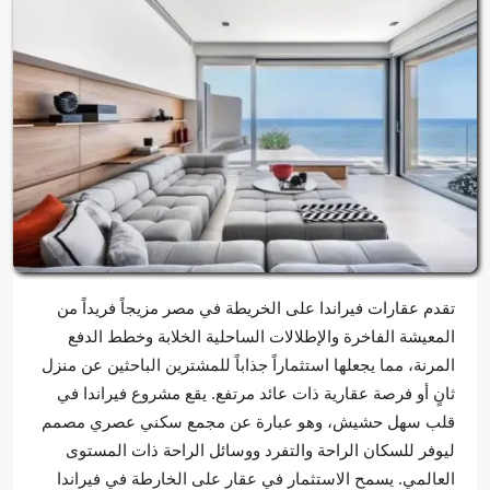
تقدم عقارات فيراندا على الخريطة في مصر مزيجاً فريداً من
المعيشة الفاخرة والإطلالات الساحلية الخلابة وخطط الدفع
المرنة، مما يجعلها استثماراً جذاباً للمشترين الباحثين عن منزل
ثانٍ أو فرصة عقارية ذات عائد مرتفع. يقع مشروع فيراندا في
قلب سهل حشيش، وهو عبارة عن مجمع سكني عصري مصمم
ليوفر للسكان الراحة والتفرد ووسائل الراحة ذات المستوى
العالمي. يسمح الاستثمار في عقار على الخارطة في فيراندا