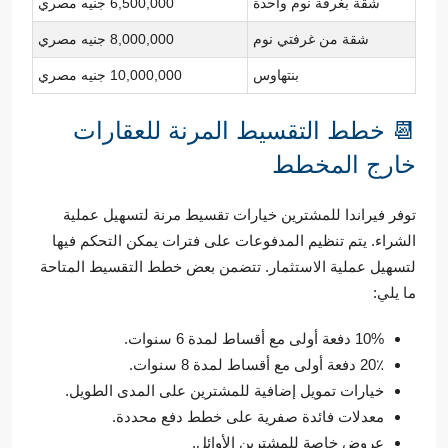
شقة بغرفة نوم واحدة
6,500,000 جنيه مصري
شقة من غرفتي نوم
8,000,000 جنيه مصري
بنتهاوس
10,000,000 جنيه مصري
📆 خطط التقسيط المرنة للعقارات
خارج المخطط
توفر فيراندا للمشترين خيارات تقسيط مرنة لتسهيل عملية
الشراء. يتم تنظيم المدفوعات على فترات يمكن التحكم فيها
لتسهيل عملية الاستثمار. تتضمن بعض خطط التقسيط المتاحة
ما يلي:
10% دفعة أولى مع أقساط لمدة 6 سنوات.
20٪ دفعة أولى مع أقساط لمدة 8 سنوات.
خيارات تمويل إضافية للمشترين على المدى الطويل.
معدلات فائدة صفرية على خطط دفع محددة.
عروض خاصة للمشترين الأوائل.