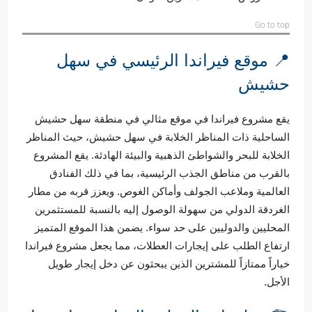
Go to top
📍 موقع فيراندا الرئيسي في سهل
حشيش
يقع مشروع فيراندا في موقع مثالي في منطقة سهل حشيش
الساحلية ذات المناظر الخلابة في سهل حشيش، حيث المناظر
الخلابة للبحر والشواطئ الذهبية والبيئة الهادئة. يقع المشروع
بالقرب من مناطق الجذب الرئيسية، بما في ذلك الفنادق
العالمية وملاعب الجولف وأماكن الغوص. ويعزز قربه من مطار
الغردقة الدولي من سهولة الوصول إليه بالنسبة للمستثمرين
المحليين والدوليين على حد سواء. يضمن هذا الموقع المتميز
ارتفاع الطلب على إيجارات العطلات، مما يجعل مشروع فيراندا
خياراً ممتازاً للمشترين الذين يبحثون عن دخل إيجار طويل
الأجل.