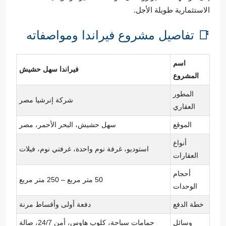
الاستثمارية طويلة الأجل.
📑 تفاصيل مشروع فيراندا ومواصفاته
اسم
فيراندا سهل حشيش
المشروع
المطور
شركة إنرشيا مصر
العقاري
الموقع
سهل حشيش، البحر الأحمر، مصر
أنواع
استوديو، غرفة نوم واحدة، غرفتي نوم، فيلات
العقارات
أحجام
50 متر مربع – 250 متر مربع
الوحدات
خطة الدفع
دفعة أولى وأقساط مرنة
وسائل
حمامات سباحة، كلوب هاوس، أمن 24/7، صالة