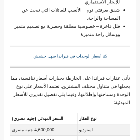
للإيجار الاستثماري.
شقق بغرفتي نوم – الأنسب للعائلات التي تبحث عن
المساحة والراحة.
فلل فاخرة – خصوصية مطلقة وحصرية مع تصميم متميز
ووسائل راحة متميزة.
💰 أسعار الوحدات في فيراندا سهل حشيش
تأتي عقارات فيراندا على الخارطة بخيارات أسعار تنافسية، مما
يجعلها في متناول مختلف المشترين. تعتمد الأسعار على نوع
الوحدة ومساحتها وإطلالتها. وفيما يلي تفصيل تقديري للأسعار
المبدئية:
نوع العقار
السعر المبدئي (جنيه مصري)
استوديو
4,600,000 جنيه مصري