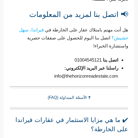
📢 اتصل بنا لمزيد من المعلومات
هل أنت مهتم بامتلاك عقار على الخارطة في
فيراندا، سهل
حشيش؟
اتصل بنا اليوم للحصول على صفقات حصرية
واستشارة الخبراء!
اتصل بنا
01004545121
راسلنا عبر البريد الإلكتروني:
info@thehorizonreadestate.com
❓ الأسئلة المتداولة (FAQ)
✔️ ما هي مزايا الاستثمار في عقارات فيراندا
على الخارطة؟