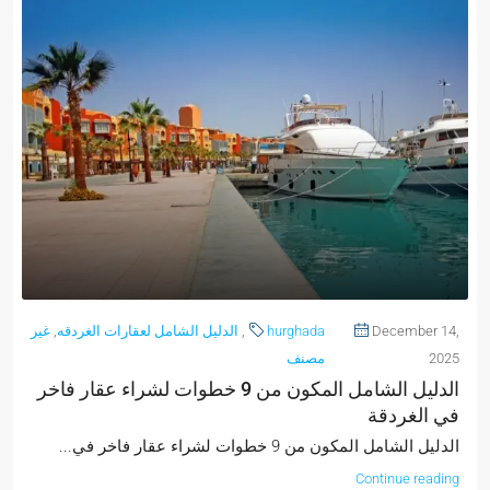
December 14,
hurghada
,
الدليل الشامل لعقارات الغردقه
,
غير
2025
مصنف
الدليل الشامل المكون من 9 خطوات لشراء عقار فاخر
في الغردقة
الدليل الشامل المكون من 9 خطوات لشراء عقار فاخر في...
Continue reading