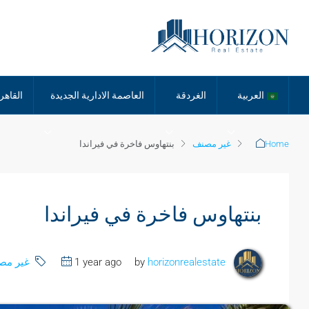
العربية
الغردقة
العاصمة الادارية الجديدة
القاهر
Home
غير مصنف
بنتهاوس فاخرة في فيراندا
بنتهاوس فاخرة في فيراندا
by
horizonrealestate
1 year ago
غير مص