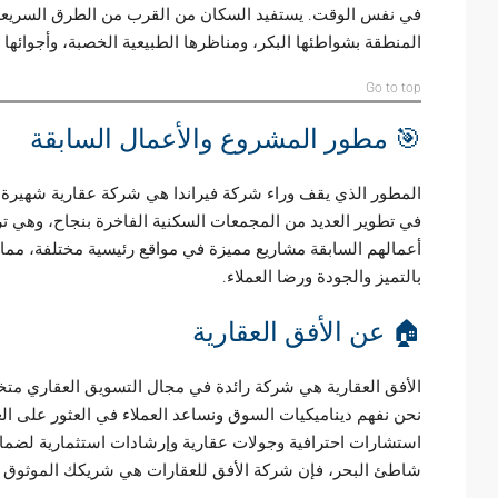
في نفس الوقت. يستفيد السكان من القرب من الطرق السريعة الر
المنطقة بشواطئها البكر، ومناظرها الطبيعية الخصبة، وأجوائها اله
Go to top
🎯 مطور المشروع والأعمال السابقة
المطور الذي يقف وراء شركة فيراندا هي شركة عقارية شهيرة 
في تطوير العديد من المجمعات السكنية الفاخرة بنجاح، وهي تر
أعمالهم السابقة مشاريع مميزة في مواقع رئيسية مختلفة، مما 
بالتميز والجودة ورضا العملاء.
🏠 عن الأفق العقارية
الأفق العقارية هي شركة رائدة في مجال التسويق العقاري متخ
نحن نفهم ديناميكيات السوق ونساعد العملاء في العثور على العق
استشارات احترافية وجولات عقارية وإرشادات استثمارية لضمان
شاطئ البحر، فإن شركة الأفق للعقارات هي شريكك الموثوق ب