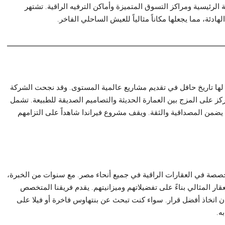
ئيسية ومراكز التسوق المتميزة وأماكن الترفيه الراقية. تشتهر
ادئة، مما يجعلها مكاناً مثالياً للعيش الساحلي الفاخر.
لها تاريخ حافل في تقديم مشاريع عالمية المستوى. وقد نجحت الشركة
كز على المزج بين العمارة الحديثة والتصاميم الصديقة للطبيعة. تشمل
يضمن المصداقية والثقة. ويقف مشروع فيراندا شاهداً على التزامهم
صصة في العقارات الراقية في جميع أنحاء مصر. مع سنوات من الخبرة،
ار المثالي بناءً على تفضيلاتهم وميزانيتهم. يقدم فريقنا المتخصص
 اتخاذ أفضل قرار. سواء كنت تبحث عن بنتهاوس فاخرة أو فيلا على
ه.