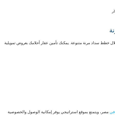

أصبح الاستثمار في “البنتهاوس الفاخر في فيراندا” مريحاً من خلال خ
مصر، ويتمتع بموقع استراتيجي يوفر إمكانية الوصول والخصوصية
في