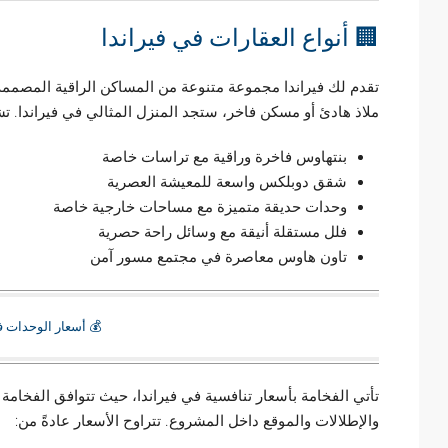
🏢 أنواع العقارات في فيراندا
تقدم لك فيراندا مجموعة متنوعة من المساكن الراقية المصمم
ملاذ هادئ أو مسكن فاخر، ستجد المنزل المثالي في فيراندا. تشم
بنتهاوس فاخرة وراقية مع تراسات خاصة
شقق دوبلكس واسعة للمعيشة العصرية
وحدات حديقة متميزة مع مساحات خارجية خاصة
فلل مستقلة أنيقة مع وسائل راحة حصرية
تاون هاوس معاصرة في مجتمع مسور آمن
💰 أسعار الوحدات ف
تأتي الفخامة بأسعار تنافسية في فيراندا، حيث تتوافق الفخا
والإطلالات والموقع داخل المشروع. تتراوح الأسعار عادةً من: