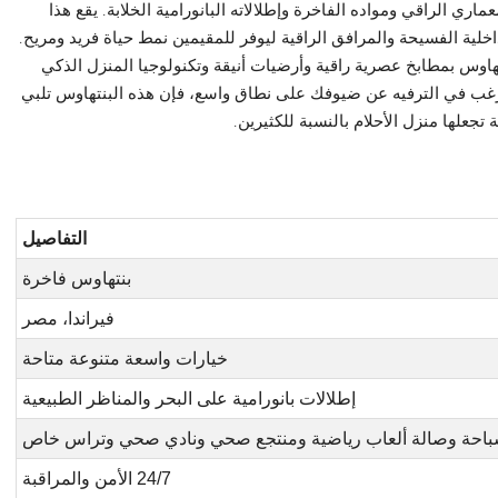
ماري الراقي ومواده الفاخرة وإطلالاته البانورامية الخلابة. يقع هذا
لية الفسيحة والمرافق الراقية ليوفر للمقيمين نمط حياة فريد ومريح.
تهاوس بمطابخ عصرية راقية وأرضيات أنيقة وتكنولوجيا المنزل الذكي
غب في الترفيه عن ضيوفك على نطاق واسع، فإن هذه البنتهاوس تلبي
 تجعلها منزل الأحلام بالنسبة للكثيرين.
التفاصيل
بنتهاوس فاخرة
فيراندا، مصر
خيارات واسعة متنوعة متاحة
إطلالات بانورامية على البحر والمناظر الطبيعية
باحة وصالة ألعاب رياضية ومنتجع صحي ونادي صحي وتراس خاص
24/7 الأمن والمراقبة