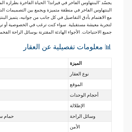
يجسّد “البنتهاوس الفاخر في فيراندا” الحياة الفاخرة بطرازه المع
البنتهاوس الفاخر في منطقة متميزة ويجمع بين التصميمات الداخ
مع الاهتمام بأدق التفاصيل في كل جانب من جوانبه، يتميز البن
لتجربة معيشة مستقبلية. سواء كنت ترغب في الخصوصية أو تر
جميع الاحتياجات. الأجواء الهادئة المقترنة بوسائل الراحة الفخمة
📊 معلومات تفصيلية عن العقار
الميزة
نوع العقار
الموقع
أحجام الوحدات
الإطلالة
وسائل الراحة
حمام س
الأمن