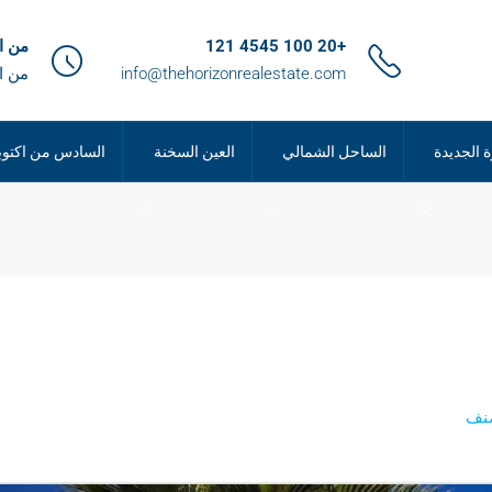
+20 100 4545 121
من الساعة 9
info@thehorizonrealestate.com
من ا
ة الجديدة
الساحل الشمالي
العين السخنة
السادس من اكتوب
نف