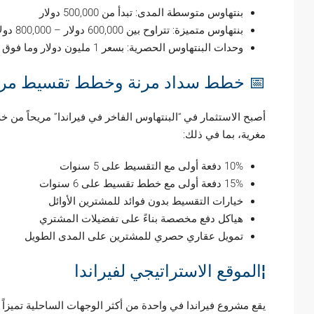
بنتهاوس متوسطة المدى: تبدأ من 500,000 دولار
بنتهاوس متميزة: تتراوح بين 600,000 دولار – 800,000 دولار
وحدات البنتهاوس الحصرية: بسعر 1 مليون دولار وما فوق
 خطط سداد مرنة وخطط تقسيط مرنة
طط سداد مرنة متنوعة. يمكنك تأمين عقار أحلامك بعروض تمويلية
مغرية، بما في ذلك:
10% دفعة أولى مع التقسيط على 5 سنوات
15% دفعة أولى مع خطط تقسيط على 6 سنوات
خيارات التقسيط بدون فوائد للمشترين الأوائل
هياكل دفع مخصصة بناءً على تفضيلات المشتري
تمويل عقاري حصري للمشترين على المدى الطويل
¦الموقع الاستراتيجي لفيراندا
يقع مشروع فيراندا في واحدة من أكثر الوجهات الساحلية تميزاً