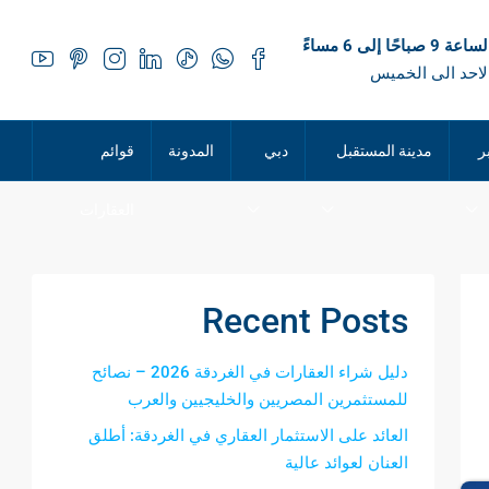
 صباحًا إلى 6 مساءً
لاحد الى الخميس
ر
مدينة المستقبل
دبي
المدونة
قوائم
العقارات
Recent Posts
دليل شراء العقارات في الغردقة 2026 – نصائح
للمستثمرين المصريين والخليجيين والعرب
العائد على الاستثمار العقاري في الغردقة: أطلق
العنان لعوائد عالية