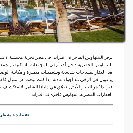
يوفر البنتهاوس الفاخر في فيراندا في مصر تجربة معيشية لا مثيل 
البنتهاوس الحصرية داخل أحد أرقى المجمعات السكنية، وتجمع بي
هذا العقار بمساحات شاسعة وتشطيبات متميزة وإمكانية الوصو
يرغبون في الرقي مع أجواء هادئة. إذا كنت تبحث عن منزل فاخر ي
فيراندا” هو الخيار الأمثل. تعمّق في دليلنا الشامل لاستكش
العقارات المصرية. بنتهاوس فاخرة في فيراندا
🏡 نظرة عامة على ا