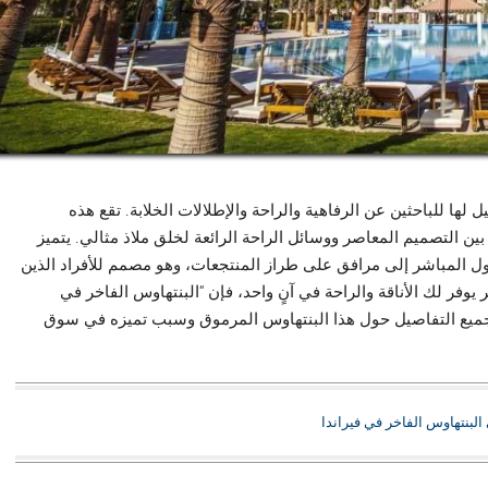
لها للباحثين عن الرفاهية والراحة والإطلالات الخلابة. تقع هذه
ن التصميم المعاصر ووسائل الراحة الرائعة لخلق ملاذ مثالي. يتميز
ل المباشر إلى مرافق على طراز المنتجعات، وهو مصمم للأفراد الذين
وفر لك الأناقة والراحة في آنٍ واحد، فإن “البنتهاوس الفاخر في
اف جميع التفاصيل حول هذا البنتهاوس المرموق وسبب تميزه في سوق
لبنتهاوس الفاخر في فيراندا