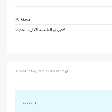
منطقة R8
لاڤيردي العاصمة الادارية الجديدة
Updated on May 10, 2025 at 9:19 pm
255sqm