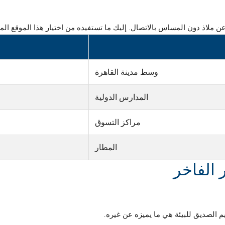
ن ملاذ دون المساس بالاتصال. إليك ما تستفيده من اختيار هذا الموقع الم
وسط مدينة القاهرة
المدارس الدولية
مراكز التسوق
المطار
 الفاخر
م الصديق للبيئة هي ما يميزه عن غيره.