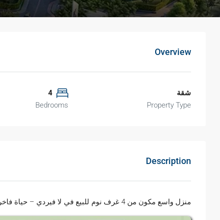
Overview
شقة
4
Bedrooms
Property Type
Description
منزل واسع مكون من 4 غرف نوم للبيع في لا فيردي – حياة فاخرة في انتظارك!