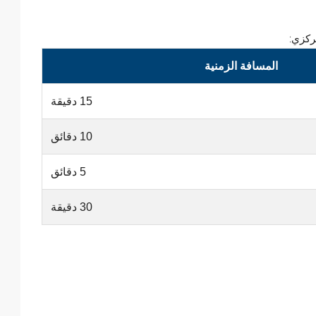
ركزي:
المسافة الزمنية
15 دقيقة
10 دقائق
5 دقائق
30 دقيقة