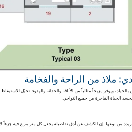
حياة، ويوفر مزيجاً مثالياً من الأناقة والحداثة والهدوء. تخيّل الاستيقاظ
يجسد الحياة الفاخرة من جميع النواحي.
يدة من نوعها. إن الكشف عن أدق تفاصيله يجعل كل متر مربع فيه جزءاً لا يت