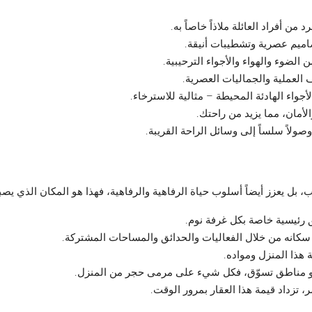
 أفراد العائلة ملاذاً خاصاً به.
اميم عصرية وتشطيبات أنيقة.
لضوء والهواء والأجواء الترحيبية.
 العملية والجماليات العصرية.
جواء الهادئة المحيطة – مثالية للاسترخاء.
لأمان، مما يزيد من راحتك.
ولاً سلساً إلى وسائل الراحة القريبة.
ل يعزز أيضاً أسلوب حياة الرفاهية والرفاهية، فهذا هو المكان الذي يصبح
 رئيسية خاصة بكل غرفة نوم.
ن سكانه من خلال الفعاليات والحدائق والمساحات المشتركة.
 هذا المنزل ومواده.
 مناطق تسوّق، فكل شيء على مرمى حجر من المنزل.
تزداد قيمة هذا العقار بمرور الوقت.