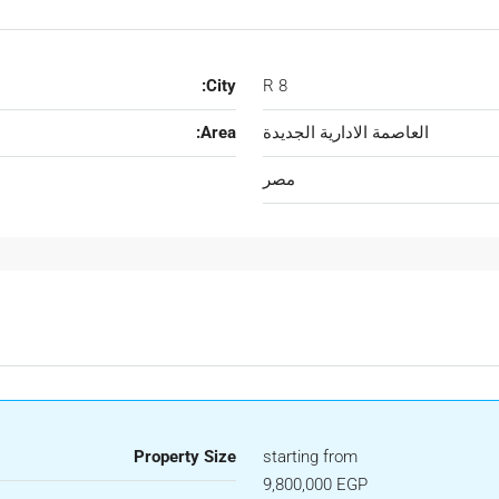
City:
R 8
العاصمة الادارية الجديدة
Area:
مصر
Property Size
starting from
9,800,000 EGP