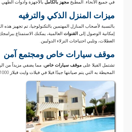
في جميع الأنحاء. المطبخ
مجهز بالكامل
بالأجهزة وأدوات الطهي ذا
ميزات المنزل الذكي والترفيه
بالنسبة لأصحاب المنازل المهتمين بالتكنولوجيا، تم تجهيز هذه الف
إمكانية الوصول إلى
القنوات
العالمية، يمكنك الاستمتاع ببرامجك وأ
العطلات، وتلبي احتياجات النزلاء الدوليين.
موقف سيارات خاص ومجتمع آمن
تشتمل الفيلا على
موقف سيارات خاص
، مما يضفي مزيداً من الر
المحيطة به التي يتم صيانتها جيدًا.فيلا في فيلات وايت فيلاز 1000 متر مربع في الجونة.