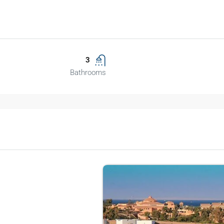
3
Bathrooms