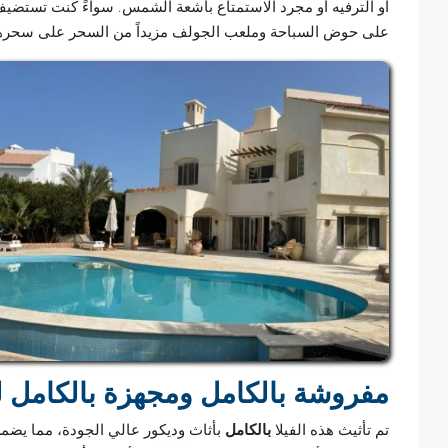
أو الترفيه أو مجرد الاستمتاع بأشعة الشمس. سواءً كنت تستضيف 
على حوض السباحة وملعب الجولف مزيداً من السحر على سحرها، 
مفروشة بالكامل ومجهزة بالكامل ل
تم تأثيث هذه الفيلا
بالكامل
بأثاث وديكور عالي الجودة، مما يضمن 