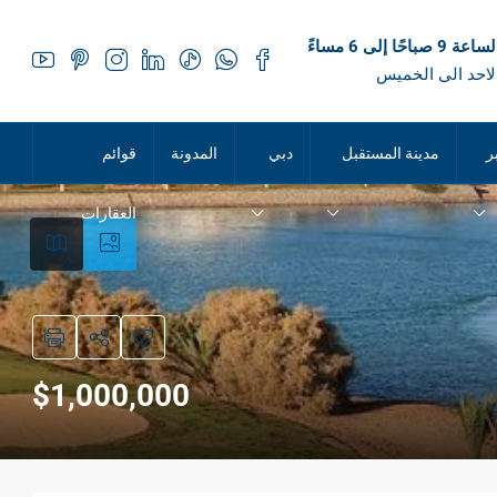
 صباحًا إلى 6 مساءً
لاحد الى الخميس
ر
مدينة المستقبل
دبي
المدونة
قوائم
العقارات
$1,000,000