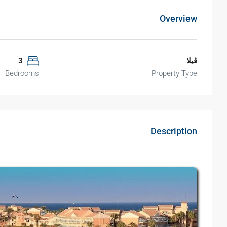
Overview
ڤيلا
3
Bedrooms
Property Type
Description