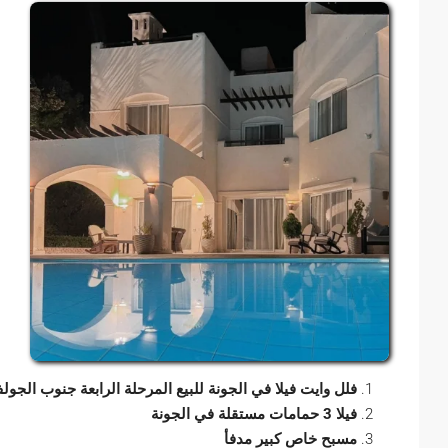
فلل وايت فيلا في الجونة للبيع المرحلة الرابعة جنوب الجولف بمساحة 1000 متر مربع مع 3 غر
فيلا 3 حمامات مستقلة في الجونة
مسبح خاص كبير مدفأ