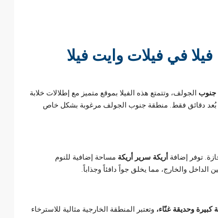
يلا في فيلات وايت فيلا
ة جنوب
الجولف، وتتمتع هذه الفيلا بموقع متميز مع إطلالات خلابة
 بُعد دقائق فقط. منطقة جنوب الجولف مرغوبة بشكل خاص
إجازة. توفر إضافة
أريكة سرير أريكة
مساحة إضافية للنوم
اخل والخارج، مما يخلق جواً دافئاً وجذاباً.
 كبيرة
وحديقة غنّاء،
وتعتبر المنطقة الخارجية مثالية للاسترخاء