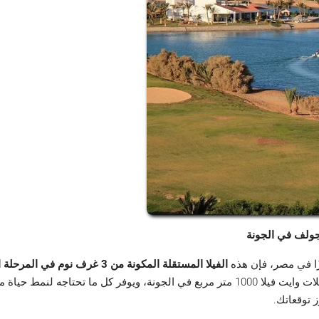
لجولف في الجونة
ًا في مصر، فإن هذه
الفيلا المستقلة المكونة من 3 غرف نوم في المرحلة الرابعة جنوب الجولف بالجونة
بين الفخامة العصرية والأجواء الهادئة المحيطة بفيلا مذهلة في فيلات وايت فيلا 1000 متر مر
 توقعاتك.