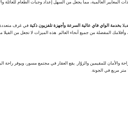
ت المعايير العالمية، مما يجعل من السهل إعداد وجبات الطعام للعائلة وال
يلا
بخدمة الواي فاي عالية السرعة
وأجهزة تلفزيون ذكية
في غرف متعددة، م
فلامك المفضلة من جميع أنحاء العالم. هذه الميزات لا تجعل من الفيلا منزلاً
احة والأمان للمقيمين والزوّار. يقع العقار في مجتمع مسور، ويوفر راحة ا