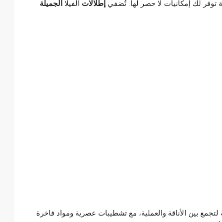
 توفر لك إمكانيات لا حصر لها. تُضفي
إطلالات
الفيلا
الجميلة
ة لتجمع بين الأناقة والعملية، مع تشطيبات عصرية ومواد فاخرة