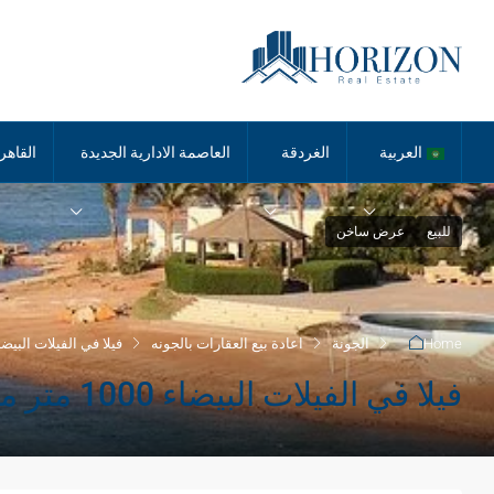
العربية
الغردقة
العاصمة الادارية الجديدة
القاهر
للبيع
عرض ساخن
Home
الجونة
اعادة بيع العقارات بالجونه
فيلا في الفيلات البيضاء 1000 متر مربع في ال
فيلا في الفيلات البيضاء 1000 متر مربع في الجونة