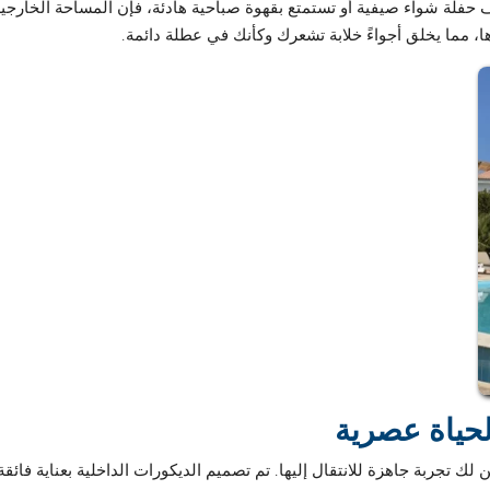
حفلة شواء صيفية أو تستمتع بقهوة صباحية هادئة، فإن المساحة الخارجية
مما يخلق أجواءً خلابة تشعرك وكأنك في عطلة دائمة.
حياة عصرية
لك تجربة جاهزة للانتقال إليها. تم تصميم الديكورات الداخلية بعناية فائق