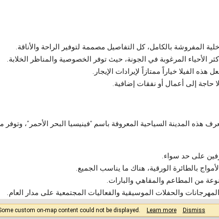
اخلية المفروشة بالكامل، كل التفاصيل مصممة لتوفير الراحة والأناقة.
ثر الأحياء المرغوبة في الجونة، حيث توفر الخصوصية والمناظر الخلابة.
هذه الفيلا خياراً ممتازاً لإيرادات الإيجار.
 لا حاجة إلى أعمال أو نفقات إضافية.
ف هذه المدينة السياحية المعروفة باسم “فينيسيا البحر الأحمر”، وتوفر مز
رفين على حد سواء.
مواج بالطائرة الورقية، هناك ما يناسب الجميع.
عة من المطاعم والمقاهي والبارات.
لمهرجانات والحفلات الموسيقية والفعاليات المجتمعية على مدار العام.