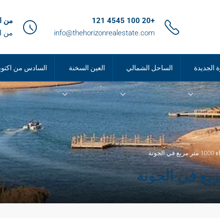
+20 100 4545 121
من الساعة 9
info@thehorizonrealestate.com
من ا
ة الجديدة
الساحل الشمالي
العين السخنة
السادس من اكتوب
جونة