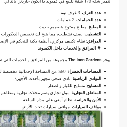
تتميز شقه 178 شقة للبيع في كمبوند ذا آيكون جاردنز
بالتالي:
عدد الغرف
:
3 غرف نوم.
عدد الحمامات
:
3 حمامات.
المطبخ
:
مطبخ مفتوح بتصميم حديث.
التشطيب
:
نصف تشطيب، مما يتيح لك تخصيص الديكورات
المرافق
:
نظام تكييف مركزي، أنظمة ذكية للتحكم في الإضاءة
🌳
المرافق والخدمات داخل الكمبوند
يوفر
The Icon Gardens
مجموعة من المرافق والخدمات التي تض
المساحات الخضراء
:
80% من المساحة الإجمالية مخصصة للمساحات الخضراء.
النوادي الرياضية
:
نادي صحي مجهز بأحدث الأجهزة.
المسابح
:
مسابح للكبار والصغار.
المناطق التجارية
:
مول تجاري يضم محلات تجارية ومطاعم.
الأمن والحراسة
:
نظام أمني على مدار الساعة.
مواقف السيارات
:
مواقف سيارات تحت الأرض.