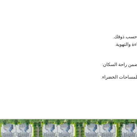
 حسب ذوقك.
 والتهوية.
من راحة السكان: