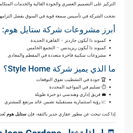
التركيز على التصميم العصري والجودة العالية والخدمات المتكامل
نجحت الشركة في تأسيس سمعة قوية في السوق بفضل التزامها بال
أبرز مشروعات شركة ستايل هوم:
كمبوند ذا آيكون جاردنز – القاهرة الجديدة
كمبوند ذا آيكون ريزيدنس – التجمع الخامس
مشروعات سكنية فاخرة متعددة في المقطم والمعادي
ما الذي يميز شركة Style Home؟
🏆 جودة في التشطيب تفوق التوقعات
⏱️ تسليم في المواعيد المحددة
💼 فريق إداري وهندسي ذو خبرة طويلة
📈 رؤية استثمارية مستقبلية تضمن عائد مرتفع للمشتري
إذا كنت تبحث عن مطور عقاري جدير بالثقة، فإن
ستايل هوم
تُعد