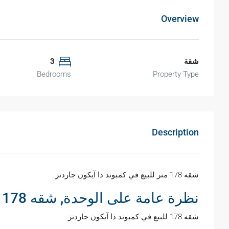
Overview
شقة
3
Bedrooms
Property Type
Description
شقه 178 متر للبيع في كمبوند ذا آيكون جاردنز
نظرة عامة على الوحدة, شقه 178 متر للبيع في كمبوند ذا آيكون جاردنز
شقه 178 للبيع في كمبوند ذا آيكون جاردنز