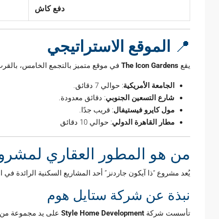
دفع كاش
📍
الموقع الاستراتيجي
يقع
The Icon Gardens
في موقع متميز بالتجمع الخامس، بالقرب
الجامعة الأمريكية
:
حوالي 7 دقائق.
شارع التسعين الجنوبي
:
دقائق معدودة.
مول كايرو فيستيفال
:
قريب جدًا.
مطار القاهرة الدولي
:
حوالي 10 دقائق
من هو المطور العقاري لمشروع
يُعد مشروع “ذا آيكون جاردنز” أحد المشاريع السكنية الرائدة في
نبذة عن شركة ستايل هوم
تأسست شركة
Style Home Development
على يد مجموعة من خ