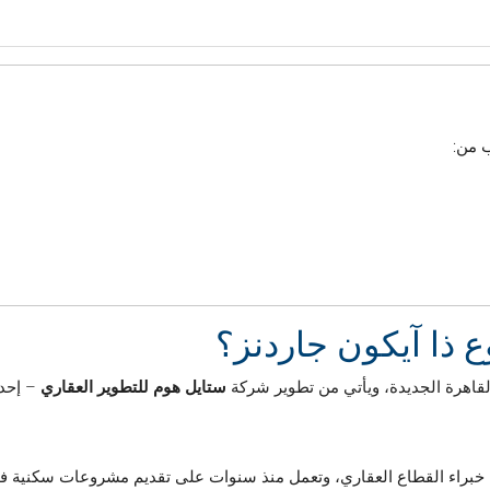
 من:
 ذا آيكون جاردنز؟
 القاهرة الجديدة، ويأتي من تطوير شركة
ستايل هوم للتطوير العقاري
– إحدى
براء القطاع العقاري، وتعمل منذ سنوات على تقديم مشروعات سكنية فا