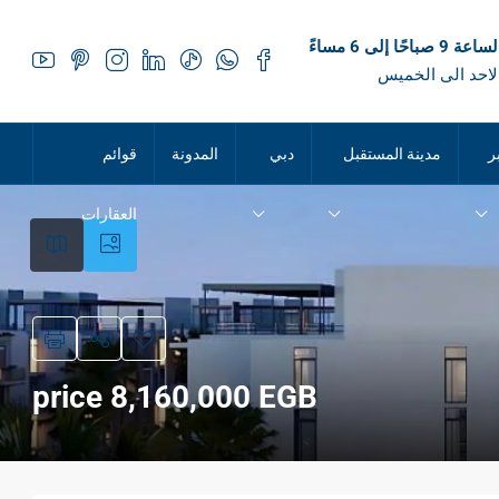
 صباحًا إلى 6 مساءً
لاحد الى الخميس
ر
مدينة المستقبل
دبي
المدونة
قوائم
العقارات
price 8,160,000 EGB