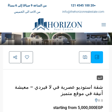
+20 100 4545 121
من الساعة 9 صباحًا إلى 6 مساءً
info@thehorizonrealestate.com
من الاحد الى الخميس
2
للبيع
للبيع
شقة استوديو عصرية في لا فيردي – معيشة
أنيقة في موقع متميز
R 8
starting from 5,000,000EGP