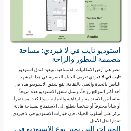
استوديو تايب في لا فيردي: مساحة
مصممة للتطور والراحة
مصر هي أرض الإمكانيات اللامتناهية، ويعيد فندق استوديو
تايب في لا
فيردي تعريف الحياة العصرية في هذا المشهد
النابض بالحياة والغني بالثقافة. تقع شقق الاستوديو هذه في
أحد أكثر المواقع رواجاً، وتمثل شقق الاستوديو هذه مزيجاً
سلساً من الاستدامة والرفاهية والعملية. سواءً كنت مستثمراً
أو شاباً محترفاً أو شخصاً يتطلع إلى الاستمتاع بمساحة هادئة
تركز على أسلوب الحياة، فإن خيارات الاستوديو في لا فيردي
تقدم الحل الأمثل.
الميزات التي تميز نوع الاستوديو في