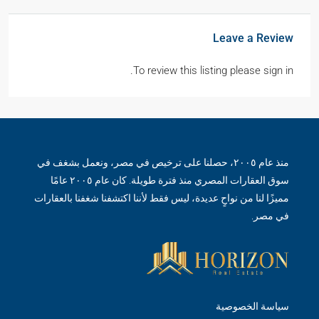
Leave a Review
To review this listing please sign in.
منذ عام ٢٠٠٥، حصلنا على ترخيص في مصر، ونعمل بشغف في
سوق العقارات المصري منذ فترة طويلة. كان عام ٢٠٠٥ عامًا
مميزًا لنا من نواحٍ عديدة، ليس فقط لأننا اكتشفنا شغفنا بالعقارات
في مصر.
سياسة الخصوصية