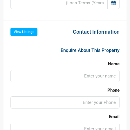
Contact Information
View Listings
Enquire About This Property
Name
Phone
Email