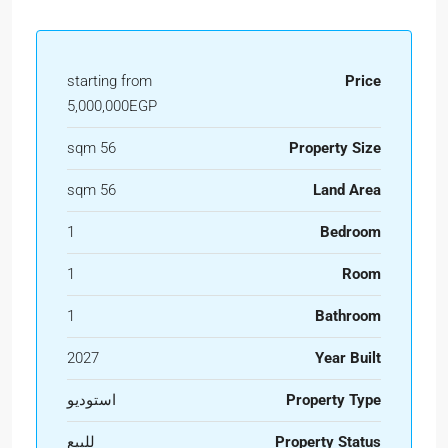
starting from
Price
5,000,000EGP
56 sqm
Property Size
56 sqm
Land Area
1
Bedroom
1
Room
1
Bathroom
2027
Year Built
Property Type
استوديو
Property Status
للبيع