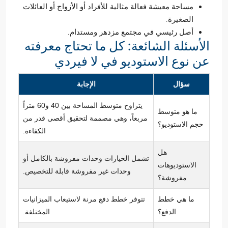
مساحة معيشة فعالة مثالية للأفراد أو الأزواج أو العائلات
الصغيرة.
أصل رئيسي في مجتمع مزدهر ومستدام.
الأسئلة الشائعة: كل ما تحتاج معرفته
عن نوع الاستوديو في لا فيردي
سؤال
الإجابة
يتراوح متوسط المساحة بين 40 و60 متراً
ما هو متوسط
مربعاً، وهي مصممة لتحقيق أقصى قدر من
حجم الاستوديو؟
الكفاءة.
هل
تشمل الخيارات وحدات مفروشة بالكامل أو
الاستوديوهات
وحدات غير مفروشة قابلة للتخصيص.
مفروشة؟
ما هي خطط
تتوفر خطط دفع مرنة لاستيعاب الميزانيات
الدفع؟
المختلفة.