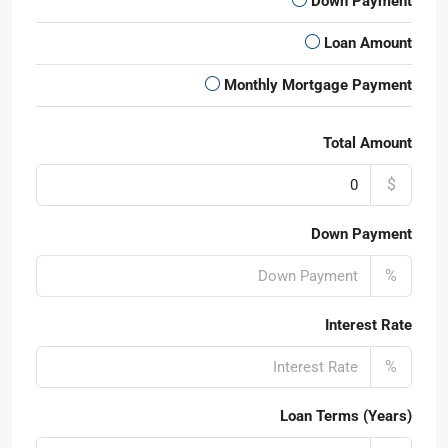
Down Payment
Loan Amount
Monthly Mortgage Payment
Total Amount
$
Down Payment
%
Interest Rate
%
Loan Terms (Years)