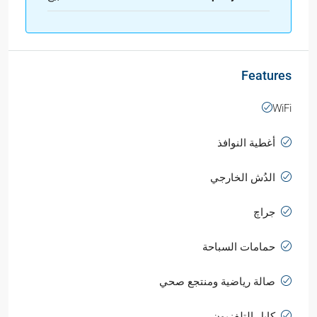
Features
WiFi
أغطية النوافذ
الدُش الخارجي
جراچ
حمامات السباحة
صالة رياضية ومنتجع صحي
كابل التلفزيون