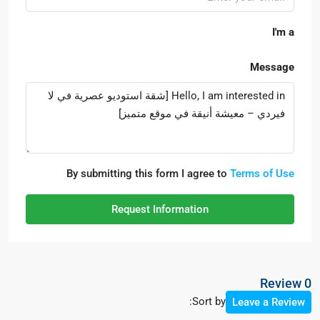
I'm a
Message
By submitting this form I agree to
Terms of Use
Request Information
0 Review
Sort by:
Leave a Review