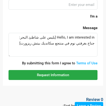
I'm a
Message
By submitting this form I agree to
Terms of Use
Request Information
0 Review
Sort by:
Leave a Review