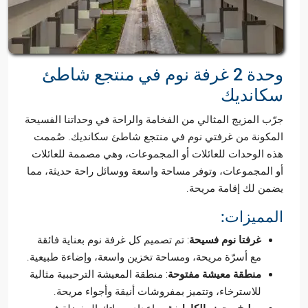
وحدة 2 غرفة نوم في منتجع شاطئ
سكانديك
جرّب المزيج المثالي من الفخامة والراحة في وحداتنا الفسيحة
المكونة من غرفتي نوم في منتجع شاطئ سكانديك. صُممت
هذه الوحدات للعائلات أو المجموعات، وهي مصممة للعائلات
أو المجموعات، وتوفر مساحة واسعة ووسائل راحة حديثة، مما
يضمن لك إقامة مريحة.
المميزات:
غرفتا نوم فسيحة
: تم تصميم كل غرفة نوم بعناية فائقة
مع أسرّة مريحة، ومساحة تخزين واسعة، وإضاءة طبيعية.
منطقة معيشة مفتوحة
: منطقة المعيشة الترحيبية مثالية
للاسترخاء، وتتميز بمفروشات أنيقة وأجواء مريحة.