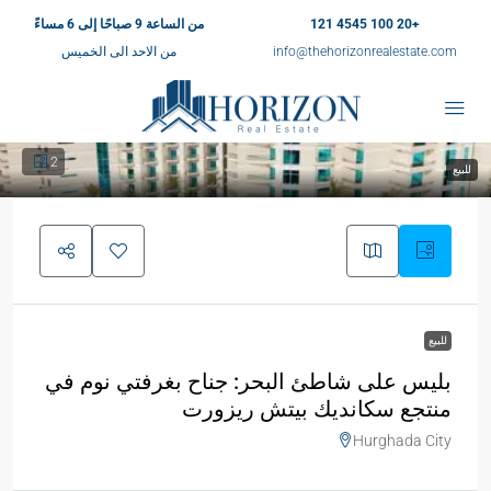
+20 100 4545 121
من الساعة 9 صباحًا إلى 6 مساءً
info@thehorizonrealestate.com
من الاحد الى الخميس
2
للبيع
للبيع
بليس على شاطئ البحر: جناح بغرفتي نوم في
منتجع سكانديك بيتش ريزورت
Hurghada City