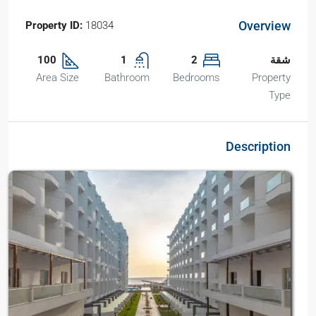
Overview
Property ID:
18034
شقة
2
1
100
Area Size
Bathroom
Bedrooms
Property
Type
Description