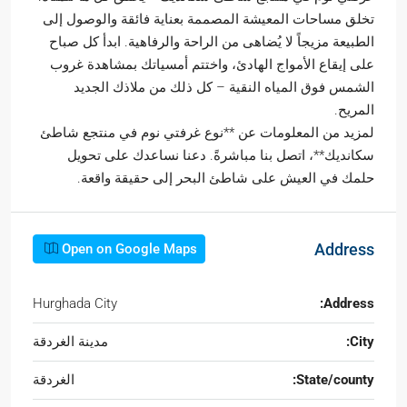
تخلق مساحات المعيشة المصممة بعناية فائقة والوصول إلى
الطبيعة مزيجاً لا يُضاهى من الراحة والرفاهية. ابدأ كل صباح
على إيقاع الأمواج الهادئ، واختتم أمسياتك بمشاهدة غروب
الشمس فوق المياه النقية – كل ذلك من ملاذك الجديد
المريح.
لمزيد من المعلومات عن **نوع غرفتي نوم في منتجع شاطئ
سكانديك**، اتصل بنا مباشرةً. دعنا نساعدك على تحويل
حلمك في العيش على شاطئ البحر إلى حقيقة واقعة.
Address
Open on Google Maps
Hurghada City
Address:
City:
مدينة الغردقة
State/county:
الغردقة