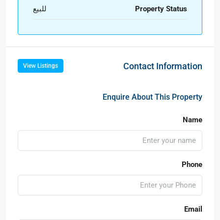
Property Status
للبيع
Contact Information
View Listings
Enquire About This Property
Name
Phone
Email