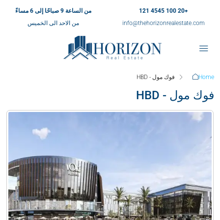
+20 100 4545 121
من الساعة 9 صباحًا إلى 6 مساءً
info@thehorizonrealestate.com
من الاحد الى الخميس
Home
فوك مول - HBD
فوك مول - HBD