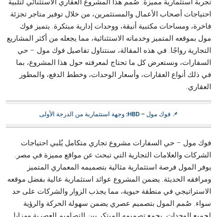
تجربة استثمارية مميزة. صُمم هذا المشروع العقاري الاستثنائي لتلبية
احتياجات أصحاب الأعمال والمستثمرين، من خلال توفير متاجر تجزئة
فاخرة، ومساحات مكتبية أنيقة، ووحدات إدارية مبتكرة. يتميز فوك
مول بموقعه المتميز وخدماته الاستثنائية، مما يجعله من أكثر المشاريع
التجارية رواجًا. في هذه المقالة، سنتناول تفاصيل فوك مول – حي
السفارات، ونستعرض كل ما تحتاج لمعرفته حول هذا المشروع، بما
في ذلك أنواع العقارات، وأسعار الوحدات، وخطط الدفع، والمطور
العقاري.
📌 فوك مول – HBD: وجهة استثمارية من الدرجة الأولى
فوك مول – حي السفارات مشروع تجاري متكامل يُلبي احتياجات
الشركات والعلامات التجارية التي تبحث عن مواقع مميزة في مصر.
يوفر المول فرصة استثمارية مثالية بتصميمه المعماري المتميز
ومرافقه الحديثة. يضمن المشروع عوائد استثمارية عالية بفضل موقعه
الاستراتيجي في منطقة حيوية، مما يجذب الزوار والشركات على حد
سواء. صُمم المول بتصميم عصري يضمن سهولة الحركة والرؤية
لجميع الوحدات. يجمع تصميمه المبتكر بين التصاميم العصرية ومزايا