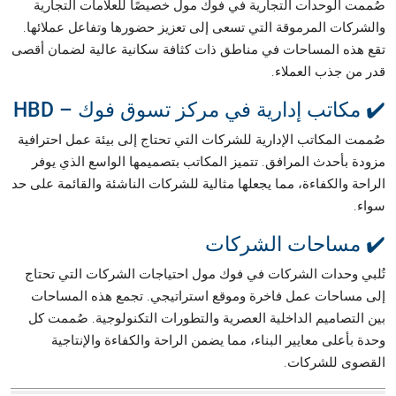
صُممت الوحدات التجارية في فوك مول خصيصًا للعلامات التجارية
والشركات المرموقة التي تسعى إلى تعزيز حضورها وتفاعل عملائها.
تقع هذه المساحات في مناطق ذات كثافة سكانية عالية لضمان أقصى
قدر من جذب العملاء.
✔️ مكاتب إدارية في مركز تسوق فوك – HBD
صُممت المكاتب الإدارية للشركات التي تحتاج إلى بيئة عمل احترافية
مزودة بأحدث المرافق. تتميز المكاتب بتصميمها الواسع الذي يوفر
الراحة والكفاءة، مما يجعلها مثالية للشركات الناشئة والقائمة على حد
سواء.
✔️ مساحات الشركات
تُلبي وحدات الشركات في فوك مول احتياجات الشركات التي تحتاج
إلى مساحات عمل فاخرة وموقع استراتيجي. تجمع هذه المساحات
بين التصاميم الداخلية العصرية والتطورات التكنولوجية. صُممت كل
وحدة بأعلى معايير البناء، مما يضمن الراحة والكفاءة والإنتاجية
القصوى للشركات.