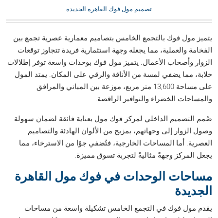
تصميم مول فوك القاهرة الجديدة
يتميز مول فوك بالتجمع الخامس بتصاميم معمارية عصرية تجمع بين
الفخامة والعملية، مما يجعله وجهة استثمارية فريدة تتجاوز توقعات
الزوار وأصحاب الأعمال. يتميز مول فوك بوحدات واسعة توفر إطلالات
خلابة، مما يضفي لمسة من الأناقة والرقي على المكان. يمتد المول
على مساحة 13,600 متر مربع، موزعة بين المباني والمرافق
والمساحات الخضراء والنوافير الراقصة.
صُمم التصميم الداخلي لمركز فوك مول بعناية فائقة لضمان سهولة
وصول الزوار إلى وجهاتهم، بمزيج من الألوان الهادئة والتصاميم
العصرية. أما المساحات الخارجية، فتُضفي جوًا من الاسترخاء، مما
يجعل المركز وجهةً مثاليةً لتجربة تسوق مميزة.
مساحات الوحدات في فوك مول القاهرة
الجديدة
يقدم مول فوك في التجمع الخامس تشكيلة واسعة من مساحات