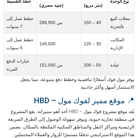
نوع الوحدة
خطة التقسيط
(متر مربع)
(جنيه مصري)
محلات البيع
خطط تصل إلى
40 – 150
من 288,900
بالتجزئة
7 سنوات
المكاتب
خطط تصل إلى
149,500
30 – 120
الإدارية
6 سنوات
خيارات الدفع
عيادة
50 – 200
من 151,000
المرنة
يوفر مول فوك أسعارًا تنافسية وخطط دفع متنوعة، مما يجعل
الاستثمار أسهل وأكثر جاذبية.
📍 موقع مميز لفوك مول – HBD
يُعد موقع مشروع فوك مول – HBD أحد أهم مميزاته. يقع المشروع
في منطقة تجارية حيوية، ويوفر سهولة الوصول إلى الطرق السريعة
الرئيسية ومراكز النقل والمناطق السكنية المكتظة بالسكان. يضمن
هذا الموقع الاستراتيجي تدفقًا مستمرًا للزوار والعملاء المحتملين.