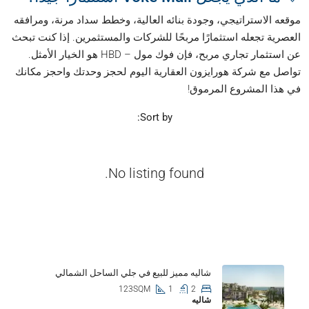
موقعه الاستراتيجي، وجودة بنائه العالية، وخطط سداد مرنة، ومرافقه
العصرية تجعله استثمارًا مربحًا للشركات والمستثمرين. إذا كنت تبحث
عن استثمار تجاري مربح، فإن فوك مول – HBD هو الخيار الأمثل.
تواصل مع شركة هورايزون العقارية اليوم لحجز وحدتك واحجز مكانك
في هذا المشروع المرموق!
Sort by:
No listing found.
Properties
شاليه مميز للبيع في جلي الساحل الشمالي
123SQM
1
2
شاليه