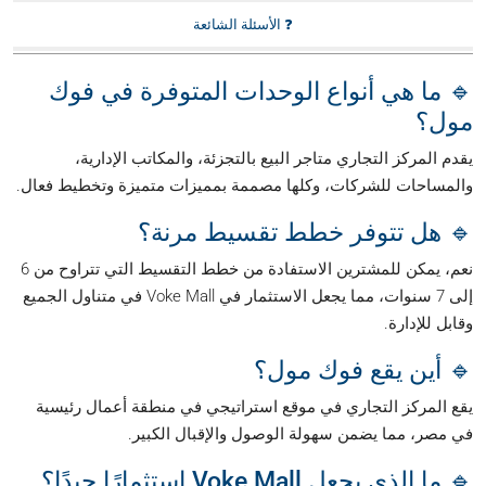
❓ الأسئلة الشائعة
🔹 ما هي أنواع الوحدات المتوفرة في فوك
مول؟
يقدم المركز التجاري متاجر البيع بالتجزئة، والمكاتب الإدارية،
والمساحات للشركات، وكلها مصممة بمميزات متميزة وتخطيط فعال.
🔹 هل تتوفر خطط تقسيط مرنة؟
نعم، يمكن للمشترين الاستفادة من خطط التقسيط التي تتراوح من 6
إلى 7 سنوات، مما يجعل الاستثمار في Voke Mall في متناول الجميع
وقابل للإدارة.
🔹 أين يقع فوك مول؟
يقع المركز التجاري في موقع استراتيجي في منطقة أعمال رئيسية
في مصر، مما يضمن سهولة الوصول والإقبال الكبير.
🔹 ما الذي يجعل Voke Mall استثمارًا جيدًا؟