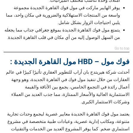
امتلاك وحدة تناسب مختلف الميزانيات.
يوفر الهايبر ماركت في مول فوك القاهرة الجديدة مجموعة
واسعة من المنتجات الاستهلاكية والضرورية في مكان واحد، مما
يلبي احتياجات الزوار بشكل شامل.
يتمتع مول فوك القاهرة الجديدة بموقع جغرافي جذاب مما يجعله
من السهل الوصول إليه من أي مكان في قلب القاهرة الجديدة.
Go to top
فوك مول – HBD مول القاهرة الجديدة :
أحدثت شركة هيريتدج بان أراب للتطوير العقاري تأثيرًا كبيرًا في عالم
العقارات من خلال تنفيذ مول فوك في القاهرة الجديدة، وهو وجهة
أعمال رائدة في التجمع الخامس، يجمع بين الأناقة والقيمة
الاستثمارية العالية والأسعار الممتازة، مما جذب العديد من العملاء
وشركات الاستثمار الكبرى.
يعتمد مول فوك القاهرة الجديدة معايير عصرية ليجمع وحدات تجارية
متنوعة، ومكاتب إدارية عصرية، وعيادات طبية متخصصة في مشروع
استثماري ضخم. كما يوفر المشروع العديد من الخدمات والتقنيات