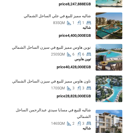
price8,247,888EGB
شاليه مميز للبيع في جلي الساحل الشمالي
83SQM
1
1
شاليه
price4,400,000EGB
توين هاوس مميز للبيع في سيزن الساحل الشمالي
250SQM
6
6
توين هاوس
price40,428,000EGB
تاون هاوس مميز للبيع في سيزن الساحل الشمالي
170SQM
3
3
price28,828,000EGB
شاليه للبيع في مسايا سيدي عبدالرحمن الساحل
الشمالي
146SQM
2
3
شاليه