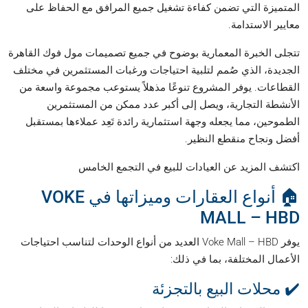
المتميزة التي تضمن كفاءة تشغيل جميع المرافق مع الحفاظ على
معايير الاستدامة.
تتجلى الخبرة المعمارية بوضوح في جميع تصميمات مول فوك القاهرة
الجديدة، الذي صُمم لتلبية احتياجات ورغبات المستثمرين في مختلف
القطاعات. يوفر المشروع تنوعًا مذهلاً يستوعب مجموعة واسعة من
الأنشطة التجارية، ويصل إلى أكبر عدد ممكن من المستثمرين
الطموحين، مما يجعله وجهة استثمارية رائدة تَعِد عملاءها بمستقبل
أفضل ونجاح منقطع النظير.
اكتشف المزيد عن العيادات للبيع في التجمع الخامس
🏠 أنواع العقارات وميزاتها في VOKE
MALL – HBD
يوفر Voke Mall – HBD العديد من أنواع الوحدات لتناسب احتياجات
الأعمال المختلفة، بما في ذلك:
✔️ محلات البيع بالتجزئة