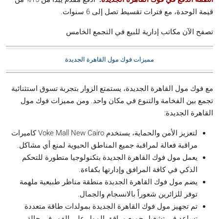
قيمة الوحدة، مع فترات تقسيط تصل إلى 6 سنوات.
تصفح الآن مكاتب إدارية للبيع في التجمع الخامس
مميزات فوك مول القاهرة الجديدة
مع فوك مول القاهرة الجديدة، يستمتع الزوار بتجربة تسوق استثنائية
تجمع بين الفخامة والتنوع في مكان واحد. ومن مميزات فوك مول
القاهرة الجديدة:
لتعزيز الأمن والحماية، يستخدم Voke Mall New Cairo كاميرات
مراقبة فعالة لمراقبة جميع المناطق الحيوية لمنع أي مشاكل.
يعمل مول فوك القاهرة الجديدة بتكنولوجيا متطورة للتحكم
الذكي في كافة المرافق وإدارتها بكفاءة.
يضم مول فوك القاهرة الجديدة منطقة مناظر طبيعية ملهمة
توفر للزائرين شعوراً بالانسجام والجمال.
تم تجهيز مول فوك القاهرة الجديدة بمولدات طاقة متعددة
تساعد في تشغيل جميع مرافق المول على الفور في حالة