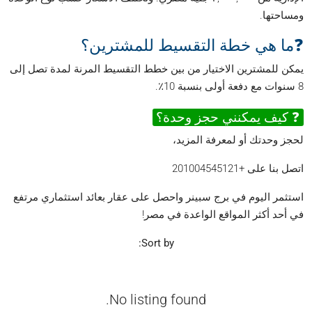
ومساحتها.
❓ما هي خطة التقسيط للمشترين؟
يمكن للمشترين الاختيار من بين خطط التقسيط المرنة لمدة تصل إلى
8 سنوات مع دفعة أولى بنسبة 10٪.
❓ كيف يمكنني حجز وحدة؟
لحجز وحدتك أو لمعرفة المزيد،
اتصل بنا على +201004545121
استثمر اليوم في برج سبينر واحصل على عقار بعائد استثماري مرتفع
في أحد أكثر المواقع الواعدة في مصر!
Sort by:
No listing found.