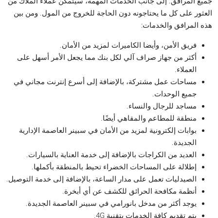
جميع المرافق. إلى جانب الخدمات المهمة، سيتمكن عملاء الملاك من
العثور على كل ما يحتاجونه دون الحاجة للخروج من المول. ومن بين
هذه المرافق والخدمات:
فريق الأمن، وأيضا الكاميرات لمزيد من الأمان.
أكثر من جهاز صراف آلي لكل بنك مما يجعل الأمر أسهل على
العملاء.
مساحات عمل مشتركة، بالإضافة إلى أسرع إنترنت مجاني في
جميع الوحدات.
مساجد للرجال والنساء.
منطقة للمطاعم والمقاهي أيضًا.
بوابات إلكترونية لمزيد من الأمان في سبينر العاصمة الإدارية
الجديدة.
العديد من الكراجات بالإضافة إلى خدمة العناية بالسيارات.
إطلالة على المساحات الخضراء تحيط بالمنطقة بأكملها.
الصيدليات تعمل على مدار الساعة، بالإضافة إلى خدمة التوصيل.
أنظمة مكافحة الحرائق للكشف عن أي أبخرة.
يوجد أكثر من مدخل بانورامي في سبينر العاصمة الجديدة.
يتم تقديم كافة الخدمات بتقنية 4G.