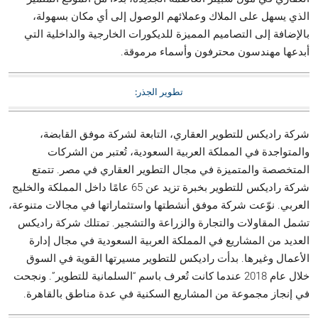
الذي يسهل على الملاك وعملائهم الوصول إلى أي مكان بسهولة،
بالإضافة إلى التصاميم المميزة للديكورات الخارجية والداخلية التي
أبدعها مهندسون محترفون وأسماء مرموقة.
تطوير الجذر:
شركة راديكس للتطوير العقاري، التابعة لشركة موفق القابضة،
والمتواجدة في المملكة العربية السعودية، تُعتبر من الشركات
المتخصصة والمتميزة في مجال التطوير العقاري في مصر. تتمتع
شركة راديكس للتطوير بخبرة تزيد عن 65 عامًا داخل المملكة والخليج
العربي. نوّعت شركة موفق أنشطتها واستثماراتها في مجالات متنوعة،
تشمل المقاولات والتجارة والزراعة والتشجير. تمتلك شركة راديكس
العديد من المشاريع في المملكة العربية السعودية في مجال إدارة
الأعمال وغيرها. بدأت راديكس للتطوير مسيرتها القوية في السوق
خلال عام 2018 عندما كانت تُعرف باسم “السلمانية للتطوير”. ونجحت
في إنجاز مجموعة من المشاريع السكنية في عدة مناطق بالقاهرة.