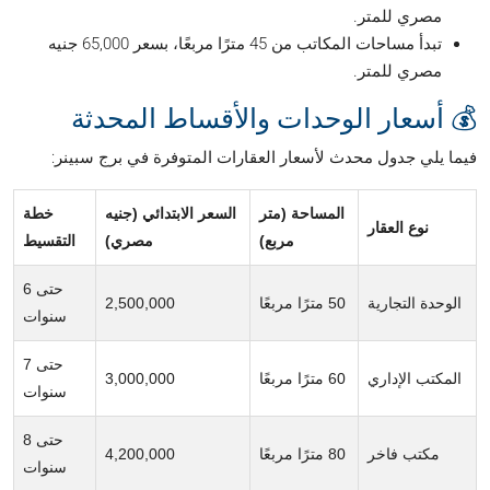
مصري للمتر.
تبدأ مساحات المكاتب من 45 مترًا مربعًا، بسعر 65,000 جنيه
مصري للمتر.
💰 أسعار الوحدات والأقساط المحدثة
فيما يلي جدول محدث لأسعار العقارات المتوفرة في برج سبينر:
المساحة (متر
السعر الابتدائي (جنيه
خطة
نوع العقار
مربع)
مصري)
التقسيط
حتى 6
الوحدة التجارية
50 مترًا مربعًا
2,500,000
سنوات
حتى 7
المكتب الإداري
60 مترًا مربعًا
3,000,000
سنوات
حتى 8
مكتب فاخر
80 مترًا مربعًا
4,200,000
سنوات