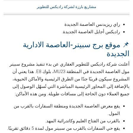
مشاريع بارزة لشركة راديكس للتطوير
راي ريزيدنس العاصمة الجديدة
راديكس أجايل العاصمة الجديدة.
📌 موقع برج سبينر-العاصمة الادارية
الجديدة
أعلنت شركة راديكس للتطوير العقاري عن بدء تنفيذ مشروع سبينر
مول العاصمة الجديدة في المنطقة MU23، بلوك E8. هذا يعني أن
المشروع سيكون قريبًا جدًا من الطرق الرئيسية والأماكن الحيوية،
بالإضافة إلى المحاور الرئيسية المباشرة التي تُسهّل الوصول إلى
جميع العملاء دون الحاجة إلى مسافات طويلة. ومن هذه الأماكن:
يقع معرض العاصمة الجديدة ومنطقة السفارات بالقرب من
المول.
بالقرب من الفتاح العليم وكاتدرائية المهد.
يقع حي السفارات بالقرب من سبينر مول لمدة 5 دقائق تقريبًا.