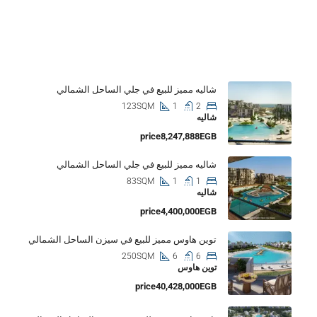
Properties
شاليه مميز للبيع في جلي الساحل الشمالي
123SQM
1
2
شاليه
price8,247,888EGB
شاليه مميز للبيع في جلي الساحل الشمالي
83SQM
1
1
شاليه
price4,400,000EGB
توين هاوس مميز للبيع في سيزن الساحل الشمالي
250SQM
6
6
توين هاوس
price40,428,000EGB