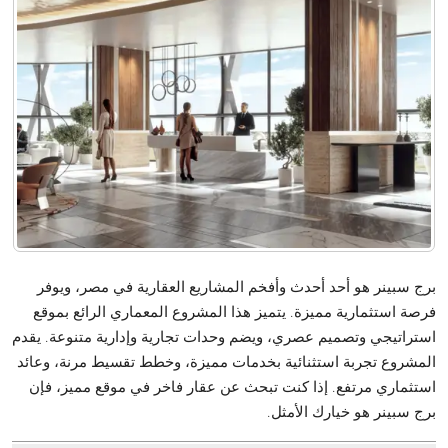
برج سبينر هو أحد أحدث وأفخم المشاريع العقارية في مصر، ويوفر
فرصة استثمارية مميزة. يتميز هذا المشروع المعماري الرائع بموقع
استراتيجي وتصميم عصري، ويضم وحدات تجارية وإدارية متنوعة. يقدم
المشروع تجربة استثنائية بخدمات مميزة، وخطط تقسيط مرنة، وعائد
استثماري مرتفع. إذا كنت تبحث عن عقار فاخر في موقع مميز، فإن
برج سبينر هو خيارك الأمثل.