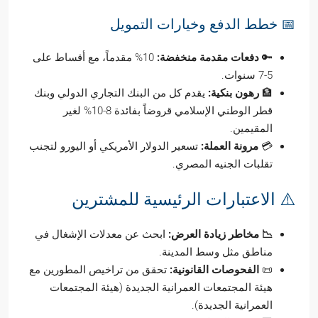
📅 خطط الدفع وخيارات التمويل
🔑
دفعات مقدمة منخفضة:
10% مقدماً، مع أقساط على
5-7 سنوات.
🏦
رهون بنكية:
يقدم كل من البنك التجاري الدولي وبنك
قطر الوطني الإسلامي قروضاً بفائدة 8-10% لغير
المقيمين.
💳
مرونة العملة:
تسعير الدولار الأمريكي أو اليورو لتجنب
تقلبات الجنيه المصري.
⚠️ الاعتبارات الرئيسية للمشترين
📉 مخاطر زيادة العرض:
ابحث عن معدلات الإشغال في
مناطق مثل وسط المدينة.
📜
الفحوصات القانونية:
تحقق من تراخيص المطورين مع
هيئة المجتمعات العمرانية الجديدة (هيئة المجتمعات
العمرانية الجديدة).