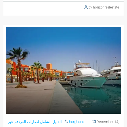
by horizonrealestate
December 14,
hurghada
,
الدليل الشامل لعقارات الغردقه
,
غير