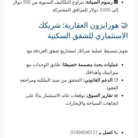
🏢
رسوم الصيانة:
تتراوح التكاليف السنوية من 500 دولار
إلى 3,000 دولار للمرافق المشتركة.
🤝 هورايزون العقارية: شريكك
الاستثماري للشقق السكنية
نقوم بتبسيط عملية شرائك لمشاريع شقق الغردقة مع:
عمليات بحث مصممة خصيصًا:
طابق الوحدات مع
ميزانيتك وأهدافك.
📑
الدعم القانوني:
التحقق من سند الملكية ومراجعة
العقود.
📊
تقارير السوق:
توقعات عائد الاستثمار بناءً على
اتجاهات السياحة والإيجارات.
📞 اتصل بنا اليوم!
📞
اتصل بـ
01004545121