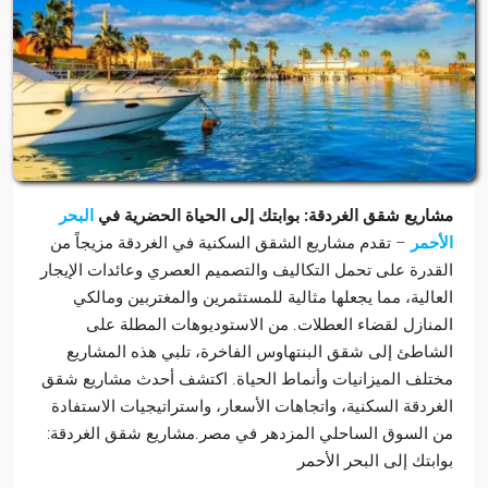
مشاريع شقق الغردقة: بوابتك إلى الحياة الحضرية في
البحر
الأحمر
– تقدم مشاريع الشقق السكنية في الغردقة مزيجاً من
القدرة على تحمل التكاليف والتصميم العصري وعائدات الإيجار
العالية، مما يجعلها مثالية للمستثمرين والمغتربين ومالكي
المنازل لقضاء العطلات. من الاستوديوهات المطلة على
الشاطئ إلى شقق البنتهاوس الفاخرة، تلبي هذه المشاريع
مختلف الميزانيات وأنماط الحياة. اكتشف أحدث مشاريع شقق
الغردقة السكنية، واتجاهات الأسعار، واستراتيجيات الاستفادة
من السوق الساحلي المزدهر في مصر.مشاريع شقق الغردقة:
بوابتك إلى البحر الأحمر