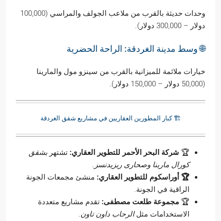
وحدات حديثة بالقرب من ملاعب الجولف والمراسي (100,000
دولار – 300,000 دولار).
🌐 وسط مدينة الغردقة: الراحة الحضرية
خيارات ملائمة للميزانية بالقرب من سينزو مول والمارينا
(50,000 دولار – 150,000 دولار).
🏗️ كبار المطورين العقاريين في مشاريع شقق الغردقة
🏆
شركة البحر الأحمر للتطوير العقاري:
تشتهر
بشقق
كورال مارينا
وصحارى ريزيدنسز
.
🏆 أوراسكوم للتطوير العقاري:
منشئ مجمعات الجونة
الراقية في الجونة.
🏆
مجموعة طلعت مصطفى:
تقدم مشاريع متعددة
الاستخدامات مثل
الرحاب داون تاون
.