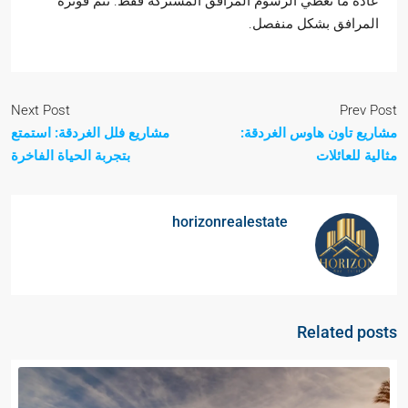
عادةً ما تغطي الرسوم المرافق المشتركة فقط. تتم فوترة
المرافق بشكل منفصل.
Next Post
Prev Post
مشاريع تاون هاوس الغردقة:
مشاريع فلل الغردقة: استمتع
مثالية للعائلات
بتجربة الحياة الفاخرة
horizonrealestate
Related posts