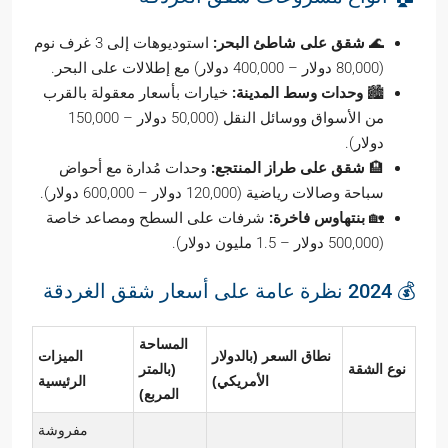
🌊
شقق على شاطئ البحر:
استوديوهات إلى 3 غرف نوم
(80,000 دولار – 400,000 دولار) مع إطلالات على البحر.
🏙️
وحدات وسط المدينة:
خيارات بأسعار معقولة بالقرب
من الأسواق ووسائل النقل (50,000 دولار – 150,000
دولار).
🏨
شقق على طراز المنتجع:
وحدات مُدارة مع أحواض
سباحة وصالات رياضية (120,000 دولار – 600,000 دولار).
🏡
بنتهاوس فاخرة:
شرفات على السطح ومصاعد خاصة
(500,000 دولار – 1.5 مليون دولار).
💰 2024 نظرة عامة على أسعار شقق الغردقة
المساحة
نطاق السعر (بالدولار
الميزات
نوع الشقة
(بالمتر
الأمريكي)
الرئيسية
المربع)
مفروشة