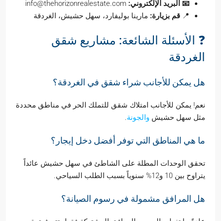
📧 البريد الإلكتروني:
info@thehorizonrealestate.com
📍
قم بزيارة:
مارينا بوليفارد، سهل حشيش، الغردقة
❓ الأسئلة الشائعة: مشاريع شقق
الغردقة
هل يمكن للأجانب شراء شقق في الغردقة؟
نعم! يمكن للأجانب امتلاك شقق للتملك الحر في مناطق محددة
مثل سهل حشيش
والجونة
.
ما هي المناطق التي توفر أفضل دخل إيجار؟
تحقق الوحدات المطلة على الشاطئ في سهل حشيش عائداً
يتراوح بين 10 و12% سنوياً بسبب الطلب السياحي.
هل المرافق مشمولة في رسوم الصيانة؟