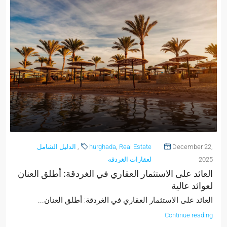
December 22,
Real Estate
,
hurghada
,
الدليل الشامل
2025
لعقارات الغردقه
العائد على الاستثمار العقاري في الغردقة: أطلق العنان
لعوائد عالية
العائد على الاستثمار العقاري في الغردقة: أطلق العنان...
Continue reading